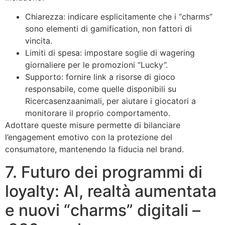
Chiarezza: indicare esplicitamente che i “charms”
sono elementi di gamification, non fattori di
vincita.
Limiti di spesa: impostare soglie di wagering
giornaliere per le promozioni “Lucky”.
Supporto: fornire link a risorse di gioco
responsabile, come quelle disponibili su
Ricercasenzaanimali, per aiutare i giocatori a
monitorare il proprio comportamento.
Adottare queste misure permette di bilanciare
l’engagement emotivo con la protezione del
consumatore, mantenendo la fiducia nel brand.
7. Futuro dei programmi di
loyalty: AI, realtà aumentata
e nuovi “charms” digitali –