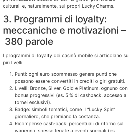
culturali e, naturalmente, sui propri Lucky Charms.
3. Programmi di loyalty:
meccaniche e motivazioni –
380 parole
I programmi di loyalty dei casinò mobile si articolano su
più livelli:
Punti: ogni euro scommesso genera punti che
possono essere convertiti in crediti o giri gratuiti.
Livelli: Bronze, Silver, Gold e Platinum, ognuno con
bonus progressivi (es. 5 % di cashback, accesso a
tornei esclusivi).
Badge: simboli tematici, come il “Lucky Spin”
giornaliero, che premiano la costanza.
Ricompense cash‑back: percentuali di ritorno sul
wagering, spesso legate a eventi speciali (es.