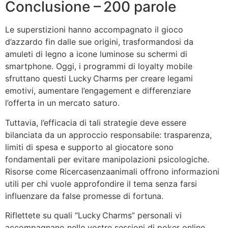
Conclusione – 200 parole
Le superstizioni hanno accompagnato il gioco
d’azzardo fin dalle sue origini, trasformandosi da
amuleti di legno a icone luminose su schermi di
smartphone. Oggi, i programmi di loyalty mobile
sfruttano questi Lucky Charms per creare legami
emotivi, aumentare l’engagement e differenziare
l’offerta in un mercato saturo.
Tuttavia, l’efficacia di tali strategie deve essere
bilanciata da un approccio responsabile: trasparenza,
limiti di spesa e supporto al giocatore sono
fondamentali per evitare manipolazioni psicologiche.
Risorse come Ricercasenzaanimali offrono informazioni
utili per chi vuole approfondire il tema senza farsi
influenzare da false promesse di fortuna.
Riflettete su quali “Lucky Charms” personali vi
accompagnano nelle vostre sessioni di poker online