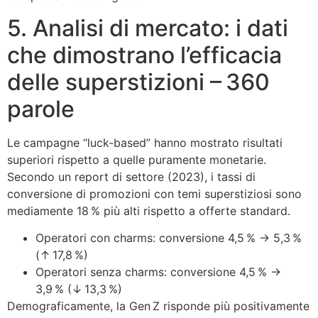
5. Analisi di mercato: i dati
che dimostrano l’efficacia
delle superstizioni – 360
parole
Le campagne “luck‑based” hanno mostrato risultati
superiori rispetto a quelle puramente monetarie.
Secondo un report di settore (2023), i tassi di
conversione di promozioni con temi superstiziosi sono
mediamente 18 % più alti rispetto a offerte standard.
Operatori con charms: conversione 4,5 % → 5,3 %
(↑ 17,8 %)
Operatori senza charms: conversione 4,5 % →
3,9 % (↓ 13,3 %)
Demograficamente, la Gen Z risponde più positivamente