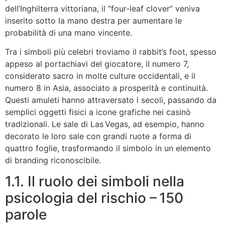
dell’Inghilterra vittoriana, il “four‑leaf clover” veniva
inserito sotto la mano destra per aumentare le
probabilità di una mano vincente.
Tra i simboli più celebri troviamo il rabbit’s foot, spesso
appeso al portachiavi del giocatore, il numero 7,
considerato sacro in molte culture occidentali, e il
numero 8 in Asia, associato a prosperità e continuità.
Questi amuleti hanno attraversato i secoli, passando da
semplici oggetti fisici a icone grafiche nei casinò
tradizionali. Le sale di Las Vegas, ad esempio, hanno
decorato le loro sale con grandi ruote a forma di
quattro foglie, trasformando il simbolo in un elemento
di branding riconoscibile.
1.1. Il ruolo dei simboli nella
psicologia del rischio – 150
parole