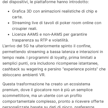
dei dispositivi, le piattaforme hanno introdotto:
Grafica 3D con animazioni realistiche di chip e
carte.
Streaming live di tavoli di poker room online con
croupier reali.
Licenze AAMS e non‑AAMS per garantire
trasparenza su RTP e volatilità.
L’arrivo del 5G ha ulteriormente spinto il confine,
permettendo streaming a bassa latenza e interazioni in
tempo reale. I programmi di loyalty, prima limitati a
semplici punti, ora includono ricompense istantanee,
cashback su wagering e persino “experience points” che
sbloccano ambienti VR.
Questa trasformazione ha creato un ecosistema
premium, dove il giocatore non è più un semplice
scommettitore, ma un utente con un profilo
comportamentale complesso, pronto a ricevere offerte
personalizzate basate su dati di gioco, preferenze