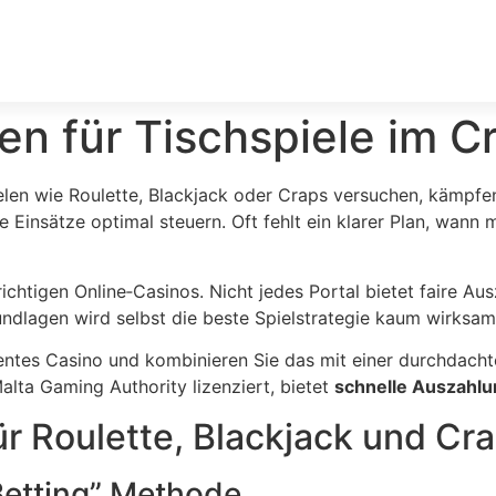
en für Tischspiele im 
pielen wie Roulette, Blackjack oder Craps versuchen, kämpf
re Einsätze optimal steuern. Oft fehlt ein klarer Plan, wann
 richtigen Online‑Casinos. Nicht jedes Portal bietet faire A
ndlagen wird selbst die beste Spielstrategie kaum wirksam
rentes Casino und kombinieren Sie das mit einer durchdach
 Malta Gaming Authority lizenziert, bietet
schnelle Auszahl
r Roulette, Blackjack und Cr
Betting” Methode