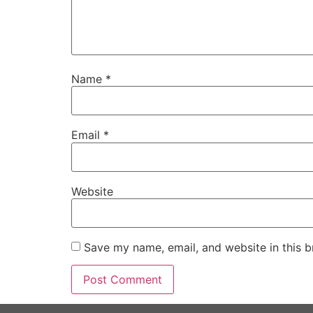
Name
*
Email
*
Website
Save my name, email, and website in this b