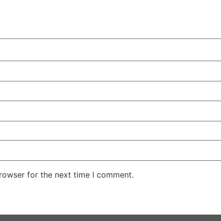
rowser for the next time I comment.