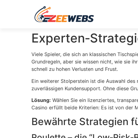
Experten‑Strategi
Viele Spieler, die sich an klassischen Tischs
Grundregeln, aber sie wissen nicht, wie sie ih
schnell zu hohen Verlusten und Frust.
Ein weiterer Stolperstein ist die Auswahl des
zuverlässigen Kundensupport. Ohne diese Gru
Lösung:
Wählen Sie ein lizenziertes, transpa
Casino erfüllt beide Kriterien: Es ist von der
Bewährte Strategien fü
Roulette – die “Low‑Risk‑