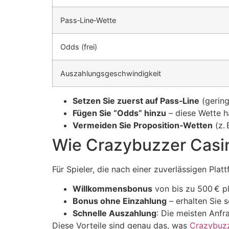
Pass‑Line‑Wette
Odds (frei)
Auszahlungsgeschwindigkeit
Setzen Sie zuerst auf Pass‑Line
(gering
Fügen Sie “Odds” hinzu
– diese Wette h
Vermeiden Sie Proposition‑Wetten
(z. 
Wie Crazybuzzer Casin
Für Spieler, die nach einer zuverlässigen Pla
Willkommensbonus
von bis zu 500 € plu
Bonus ohne Einzahlung
– erhalten Sie 
Schnelle Auszahlung
: Die meisten Anfr
Diese Vorteile sind genau das, was
Crazybuz