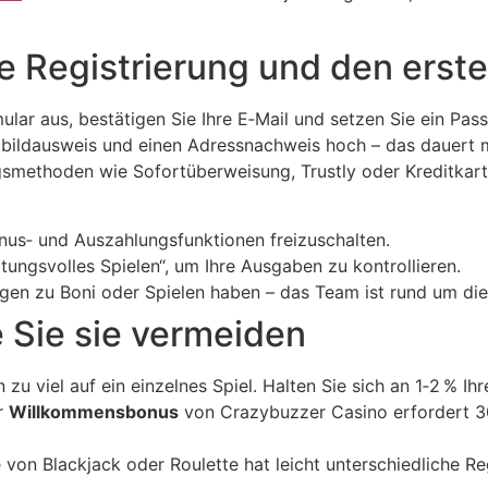
ie Registrierung und den erst
mular aus, bestätigen Sie Ihre E‑Mail und setzen Sie ein Pa
htbildausweis und einen Adressnachweis hoch – das dauert 
smethoden wie Sofortüberweisung, Trustly oder Kreditkarte
nus‑ und Auszahlungsfunktionen freizuschalten.
ungsvolles Spielen“, um Ihre Ausgaben zu kontrollieren.
agen zu Boni oder Spielen haben – das Team ist rund um die
 Sie sie vermeiden
 zu viel auf ein einzelnes Spiel. Halten Sie sich an 1‑2 % Ih
r
Willkommensbonus
von Crazybuzzer Casino erfordert 3
e von Blackjack oder Roulette hat leicht unterschiedliche R