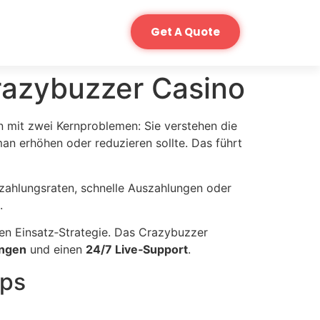
Get A Quote
Crazybuzzer Casino
en mit zwei Kernproblemen: Sie verstehen die
 man erhöhen oder reduzieren sollte. Das führt
uszahlungsraten, schnelle Auszahlungen oder
.
ten Einsatz‑Strategie. Das Crazybuzzer
ungen
und einen
24/7 Live‑Support
.
aps