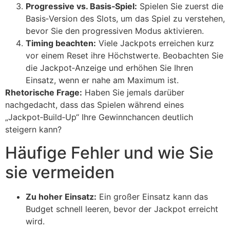
Progressive vs. Basis‑Spiel:
Spielen Sie zuerst die
Basis‑Version des Slots, um das Spiel zu verstehen,
bevor Sie den progressiven Modus aktivieren.
Timing beachten:
Viele Jackpots erreichen kurz
vor einem Reset ihre Höchstwerte. Beobachten Sie
die Jackpot‑Anzeige und erhöhen Sie Ihren
Einsatz, wenn er nahe am Maximum ist.
Rhetorische Frage:
Haben Sie jemals darüber
nachgedacht, dass das Spielen während eines
„Jackpot‑Build‑Up“ Ihre Gewinnchancen deutlich
steigern kann?
Häufige Fehler und wie Sie
sie vermeiden
Zu hoher Einsatz:
Ein großer Einsatz kann das
Budget schnell leeren, bevor der Jackpot erreicht
wird.