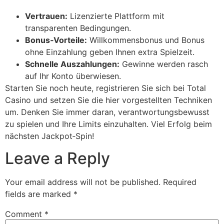
Vertrauen:
Lizenzierte Plattform mit
transparenten Bedingungen.
Bonus‑Vorteile:
Willkommensbonus und Bonus
ohne Einzahlung geben Ihnen extra Spielzeit.
Schnelle Auszahlungen:
Gewinne werden rasch
auf Ihr Konto überwiesen.
Starten Sie noch heute, registrieren Sie sich bei Total
Casino und setzen Sie die hier vorgestellten Techniken
um. Denken Sie immer daran, verantwortungsbewusst
zu spielen und Ihre Limits einzuhalten. Viel Erfolg beim
nächsten Jackpot‑Spin!
Leave a Reply
Your email address will not be published.
Required
fields are marked
*
Comment
*