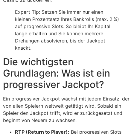
Casino zurückkehren.
Expert Tip: Setzen Sie immer nur einen
kleinen Prozentsatz Ihres Bankrolls (max. 2 %)
auf progressive Slots. So bleibt Ihr Kapital
lange erhalten und Sie können mehrere
Drehungen absolvieren, bis der Jackpot
knackt.
Die wichtigsten
Grundlagen: Was ist ein
progressiver Jackpot?
Ein progressiver Jackpot wächst mit jedem Einsatz, der
von allen Spielern weltweit getätigt wird. Sobald ein
Spieler den Jackpot trifft, wird er zurückgesetzt und
beginnt von Neuem zu wachsen.
RTP (Return to Player):
Bei progressiven Slots