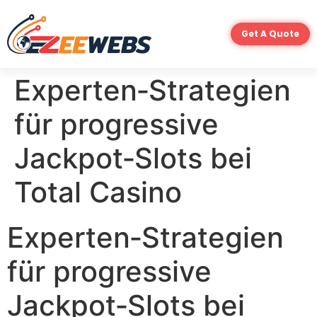
Get A Quote
Experten‑Strategien
für progressive
Jackpot‑Slots bei
Total Casino
Experten‑Strategien
für progressive
Jackpot‑Slots bei