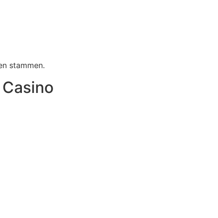
len stammen.
 Casino