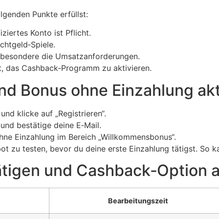
olgenden Punkte erfüllst:
iziertes Konto ist Pflicht.
chtgeld‑Spiele.
sbesondere die Umsatzanforderungen.
it, das Cashback‑Programm zu aktivieren.
und Bonus ohne Einzahlung akt
und klicke auf „Registrieren“.
 und bestätige deine E‑Mail.
hne Einzahlung im Bereich „Willkommensbonus“.
zu testen, bevor du deine erste Einzahlung tätigst. So kan
 tätigen und Cashback‑Option
Bearbeitungszeit