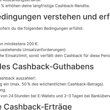
 % erhöhen deine langfristige Cashback‑Rendite.
edingungen verstehen und erf
ofern du die folgenden Bedingungen erfüllst:
n mindestens 200 €.
 ausstehende Umsatzanforderungen).
e Einsatzlimit, sonst verfällt dein Cashback für diese Peri
g des Cashback‑Guthabens
ashback auszahlen“.
 ein (max. 50 % des wöchentlichen Cashback‑Betrags).
ung.
b von 24 Stunden bei E‑Wallets und 2–3 Tagen bei Banküber
e Cashback‑Erträge