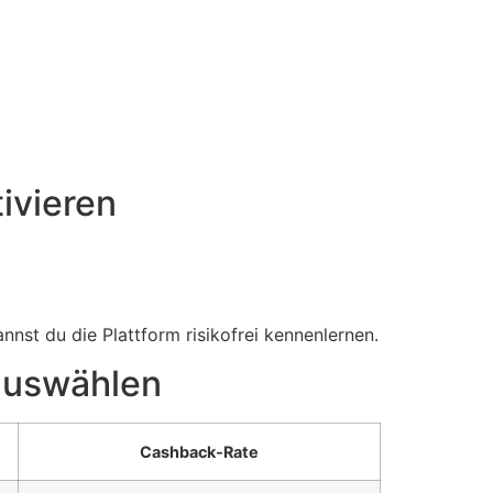
ivieren
nst du die Plattform risikofrei kennenlernen.
 auswählen
Cashback‑Rate