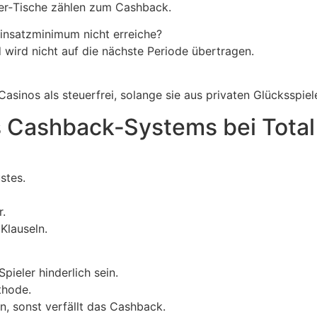
aler‑Tische zählen zum Cashback.
Einsatzminimum nicht erreiche?
 wird nicht auf die nächste Periode übertragen.
Casinos als steuerfrei, solange sie aus privaten Glücksspie
s Cashback‑Systems bei Total
stes.
r.
Klauseln.
ieler hinderlich sein.
thode.
, sonst verfällt das Cashback.