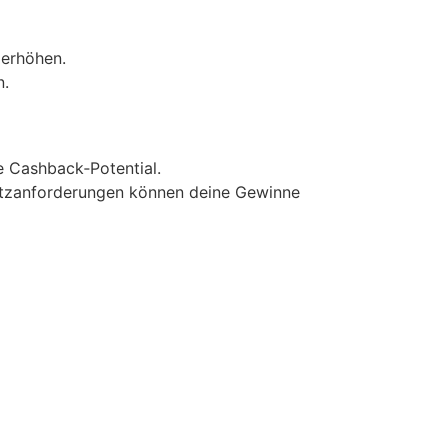
 erhöhen.
n.
e Cashback‑Potential.
atzanforderungen können deine Gewinne