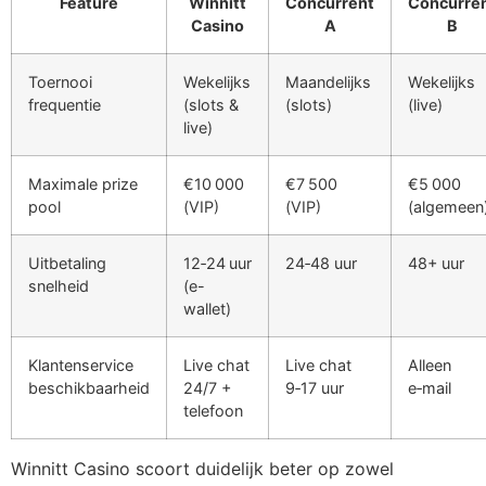
Feature
Winnitt
Concurrent
Concurre
Casino
A
B
Toernooi
Wekelijks
Maandelijks
Wekelijks
frequentie
(slots &
(slots)
(live)
live)
Maximale prize
€10 000
€7 500
€5 000
pool
(VIP)
(VIP)
(algemeen
Uitbetaling
12‑24 uur
24‑48 uur
48+ uur
snelheid
(e-
wallet)
Klantenservice
Live chat
Live chat
Alleen
beschikbaarheid
24/7 +
9‑17 uur
e‑mail
telefoon
Winnitt Casino scoort duidelijk beter op zowel