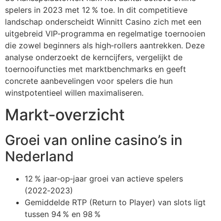
spelers in 2023 met 12 % toe. In dit competitieve
landschap onderscheidt Winnitt Casino zich met een
uitgebreid VIP‑programma en regelmatige toernooien
die zowel beginners als high‑rollers aantrekken. Deze
analyse onderzoekt de kerncijfers, vergelijkt de
toernooifuncties met marktbenchmarks en geeft
concrete aanbevelingen voor spelers die hun
winstpotentieel willen maximaliseren.
Markt‑overzicht
Groei van online casino’s in
Nederland
12 % jaar‑op‑jaar groei van actieve spelers
(2022‑2023)
Gemiddelde RTP (Return to Player) van slots ligt
tussen 94 % en 98 %