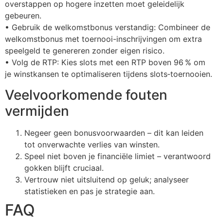
overstappen op hogere inzetten moet geleidelijk
gebeuren.
• Gebruik de welkomstbonus verstandig: Combineer de
welkomstbonus met toernooi-inschrijvingen om extra
speelgeld te genereren zonder eigen risico.
• Volg de RTP: Kies slots met een RTP boven 96 % om
je winstkansen te optimaliseren tijdens slots‑toernooien.
Veelvoorkomende fouten
vermijden
Negeer geen bonusvoorwaarden – dit kan leiden
tot onverwachte verlies van winsten.
Speel niet boven je financiële limiet – verantwoord
gokken blijft cruciaal.
Vertrouw niet uitsluitend op geluk; analyseer
statistieken en pas je strategie aan.
FAQ