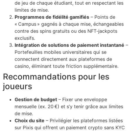
de jeu de chaque étudiant, tout en respectant les
limites de mise.
Programmes de fidélité gamifiés
– Points de
« Campus » gagnés à chaque mise, échangeables
contre des spins gratuits ou des NFT‑jackpots
exclusifs.
Intégration de solutions de paiement instantané
–
Portefeuilles mobiles universitaires qui se
connectent directement aux plateformes de
casino, éliminant toute friction supplémentaire.
Recommandations pour les
joueurs
Gestion de budget
– Fixer une enveloppe
mensuelle (ex. 20 €) et s’y tenir grâce aux limites
de mise.
Choix du site
– Privilégier les plateformes listées
sur Pixis qui offrent un paiement crypto sans KYC