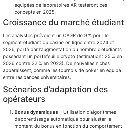
équipées de laboratoires AR testeront ces
concepts en 2025.
Croissance du marché étudiant
Les analystes prévoient un CAGR de 9 % pour le
segment étudiant du casino en ligne entre 2024 et
2026, porté par l’augmentation du nombre d’étudiants
possédant un portefeuille crypto (estimation : 35 % en
2026 contre 22 % en 2023). De nouvelles niches
apparaissent, comme les tournois de poker en équipe
entre résidences universitaires.
Scénarios d’adaptation des
opérateurs
Bonus dynamiques
– Utilisation d’algorithmes
d’apprentissage automatique pour ajuster le
montant du bonus en fonction du comportement