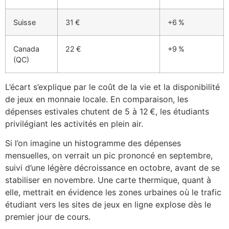
Suisse
31 €
+6 %
Canada
22 €
+9 %
(QC)
L’écart s’explique par le coût de la vie et la disponibilité
de jeux en monnaie locale. En comparaison, les
dépenses estivales chutent de 5 à 12 €, les étudiants
privilégiant les activités en plein air.
Si l’on imagine un histogramme des dépenses
mensuelles, on verrait un pic prononcé en septembre,
suivi d’une légère décroissance en octobre, avant de se
stabiliser en novembre. Une carte thermique, quant à
elle, mettrait en évidence les zones urbaines où le trafic
étudiant vers les sites de jeux en ligne explose dès le
premier jour de cours.