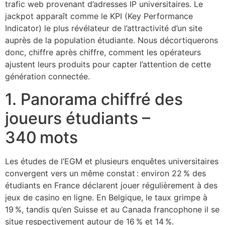
trafic web provenant d’adresses IP universitaires. Le
jackpot apparaît comme le KPI (Key Performance
Indicator) le plus révélateur de l’attractivité d’un site
auprès de la population étudiante. Nous décortiquerons
donc, chiffre après chiffre, comment les opérateurs
ajustent leurs produits pour capter l’attention de cette
génération connectée.
1. Panorama chiffré des
joueurs étudiants –
340 mots
Les études de l’EGM et plusieurs enquêtes universitaires
convergent vers un même constat : environ 22 % des
étudiants en France déclarent jouer régulièrement à des
jeux de casino en ligne. En Belgique, le taux grimpe à
19 %, tandis qu’en Suisse et au Canada francophone il se
situe respectivement autour de 16 % et 14 %.