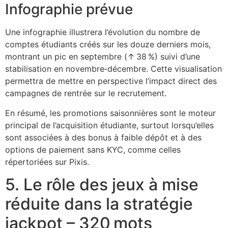
Infographie prévue
Une infographie illustrera l’évolution du nombre de
comptes étudiants créés sur les douze derniers mois,
montrant un pic en septembre (↑ 38 %) suivi d’une
stabilisation en novembre‑décembre. Cette visualisation
permettra de mettre en perspective l’impact direct des
campagnes de rentrée sur le recrutement.
En résumé, les promotions saisonnières sont le moteur
principal de l’acquisition étudiante, surtout lorsqu’elles
sont associées à des bonus à faible dépôt et à des
options de paiement sans KYC, comme celles
répertoriées sur Pixis.
5. Le rôle des jeux à mise
réduite dans la stratégie
jackpot – 320 mots