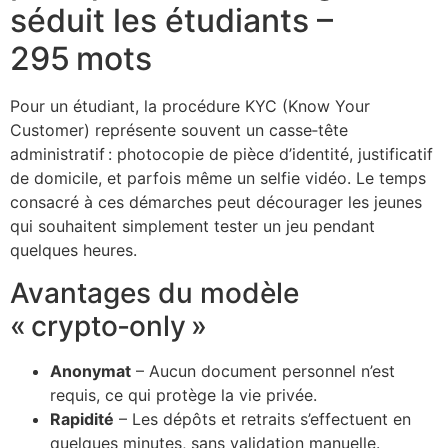
séduit les étudiants –
295 mots
Pour un étudiant, la procédure KYC (Know Your
Customer) représente souvent un casse‑tête
administratif : photocopie de pièce d’identité, justificatif
de domicile, et parfois même un selfie vidéo. Le temps
consacré à ces démarches peut décourager les jeunes
qui souhaitent simplement tester un jeu pendant
quelques heures.
Avantages du modèle
« crypto‑only »
Anonymat
– Aucun document personnel n’est
requis, ce qui protège la vie privée.
Rapidité
– Les dépôts et retraits s’effectuent en
quelques minutes, sans validation manuelle.