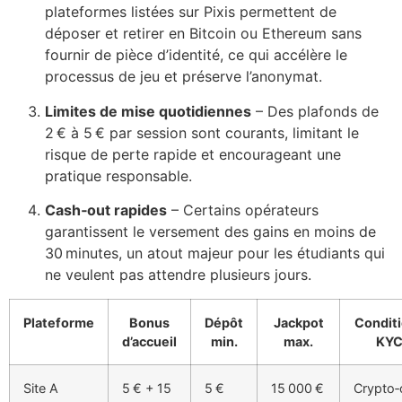
plateformes listées sur Pixis permettent de
déposer et retirer en Bitcoin ou Ethereum sans
fournir de pièce d’identité, ce qui accélère le
processus de jeu et préserve l’anonymat.
Limites de mise quotidiennes
– Des plafonds de
2 € à 5 € par session sont courants, limitant le
risque de perte rapide et encourageant une
pratique responsable.
Cash‑out rapides
– Certains opérateurs
garantissent le versement des gains en moins de
30 minutes, un atout majeur pour les étudiants qui
ne veulent pas attendre plusieurs jours.
Plateforme
Bonus
Dépôt
Jackpot
Condit
d’accueil
min.
max.
KY
Site A
5 € + 15
5 €
15 000 €
Crypto‑