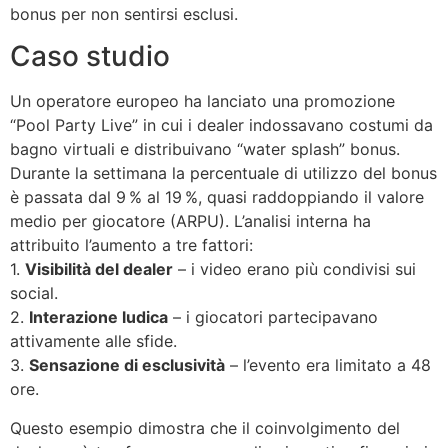
bonus per non sentirsi esclusi.
Caso studio
Un operatore europeo ha lanciato una promozione
“Pool Party Live” in cui i dealer indossavano costumi da
bagno virtuali e distribuivano “water splash” bonus.
Durante la settimana la percentuale di utilizzo del bonus
è passata dal 9 % al 19 %, quasi raddoppiando il valore
medio per giocatore (ARPU). L’analisi interna ha
attribuito l’aumento a tre fattori:
1.
Visibilità del dealer
– i video erano più condivisi sui
social.
2.
Interazione ludica
– i giocatori partecipavano
attivamente alle sfide.
3.
Sensazione di esclusività
– l’evento era limitato a 48
ore.
Questo esempio dimostra che il coinvolgimento del