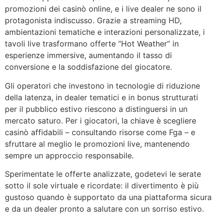
promozioni dei casinò online, e i live dealer ne sono il
protagonista indiscusso. Grazie a streaming HD,
ambientazioni tematiche e interazioni personalizzate, i
tavoli live trasformano offerte “Hot Weather” in
esperienze immersive, aumentando il tasso di
conversione e la soddisfazione del giocatore.
Gli operatori che investono in tecnologie di riduzione
della latenza, in dealer tematici e in bonus strutturati
per il pubblico estivo riescono a distinguersi in un
mercato saturo. Per i giocatori, la chiave è scegliere
casinò affidabili – consultando risorse come Fga – e
sfruttare al meglio le promozioni live, mantenendo
sempre un approccio responsabile.
Sperimentate le offerte analizzate, godetevi le serate
sotto il sole virtuale e ricordate: il divertimento è più
gustoso quando è supportato da una piattaforma sicura
e da un dealer pronto a salutare con un sorriso estivo.