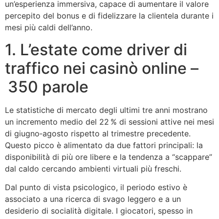
un’esperienza immersiva, capace di aumentare il valore
percepito del bonus e di fidelizzare la clientela durante i
mesi più caldi dell’anno.
1. L’estate come driver di
traffico nei casinò online –
350 parole
Le statistiche di mercato degli ultimi tre anni mostrano
un incremento medio del 22 % di sessioni attive nei mesi
di giugno‑agosto rispetto al trimestre precedente.
Questo picco è alimentato da due fattori principali: la
disponibilità di più ore libere e la tendenza a “scappare”
dal caldo cercando ambienti virtuali più freschi.
Dal punto di vista psicologico, il periodo estivo è
associato a una ricerca di svago leggero e a un
desiderio di socialità digitale. I giocatori, spesso in