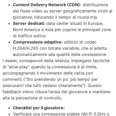
Content Delivery Network (CDN):
distribuzione
dei flussi video su server geograficamente vicini al
giocatore, riducendo il tempo di round‑trip.
Server dedicati:
data center situati in Europa,
Nord America e Asia per coprire le principali zone
di traffico estivo.
Compressione adaptive:
utilizzo di codec
H.264/H.265 con bitrate variabile, che si adatta
automaticamente alla qualità della connessione.
I dealer, consapevoli della latenza, impiegano tecniche
di “slow‑play” quando la connessione è al limite,
accompagnando il movimento delle carte con
commenti (“Sto prendendo un po’ più tempo per
assicurarci che tutti vedano chiaramente”). Questo
feedback visivo riduce l’ansia del giocatore e mantiene
alta la percezione di controllo.
Checklist per il giocatore:
Verificare una connessione stabile (Wi‑Fi 5 GHz o