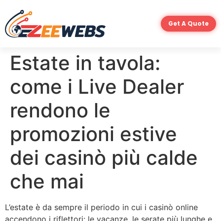
Get A Quote
Estate in tavola:
come i Live Dealer
rendono le
promozioni estive
dei casinò più calde
che mai
L’estate è da sempre il periodo in cui i casinò online
accendono i riflettori: le vacanze, le serate più lunghe e