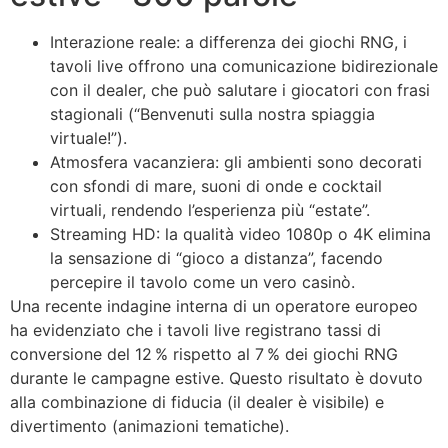
Interazione reale: a differenza dei giochi RNG, i
tavoli live offrono una comunicazione bidirezionale
con il dealer, che può salutare i giocatori con frasi
stagionali (“Benvenuti sulla nostra spiaggia
virtuale!”).
Atmosfera vacanziera: gli ambienti sono decorati
con sfondi di mare, suoni di onde e cocktail
virtuali, rendendo l’esperienza più “estate”.
Streaming HD: la qualità video 1080p o 4K elimina
la sensazione di “gioco a distanza”, facendo
percepire il tavolo come un vero casinò.
Una recente indagine interna di un operatore europeo
ha evidenziato che i tavoli live registrano tassi di
conversione del 12 % rispetto al 7 % dei giochi RNG
durante le campagne estive. Questo risultato è dovuto
alla combinazione di fiducia (il dealer è visibile) e
divertimento (animazioni tematiche).