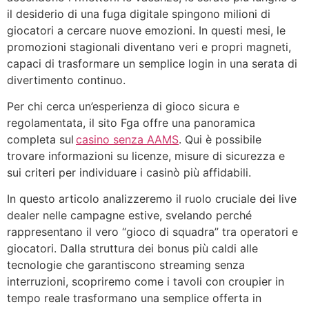
il desiderio di una fuga digitale spingono milioni di
giocatori a cercare nuove emozioni. In questi mesi, le
promozioni stagionali diventano veri e propri magneti,
capaci di trasformare un semplice login in una serata di
divertimento continuo.
Per chi cerca un’esperienza di gioco sicura e
regolamentata, il sito Fga offre una panoramica
completa sul
casino senza AAMS
. Qui è possibile
trovare informazioni su licenze, misure di sicurezza e
sui criteri per individuare i casinò più affidabili.
In questo articolo analizzeremo il ruolo cruciale dei live
dealer nelle campagne estive, svelando perché
rappresentano il vero “gioco di squadra” tra operatori e
giocatori. Dalla struttura dei bonus più caldi alle
tecnologie che garantiscono streaming senza
interruzioni, scopriremo come i tavoli con croupier in
tempo reale trasformano una semplice offerta in