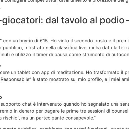
coniugare competitività, divertimento e protezione del gio
.
iocatori: dal tavolo al podio –
” con un buy‑in di €15. Ho vinto il secondo posto e il prem
ubblico, mostrato nella classifica live, mi ha dato la forza
inuti e utilizzo il timer di pausa come strumento di autocont
e
ncere un tablet con app di meditazione. Ho trasformato il p
esponsabile” è stato mostrato sul mio profilo, e i miei ami
o
l supporto chat è intervenuto quando ho segnalato una sensa
 premio in denaro per pagare le prime tre sessioni di counse
 a rischio”, ma un partecipante consapevole.”
cimento pubblico, combinato con premi funzionali, possa tra