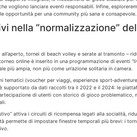
he vogliono lanciare eventi responsabili. Infine, esploreremo 
do le opportunità per una community più sana e consapevole.
stivi nella “normalizzazione” d
ti all’aperto, tornei di beach volley e serate al tramonto – 
rneo online è inserito in una programmazione di eventi “live
ale più ampia, non più come un’azione solitaria in camera.
mi tematici (voucher per viaggi, esperienze sport‑adventure
supportato da dati raccolti tra il 2022 e il 2024: le piatta
artecipazione di utenti con storico di gioco problematico, 
li.
stivo” attiva i circuiti di ricompensa legati alla socialità, 
ità permette di impostare finestre temporali più brevi: i to
ivo.