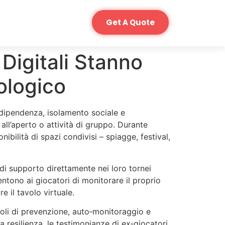
Get A Quote
 Digitali Stanno
ologico
 dipendenza, isolamento sociale e
ll’aperto o attività di gruppo. Durante
bilità di spazi condivisi – spiagge, festival,
di supporto direttamente nei loro tornei
tono ai giocatori di monitorare il proprio
e il tavolo virtuale.
icoli di prevenzione, auto‑monitoraggio e
a resilienza, le testimonianze di ex‑giocatori