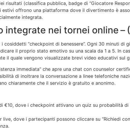
tà dei risultati (classifica pubblica, badge di “Giocatore Re
nei estivi offrono una piattaforma dove il divertimento è ass
cialmente integrata.
 integrate nei tornei online – 
 i cosiddetti “checkpoint di benessere”. Ogni 30 minuti di 
dicare il proprio stato emotivo su una scala da 1 a 5. In ca
nte il quale vengono visualizzate brevi video educativi sul 
sistenza immediata” che apre una chat con counselor certific
sibilità di inoltrare la conversazione a linee telefoniche na
no chiaramente che il servizio è gratuito e anonimo.
€10, dove i checkpoint attivano un quiz su probabilità di vi
live, dove i partecipanti possono cliccare su “Richiedi con
enza.