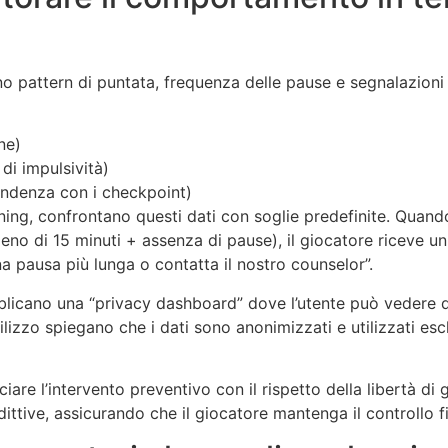
no pattern di puntata, frequenza delle pause e segnalazioni d
ne)
di impulsività)
ndenza con i checkpoint)
arning, confrontano questi dati con soglie predefinite. Quan
eno di 15 minuti + assenza di pause), il giocatore riceve u
a pausa più lunga o contatta il nostro counselor”.
licano una “privacy dashboard” dove l’utente può vedere qua
ilizzo spiegano che i dati sono anonimizzati e utilizzati es
ciare l’intervento preventivo con il rispetto della libertà 
dittive, assicurando che il giocatore mantenga il controllo f