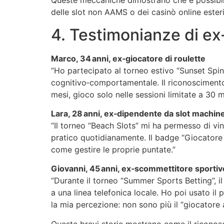
Queste meccaniche dimostrano che è possibile 
delle slot non AAMS o dei casinò online esteri
4. Testimonianze di ex‑g
Marco, 34 anni, ex‑giocatore di roulette
“Ho partecipato al torneo estivo “Sunset Spin
cognitivo‑comportamentale. Il riconoscimento p
mesi, gioco solo nelle sessioni limitate a 30 m
Lara, 28 anni, ex‑dipendente da slot machin
“Il torneo “Beach Slots” mi ha permesso di vi
pratico quotidianamente. Il badge “Giocatore R
come gestire le proprie puntate.”
Giovanni, 45 anni, ex‑scommettitore sportiv
“Durante il torneo “Summer Sports Betting”, i
a una linea telefonica locale. Ho poi usato il
la mia percezione: non sono più il “giocatore
Queste brevi storie mostrano come il riconos