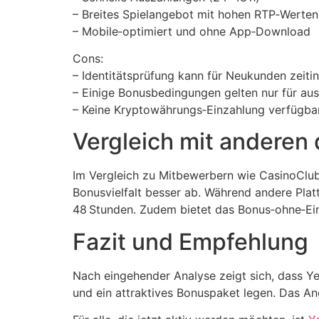
– Breites Spielangebot mit hohen RTP‑Werten
– Mobile‑optimiert und ohne App‑Download
Cons:
– Identitätsprüfung kann für Neukunden zeitin
– Einige Bonusbedingungen gelten nur für au
– Keine Kryptowährungs‑Einzahlung verfügba
Vergleich mit anderen
Im Vergleich zu Mitbewerbern wie CasinoClu
Bonusvielfalt besser ab. Während andere Plat
48 Stunden. Zudem bietet das Bonus‑ohne‑Einza
Fazit und Empfehlung
Nach eingehender Analyse zeigt sich, dass Yep
und ein attraktives Bonuspaket legen. Das Ang