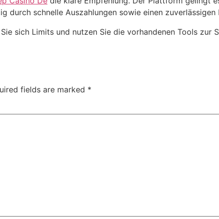
ep Casino De
die klare Empfehlung. Der Plattform gelingt e
eitig durch schnelle Auszahlungen sowie einen zuverlässige
Sie sich Limits und nutzen Sie die vorhandenen Tools zur S
uired fields are marked
*