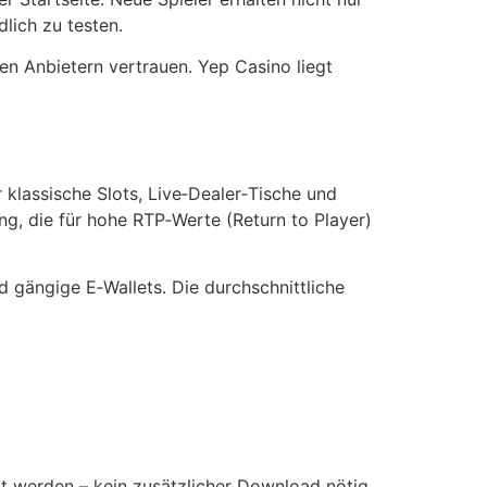
lich zu testen.
ten Anbietern vertrauen. Yep Casino liegt
 klassische Slots, Live‑Dealer‑Tische und
g, die für hohe RTP‑Werte (Return to Player)
 gängige E‑Wallets. Die durchschnittliche
t werden – kein zusätzlicher Download nötig.