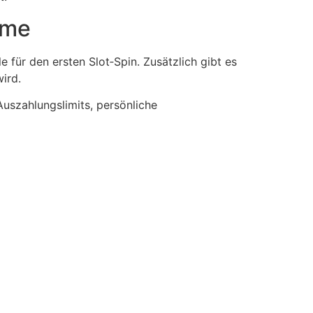
mme
für den ersten Slot‑Spin. Zusätzlich gibt es
ird.
uszahlungslimits, persönliche