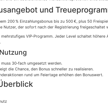
nusangebot und Treueprogra
 200 % Einzahlungsbonus bis zu 500 €, plus 50 Freispiele 
 Nutzer, der sofort nach der Registrierung freigeschaltet w
n mehrstufiges VIP‑Programm. Jeder Level schaltet höhere A
.
 Nutzung
 muss 30‑fach umgesetzt werden.
igt die Chance, den Bonus schneller zu realisieren.
onderaktionen rund um Feiertage erhöhen den Bonuswert.
Überblick
hutz