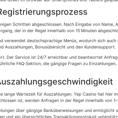
Registrierungsprozess
nigen Schritten abgeschlossen. Nach Eingabe von Name, Adr
organg, der in der Regel innerhalb von 15 Minuten abgeschlo
 und verwendet deutschsprachige Menüs, wodurch sich auch E
 und Auszahlungen, Bonusübersicht und den Kundensupport.
ort. Der Service ist 24/7 erreichbar und beantwortet Anfra
sführliche FAQ‑Sektion, die gängige Fragen zu Einzahlung
Auszahlungsgeschwindigkeit
die lange Wartezeit für Auszahlungen. Yep Casino hat hier 
chlossen ist, werden Anfragen in der Regel innerhalb von 1
hlungen über gängige Banküberweisungen und ermöglicht sof
 und ein übersichtliches Transaktionsprotokoll unterstütz