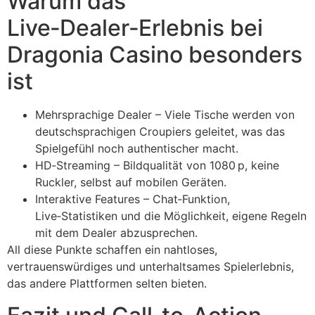
Warum das
Live‑Dealer‑Erlebnis bei
Dragonia Casino besonders
ist
Mehrsprachige Dealer – Viele Tische werden von
deutschsprachigen Croupiers geleitet, was das
Spielgefühl noch authentischer macht.
HD‑Streaming – Bildqualität von 1080 p, keine
Ruckler, selbst auf mobilen Geräten.
Interaktive Features – Chat‑Funktion,
Live‑Statistiken und die Möglichkeit, eigene Regeln
mit dem Dealer abzusprechen.
All diese Punkte schaffen ein nahtloses,
vertrauenswürdiges und unterhaltsames Spielerlebnis,
das andere Plattformen selten bieten.