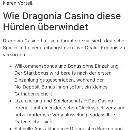
klaren Vorteil.
Wie Dragonia Casino diese
Hürden überwindet
Dragonia Casino hat sich darauf spezialisiert, deutsche
Spieler mit einem reibungslosen Live‑Dealer‑Erlebnis zu
versorgen.
Willkommensbonus und Bonus ohne Einzahlung –
Der Startbonus wird bereits nach der ersten
Einzahlung gutgeschrieben, während der
No‑Deposit‑Bonus Ihnen sofort ein kleines
Guthaben sichert.
Lizenzierung und Spielerschutz – Das Casino
operiert mit einer deutschen Glücksspiellizenz und
nutzt modernste Verschlüsselung, sodass Ihre
Daten sicher sind.
Schnelle Auszahlungen – Die meisten Banken und