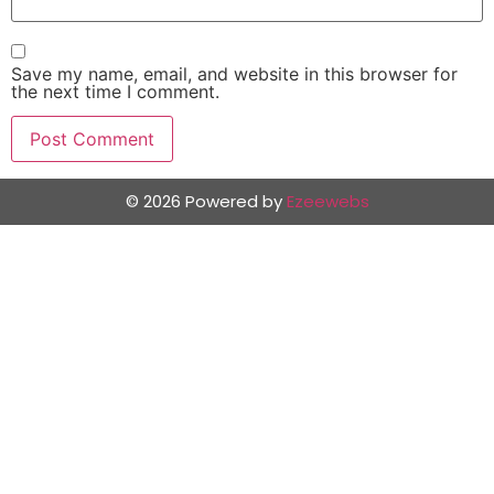
Save my name, email, and website in this browser for
the next time I comment.
© 2026 Powered by
Ezeewebs