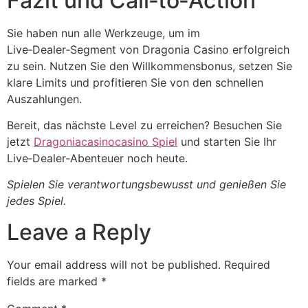
Fazit und Call‑to‑Action
Sie haben nun alle Werkzeuge, um im
Live‑Dealer‑Segment von Dragonia Casino erfolgreich
zu sein. Nutzen Sie den Willkommensbonus, setzen Sie
klare Limits und profitieren Sie von den schnellen
Auszahlungen.
Bereit, das nächste Level zu erreichen? Besuchen Sie
jetzt
Dragoniacasinocasino Spiel
und starten Sie Ihr
Live‑Dealer‑Abenteuer noch heute.
Spielen Sie verantwortungsbewusst und genießen Sie
jedes Spiel.
Leave a Reply
Your email address will not be published.
Required
fields are marked
*