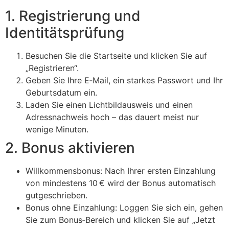
1. Registrierung und
Identitätsprüfung
Besuchen Sie die Startseite und klicken Sie auf
„Registrieren“.
Geben Sie Ihre E‑Mail, ein starkes Passwort und Ihr
Geburtsdatum ein.
Laden Sie einen Lichtbildausweis und einen
Adressnachweis hoch – das dauert meist nur
wenige Minuten.
2. Bonus aktivieren
Willkommensbonus: Nach Ihrer ersten Einzahlung
von mindestens 10 € wird der Bonus automatisch
gutgeschrieben.
Bonus ohne Einzahlung: Loggen Sie sich ein, gehen
Sie zum Bonus‑Bereich und klicken Sie auf „Jetzt