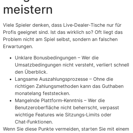
meistern
Viele Spieler denken, dass Live‑Dealer‑Tische nur für
Profis geeignet sind. Ist das wirklich so? Oft liegt das
Problem nicht am Spiel selbst, sondern an falschen
Erwartungen.
Unklare Bonusbedingungen – Wer die
Umsatzbedingungen nicht versteht, verliert schnell
den Überblick.
Langsame Auszahlungsprozesse – Ohne die
richtigen Zahlungsmethoden kann das Guthaben
monatelang feststecken.
Mangelnde Plattform‑Kenntnis – Wer die
Benutzeroberfläche nicht beherrscht, verpasst
wichtige Features wie Sitzungs‑Limits oder
Chat‑Funktionen.
Wenn Sie diese Punkte vermeiden, starten Sie mit einem