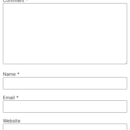
Comment
*
Name
*
Email
*
Website