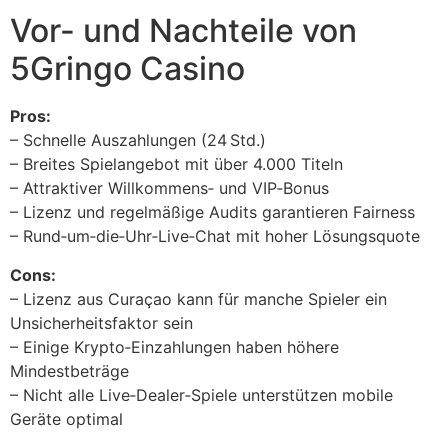
Vor- und Nachteile von
5Gringo Casino
Pros:
– Schnelle Auszahlungen (24 Std.)
– Breites Spielangebot mit über 4.000 Titeln
– Attraktiver Willkommens‑ und VIP‑Bonus
– Lizenz und regelmäßige Audits garantieren Fairness
– Rund‑um‑die‑Uhr‑Live‑Chat mit hoher Lösungsquote
Cons:
– Lizenz aus Curaçao kann für manche Spieler ein
Unsicherheitsfaktor sein
– Einige Krypto‑Einzahlungen haben höhere
Mindestbeträge
– Nicht alle Live‑Dealer‑Spiele unterstützen mobile
Geräte optimal