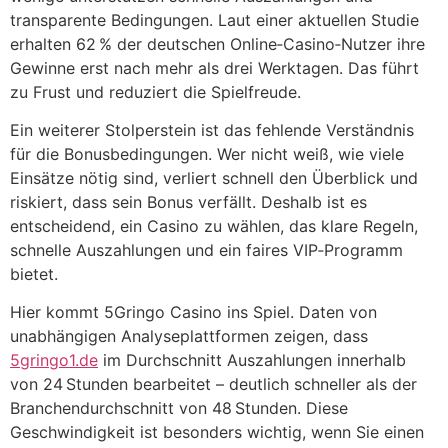
transparente Bedingungen. Laut einer aktuellen Studie
erhalten 62 % der deutschen Online‑Casino‑Nutzer ihre
Gewinne erst nach mehr als drei Werktagen. Das führt
zu Frust und reduziert die Spielfreude.
Ein weiterer Stolperstein ist das fehlende Verständnis
für die Bonusbedingungen. Wer nicht weiß, wie viele
Einsätze nötig sind, verliert schnell den Überblick und
riskiert, dass sein Bonus verfällt. Deshalb ist es
entscheidend, ein Casino zu wählen, das klare Regeln,
schnelle Auszahlungen und ein faires VIP‑Programm
bietet.
Hier kommt 5Gringo Casino ins Spiel. Daten von
unabhängigen Analyseplattformen zeigen, dass
5gringo1.de
im Durchschnitt Auszahlungen innerhalb
von 24 Stunden bearbeitet – deutlich schneller als der
Branchendurchschnitt von 48 Stunden. Diese
Geschwindigkeit ist besonders wichtig, wenn Sie einen