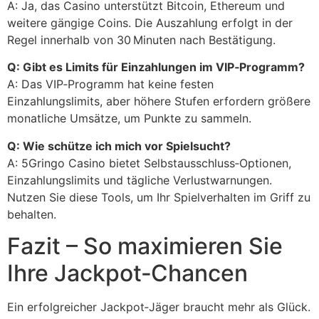
A: Ja, das Casino unterstützt Bitcoin, Ethereum und
weitere gängige Coins. Die Auszahlung erfolgt in der
Regel innerhalb von 30 Minuten nach Bestätigung.
Q: Gibt es Limits für Einzahlungen im VIP‑Programm?
A: Das VIP‑Programm hat keine festen
Einzahlungslimits, aber höhere Stufen erfordern größere
monatliche Umsätze, um Punkte zu sammeln.
Q: Wie schütze ich mich vor Spielsucht?
A: 5Gringo Casino bietet Selbstausschluss‑Optionen,
Einzahlungslimits und tägliche Verlustwarnungen.
Nutzen Sie diese Tools, um Ihr Spielverhalten im Griff zu
behalten.
Fazit – So maximieren Sie
Ihre Jackpot‑Chancen
Ein erfolgreicher Jackpot‑Jäger braucht mehr als Glück.