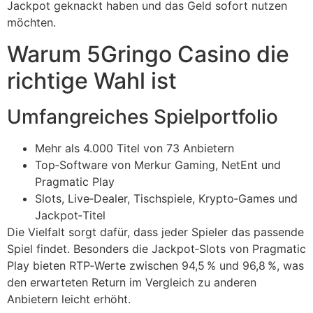
Jackpot geknackt haben und das Geld sofort nutzen
möchten.
Warum 5Gringo Casino die
richtige Wahl ist
Umfangreiches Spielportfolio
Mehr als 4.000 Titel von 73 Anbietern
Top‑Software von Merkur Gaming, NetEnt und
Pragmatic Play
Slots, Live‑Dealer, Tischspiele, Krypto‑Games und
Jackpot‑Titel
Die Vielfalt sorgt dafür, dass jeder Spieler das passende
Spiel findet. Besonders die Jackpot‑Slots von Pragmatic
Play bieten RTP‑Werte zwischen 94,5 % und 96,8 %, was
den erwarteten Return im Vergleich zu anderen
Anbietern leicht erhöht.