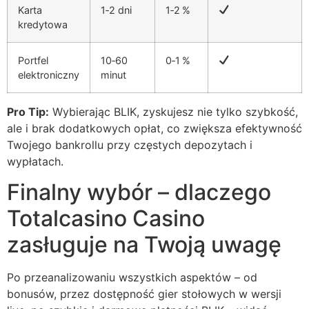
Karta
1‑2 dni
1‑2 %
kredytowa
Portfel
10‑60
0‑1 %
elektroniczny
minut
Pro Tip:
Wybierając BLIK, zyskujesz nie tylko szybkość,
ale i brak dodatkowych opłat, co zwiększa efektywność
Twojego bankrollu przy częstych depozytach i
wypłatach.
Finalny wybór – dlaczego
Totalcasino Casino
zasługuje na Twoją uwagę
Po przeanalizowaniu wszystkich aspektów – od
bonusów, przez dostępność gier stołowych w wersji