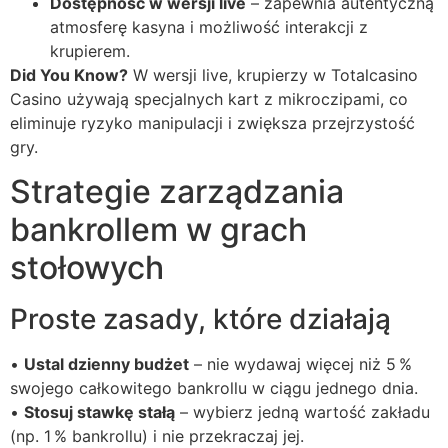
Dostępność w wersji live
– zapewnia autentyczną
atmosferę kasyna i możliwość interakcji z
krupierem.
Did You Know?
W wersji live, krupierzy w Totalcasino
Casino używają specjalnych kart z mikroczipami, co
eliminuje ryzyko manipulacji i zwiększa przejrzystość
gry.
Strategie zarządzania
bankrollem w grach
stołowych
Proste zasady, które działają
•
Ustal dzienny budżet
– nie wydawaj więcej niż 5 %
swojego całkowitego bankrollu w ciągu jednego dnia.
•
Stosuj stawkę stałą
– wybierz jedną wartość zakładu
(np. 1 % bankrollu) i nie przekraczaj jej.