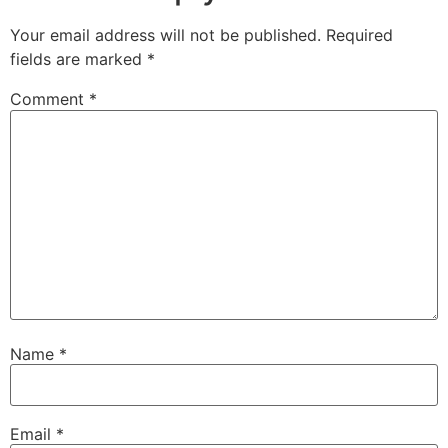
Your email address will not be published.
Required
fields are marked
*
Comment
*
Name
*
Email
*