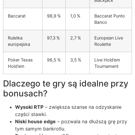
Blackjack
Baccarat
98,9 %
1,0 %
Baccarat Punto
Banco
Ruletka
97,3 %
2,7 %
European Live
europejska
Roulette
Poker Texas
96,5 %
3,5 %
Live Hold’em
Hold’em
Tournament
Dlaczego te gry są idealne przy
bonusach?
Wysoki RTP
– zwiększa szanse na odzyskanie
części stawki.
Niski house edge
– pozwala na dłuższą grę przy
tym samym bankrollu.