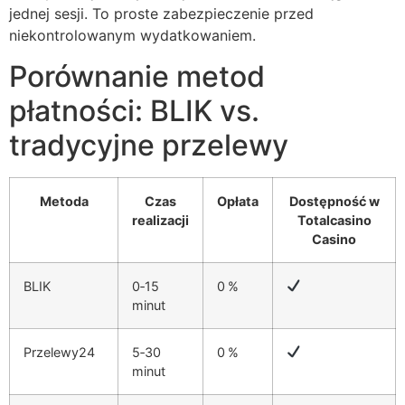
jednej sesji. To proste zabezpieczenie przed
niekontrolowanym wydatkowaniem.
Porównanie metod
płatności: BLIK vs.
tradycyjne przelewy
Metoda
Czas
Opłata
Dostępność w
realizacji
Totalcasino
Casino
BLIK
0‑15
0 %
minut
Przelewy24
5‑30
0 %
minut