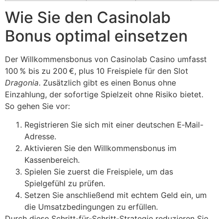
Wie Sie den Casinolab
Bonus optimal einsetzen
Der Willkommensbonus von Casinolab Casino umfasst
100 % bis zu 200 €, plus 10 Freispiele für den Slot
Dragonia
. Zusätzlich gibt es einen Bonus ohne
Einzahlung, der sofortige Spielzeit ohne Risiko bietet.
So gehen Sie vor:
Registrieren Sie sich mit einer deutschen E‑Mail-
Adresse.
Aktivieren Sie den Willkommensbonus im
Kassenbereich.
Spielen Sie zuerst die Freispiele, um das
Spielgefühl zu prüfen.
Setzen Sie anschließend mit echtem Geld ein, um
die Umsatzbedingungen zu erfüllen.
Durch diese Schritt‑für‑Schritt‑Strategie reduzieren Sie