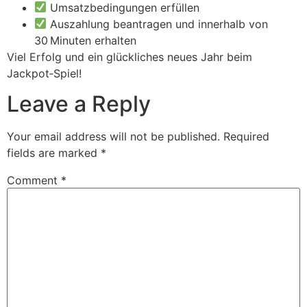
Umsatzbedingungen erfüllen
Auszahlung beantragen und innerhalb von
30 Minuten erhalten
Viel Erfolg und ein glückliches neues Jahr beim
Jackpot‑Spiel!
Leave a Reply
Your email address will not be published.
Required
fields are marked
*
Comment
*