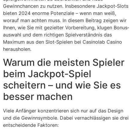
Gewinnchancen zu nutzen. Insbesondere Jackpot‑Slots
bieten 2024 enorme Potenziale – wenn man weiß,
worauf man achten muss. In diesem Beitrag zeigen wir
Ihnen, wie Sie mit gezielter Vorbereitung, klugen Bonus­
auswahl und dem richtigen Spielverständnis das
Maximum aus den Slot‑Spielen bei Casinolab Casino
herausholen.
Warum die meisten Spieler
beim Jackpot‑Spiel
scheitern – und wie Sie es
besser machen
Viele Anfänger konzentrieren sich nur auf das Design
und die Gewinnsymbole. Dabei vernachlässigen sie drei
entscheidende Faktoren: