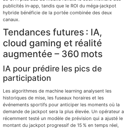
publicités in‑app, tandis que le ROI du méga‑jackpot
hybride bénéficie de la portée combinée des deux
canaux.
Tendances futures : IA,
cloud gaming et réalité
augmentée – 360 mots
IA pour prédire les pics de
participation
Les algorithmes de machine learning analysent les
historiques de mise, les fuseaux horaires et les
événements sportifs pour anticiper les moments où la
demande de jackpot sera la plus élevée. Un opérateur a
récemment testé un modèle de prévision qui a ajusté le
montant du jackpot progressif de 15 % en temps réel,