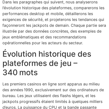
Dans les paragraphes qui suivent, nous analyserons
l’évolution historique des plateformes, comparerons les
performances desktop et mobile, détaillerons les
exigences de sécurité, et projeterons les tendances qui
façonneront les jackpots de demain. Chaque partie sera
illustrée par des données concrètes, des exemples de
jeux emblématiques et des recommandations
opérationnelles pour les acteurs du secteur.
Évolution historique des
plateformes de jeu –
340 mots
Les premiers casinos en ligne sont apparus au milieu
des années 1990, exclusivement sur des ordinateurs de
bureau. Les jeux utilisaient des flashs légers, et les
jackpots progressifs étaient limités à quelques milliers
d’euros. La puissance du CPU et la bande passante