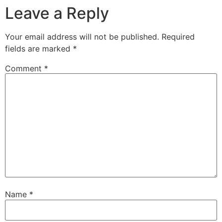
Leave a Reply
Your email address will not be published.
Required
fields are marked
*
Comment
*
Name
*