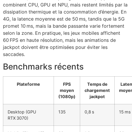
combinent CPU, GPU et NPU, mais restent limités par la
dissipation thermique et la consommation d’énergie. En
4G, la latence moyenne est de 50 ms, tandis que la 5G
promet 10 ms, mais la bande passante varie fortement
selon la zone. En pratique, les jeux mobiles affichent
60 FPS en haute résolution, mais les animations de
jackpot doivent être optimisées pour éviter les
saccades.
Benchmarks récents
Plateforme
FPS
Temps de
Late
moyen
chargement
moye
(1080p)
jackpot
Desktop (GPU
135
0,8 s
15 ms
RTX 3070)