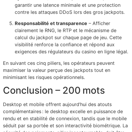
garantir une latence minimale et une protection
contre les attaques DDoS lors des gros jackpots.
Responsabilité et transparence
– Afficher
clairement le RNG, le RTP et le mécanisme de
calcul du jackpot sur chaque page de jeu. Cette
visibilité renforce la confiance et répond aux
exigences des régulateurs du casino en ligne légal.
En suivant ces cinq piliers, les opérateurs peuvent
maximiser la valeur perçue des jackpots tout en
minimisant les risques opérationnels.
Conclusion – 200 mots
Desktop et mobile offrent aujourd’hui des atouts
complémentaires : le desktop excelle en puissance de
rendu et en stabilité de connexion, tandis que le mobile
séduit par sa portée et son interactivité biométrique. La