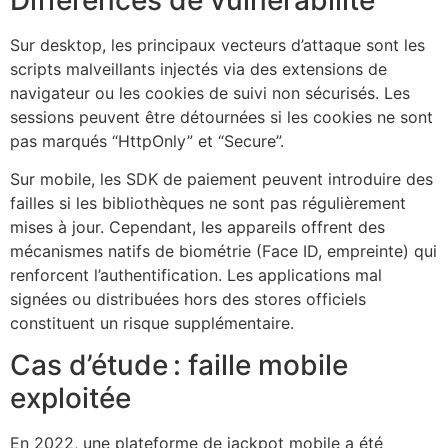
Sur desktop, les principaux vecteurs d’attaque sont les
scripts malveillants injectés via des extensions de
navigateur ou les cookies de suivi non sécurisés. Les
sessions peuvent être détournées si les cookies ne sont
pas marqués “HttpOnly” et “Secure”.
Sur mobile, les SDK de paiement peuvent introduire des
failles si les bibliothèques ne sont pas régulièrement
mises à jour. Cependant, les appareils offrent des
mécanismes natifs de biométrie (Face ID, empreinte) qui
renforcent l’authentification. Les applications mal
signées ou distribuées hors des stores officiels
constituent un risque supplémentaire.
Cas d’étude : faille mobile
exploitée
En 2022, une plateforme de jackpot mobile a été