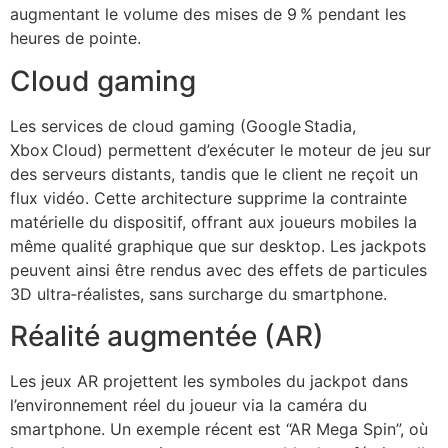
augmentant le volume des mises de 9 % pendant les
heures de pointe.
Cloud gaming
Les services de cloud gaming (Google Stadia,
Xbox Cloud) permettent d’exécuter le moteur de jeu sur
des serveurs distants, tandis que le client ne reçoit un
flux vidéo. Cette architecture supprime la contrainte
matérielle du dispositif, offrant aux joueurs mobiles la
même qualité graphique que sur desktop. Les jackpots
peuvent ainsi être rendus avec des effets de particules
3D ultra‑réalistes, sans surcharge du smartphone.
Réalité augmentée (AR)
Les jeux AR projettent les symboles du jackpot dans
l’environnement réel du joueur via la caméra du
smartphone. Un exemple récent est “AR Mega Spin”, où