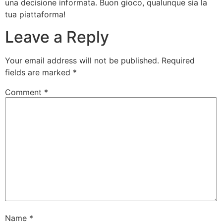
una decisione informata. Buon gioco, qualunque sia la
tua piattaforma!
Leave a Reply
Your email address will not be published.
Required
fields are marked
*
Comment
*
Name
*