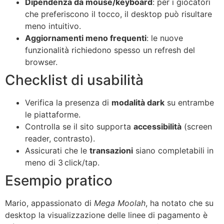
Dipendenza da mouse/keyboard
: per i giocatori
che preferiscono il tocco, il desktop può risultare
meno intuitivo.
Aggiornamenti meno frequenti
: le nuove
funzionalità richiedono spesso un refresh del
browser.
Checklist di usabilità
Verifica la presenza di
modalità dark
su entrambe
le piattaforme.
Controlla se il sito supporta
accessibilità
(screen
reader, contrasto).
Assicurati che le
transazioni
siano completabili in
meno di 3 click/tap.
Esempio pratico
Mario, appassionato di
Mega Moolah
, ha notato che su
desktop la visualizzazione delle linee di pagamento è