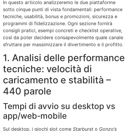
In questo articolo analizzeremo le due piattaforme
sotto cinque punti di vista fondamentali: performance
tecniche, usabilità, bonus e promozioni, sicurezza e
programmi di fidelizzazione. Ogni sezione fornirà
consigli pratici, esempi concreti e checklist operative,
così da poter decidere consapevolmente quale canale
sfruttare per massimizzare il divertimento e il profitto.
1. Analisi delle performance
tecniche: velocità di
caricamento e stabilità –
440 parole
Tempi di avvio su desktop vs
app/web‑mobile
Sul desktop, i giochi slot come
Starburst
o
Gonzo’s