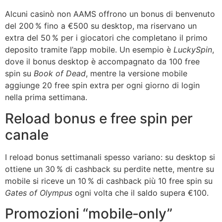
Alcuni casinò non AAMS offrono un bonus di benvenuto
del 200 % fino a €500 su desktop, ma riservano un
extra del 50 % per i giocatori che completano il primo
deposito tramite l’app mobile. Un esempio è
LuckySpin
,
dove il bonus desktop è accompagnato da 100 free
spin su
Book of Dead
, mentre la versione mobile
aggiunge 20 free spin extra per ogni giorno di login
nella prima settimana.
Reload bonus e free spin per
canale
I reload bonus settimanali spesso variano: su desktop si
ottiene un 30 % di cashback su perdite nette, mentre su
mobile si riceve un 10 % di cashback più 10 free spin su
Gates of Olympus
ogni volta che il saldo supera €100.
Promozioni “mobile‑only”