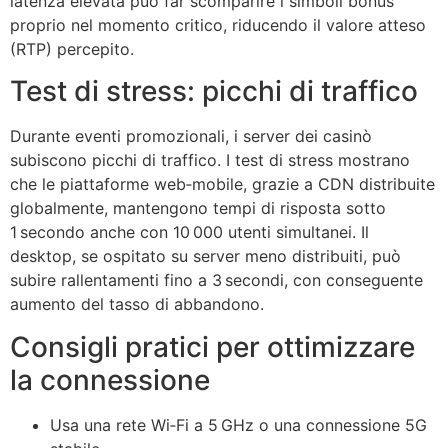
latenza elevata può far scomparire i simboli bonus
proprio nel momento critico, riducendo il valore atteso
(RTP) percepito.
Test di stress: picchi di traffico
Durante eventi promozionali, i server dei casinò
subiscono picchi di traffico. I test di stress mostrano
che le piattaforme web‑mobile, grazie a CDN distribuite
globalmente, mantengono tempi di risposta sotto
1 secondo anche con 10 000 utenti simultanei. Il
desktop, se ospitato su server meno distribuiti, può
subire rallentamenti fino a 3 secondi, con conseguente
aumento del tasso di abbandono.
Consigli pratici per ottimizzare
la connessione
Usa una rete Wi‑Fi a 5 GHz o una connessione 5G