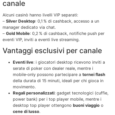
canale
Alcuni casinò hanno livelli VIP separati:
–
Silver Desktop
: 0,1 % di cashback, accesso a un
manager dedicato via chat.
–
Gold Mobile
: 0,2 % di cashback, notifiche push per
eventi VIP, inviti a eventi live streaming.
Vantaggi esclusivi per canale
Eventi live
: i giocatori desktop ricevono inviti a
serate di poker con dealer reale, mentre i
mobile‑only possono partecipare a
tornei flash
della durata di 15 minuti, ideali per chi gioca in
movimento.
Regali personalizzati
: gadget tecnologici (cuffie,
power bank) per i top player mobile, mentre i
desktop top player ottengono
buoni viaggio
o
cene di lusso
.