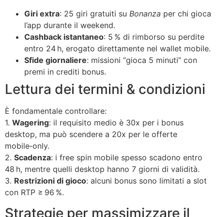
Giri extra
: 25 giri gratuiti su
Bonanza
per chi gioca
l’app durante il weekend.
Cashback istantaneo
: 5 % di rimborso su perdite
entro 24 h, erogato direttamente nel wallet mobile.
Sfide giornaliere
: missioni “gioca 5 minuti” con
premi in crediti bonus.
Lettura dei termini & condizioni
È fondamentale controllare:
1.
Wagering
: il requisito medio è 30x per i bonus
desktop, ma può scendere a 20x per le offerte
mobile‑only.
2.
Scadenza
: i free spin mobile spesso scadono entro
48 h, mentre quelli desktop hanno 7 giorni di validità.
3.
Restrizioni di gioco
: alcuni bonus sono limitati a slot
con RTP ≥ 96 %.
Strategie per massimizzare il