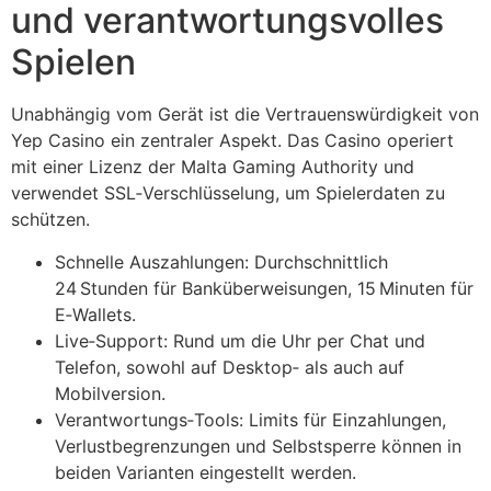
und verantwortungsvolles
Spielen
Unabhängig vom Gerät ist die Vertrauenswürdigkeit von
Yep Casino ein zentraler Aspekt. Das Casino operiert
mit einer Lizenz der Malta Gaming Authority und
verwendet SSL‑Verschlüsselung, um Spielerdaten zu
schützen.
Schnelle Auszahlungen: Durchschnittlich
24 Stunden für Banküberweisungen, 15 Minuten für
E‑Wallets.
Live‑Support: Rund um die Uhr per Chat und
Telefon, sowohl auf Desktop‑ als auch auf
Mobilversion.
Verantwortungs‑Tools: Limits für Einzahlungen,
Verlustbegrenzungen und Selbstsperre können in
beiden Varianten eingestellt werden.