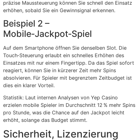
präzise Maussteuerung können Sie schnell den Einsatz
erhöhen, sobald Sie ein Gewinnsignal erkennen.
Beispiel 2 –
Mobile‑Jackpot‑Spiel
Auf dem Smartphone öffnen Sie denselben Slot. Die
Touch‑Steuerung erlaubt ein schnelles Erhöhen des
Einsatzes mit nur einem Fingertipp. Da das Spiel sofort
reagiert, können Sie in kürzerer Zeit mehr Spins
absolvieren. Für Spieler mit begrenztem Zeitbudget ist
dies ein klarer Vorteil.
Statistik: Laut internen Analysen von Yep Casino
erzielen mobile Spieler im Durchschnitt 12 % mehr Spins
pro Stunde, was die Chance auf den Jackpot leicht
erhöht, solange das Budget stimmt.
Sicherheit, Lizenzierung