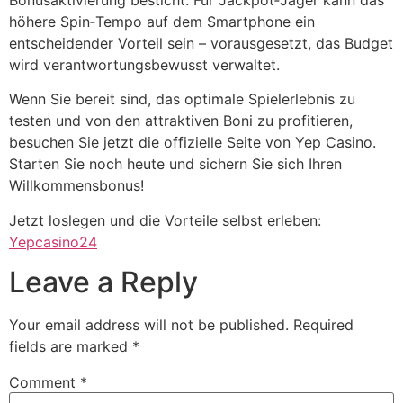
Bonusaktivierung besticht. Für Jackpot‑Jäger kann das
höhere Spin‑Tempo auf dem Smartphone ein
entscheidender Vorteil sein – vorausgesetzt, das Budget
wird verantwortungsbewusst verwaltet.
Wenn Sie bereit sind, das optimale Spielerlebnis zu
testen und von den attraktiven Boni zu profitieren,
besuchen Sie jetzt die offizielle Seite von Yep Casino.
Starten Sie noch heute und sichern Sie sich Ihren
Willkommensbonus!
Jetzt loslegen und die Vorteile selbst erleben:
Yepcasino24
Leave a Reply
Your email address will not be published.
Required
fields are marked
*
Comment
*