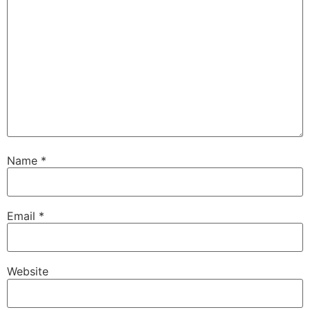
Name
*
Email
*
Website