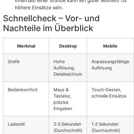
innerhalb einer Stunde kann ein guter Moment für
höhere Einsätze sein.
Schnellcheck – Vor- und
Nachteile im Überblick
Merkmal
Desktop
Mobile
Grafik
Hohe
Anpassungsfähige
Auflösung,
Auflösung
Detailreichtum
Bedienkomfort
Maus &
Touch‑Gesten,
Tastatur,
schnelle Einsätze
präzise
Eingaben
Ladezeit
2‑3 Sekunden
1‑2 Sekunden
(Durchschnitt)
(Durchschnitt)