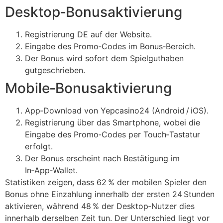
Desktop‑Bonusaktivierung
Registrierung DE auf der Website.
Eingabe des Promo‑Codes im Bonus‑Bereich.
Der Bonus wird sofort dem Spielguthaben
gutgeschrieben.
Mobile‑Bonusaktivierung
App‑Download von Yepcasino24 (Android / iOS).
Registrierung über das Smartphone, wobei die
Eingabe des Promo‑Codes per Touch‑Tastatur
erfolgt.
Der Bonus erscheint nach Bestätigung im
In‑App‑Wallet.
Statistiken zeigen, dass 62 % der mobilen Spieler den
Bonus ohne Einzahlung innerhalb der ersten 24 Stunden
aktivieren, während 48 % der Desktop‑Nutzer dies
innerhalb derselben Zeit tun. Der Unterschied liegt vor