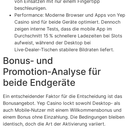
von Einsätzen mit nur einem Fingertipp
beschleunigen.
Performance: Moderne Browser und Apps von Yep
Casino sind für beide Geräte optimiert. Dennoch
zeigen interne Tests, dass die mobile App im
Durchschnitt 15 % schnellere Ladezeiten bei Slots
aufweist, während der Desktop bei
Live‑Dealer‑Tischen stabilere Bildraten liefert.
Bonus‑ und
Promotion‑Analyse für
beide Endgeräte
Ein entscheidender Faktor für die Entscheidung ist das
Bonusangebot. Yep Casino lockt sowohl Desktop‑ als
auch Mobile‑Nutzer mit einem Willkommensbonus und
einem Bonus ohne Einzahlung. Die Bedingungen bleiben
identisch, doch die Art der Aktivierung variiert.