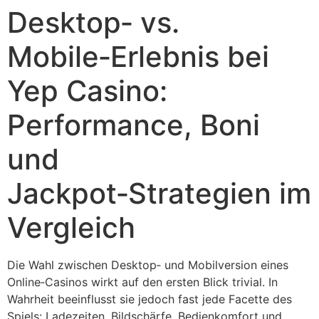
Desktop‑ vs.
Mobile‑Erlebnis bei
Yep Casino:
Performance, Boni
und
Jackpot‑Strategien im
Vergleich
Die Wahl zwischen Desktop‑ und Mobilversion eines
Online‑Casinos wirkt auf den ersten Blick trivial. In
Wahrheit beeinflusst sie jedoch fast jede Facette des
Spiels: Ladezeiten, Bildschärfe, Bedienkomfort und