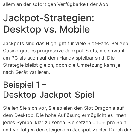
allem an der sofortigen Verfügbarkeit der App.
Jackpot‑Strategien:
Desktop vs. Mobile
Jackpots sind das Highlight für viele Slot‑Fans. Bei Yep
Casino gibt es progressive Jackpot‑Slots, die sowohl
am PC als auch auf dem Handy spielbar sind. Die
Strategie bleibt gleich, doch die Umsetzung kann je
nach Gerät variieren.
Beispiel 1 –
Desktop‑Jackpot‑Spiel
Stellen Sie sich vor, Sie spielen den Slot Dragonia auf
dem Desktop. Die hohe Auflösung ermöglicht es Ihnen,
jedes Symbol klar zu sehen. Sie setzen 0,10 € pro Spin
und verfolgen den steigenden Jackpot‑Zähler. Durch die