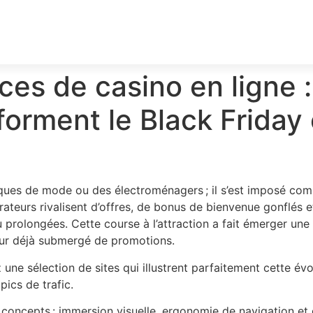
ces de casino en ligne 
orment le Black Friday 
tiques de mode ou des électroménagers ; il s’est imposé c
rateurs rivalisent d’offres, de bonus de bienvenue gonflés et
eu prolongées. Cette course à l’attraction a fait émerger u
ueur déjà submergé de promotions.
 une sélection de sites qui illustrent parfaitement cette évo
pics de trafic.
 concepts : immersion visuelle, ergonomie de navigation e