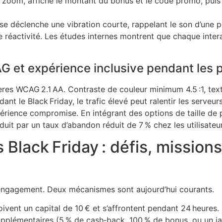
de zoom, affiche le montant du bonus et le code promo, pu
se déclenche une vibration courte, rappelant le son d’une 
e réactivité. Les études internes montrent que chaque inte
G et expérience inclusive pendant les p
ères WCAG 2.1 AA. Contraste de couleur minimum 4.5 :1, tex
ant le Black Friday, le trafic élevé peut ralentir les serveur
périence compromise. En intégrant des options de taille de
aduit par un taux d’abandon réduit de 7 % chez les utilisate
s Black Friday : défis, missio
’engagement. Deux mécanismes sont aujourd’hui courants.
eçoivent un capital de 10 € et s’affrontent pendant 24 heures.
upplémentaires (5 % de cash‑back, 100 % de bonus, ou un ja