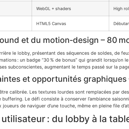
WebGL + shaders
High rol
HTML5 Canvas
Débutan
round et du motion‑design – 80 m
errière le lobby, présentant des séquences de soldes, de feu
tions : un badge “30 % de bonus” qui grandit lorsqu’on le s
s subconscientes, augmentant le temps passé sur la page et 
aintes et opportunités graphiques
tre calibrée. Les textures lourdes sont remplacées par des
buffering. Le défi consiste à conserver l’ambiance saisonnièr
 joueurs de naviguer d’une touche, même en pleine file d’att
tilisateur : du lobby à la tab