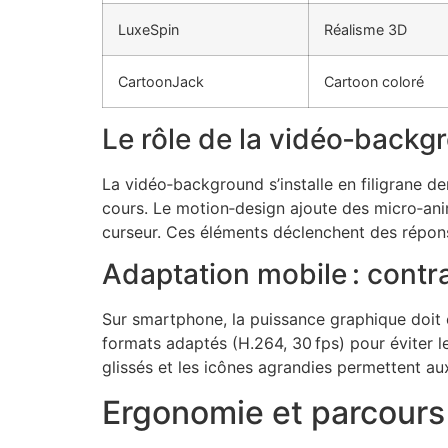
LuxeSpin
Réalisme 3D
CartoonJack
Cartoon coloré
Le rôle de la vidéo‑backg
La vidéo‑background s’installe en filigrane d
cours. Le motion‑design ajoute des micro‑anima
curseur. Ces éléments déclenchent des réponse
Adaptation mobile : contr
Sur smartphone, la puissance graphique doit ê
formats adaptés (H.264, 30 fps) pour éviter le 
glissés et les icônes agrandies permettent aux
Ergonomie et parcours u