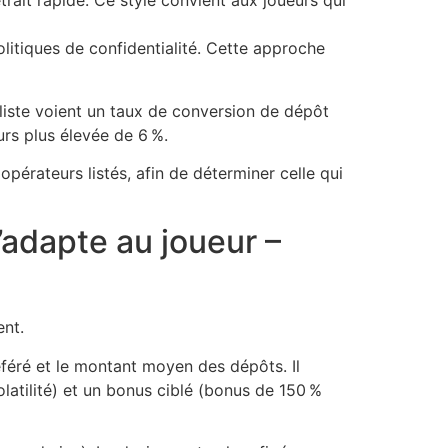
etrait rapide. Ce style convient aux joueurs qui
olitiques de confidentialité. Cette approche
liste voient un taux de conversion de dépôt
ours plus élevée de 6 %.
pérateurs listés, afin de déterminer celle qui
’adapte au joueur –
ent.
préféré et le montant moyen des dépôts. Il
latilité) et un bonus ciblé (bonus de 150 %