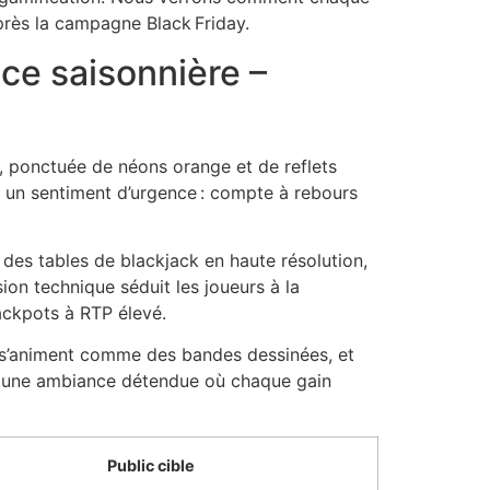
après la campagne Black Friday.
ce saisonnière –
e, ponctuée de néons orange et de reflets
t un sentiment d’urgence : compte à rebours
 des tables de blackjack en haute résolution,
ion technique séduit les joueurs à la
jackpots à RTP élevé.
i s’animent comme des bandes dessinées, et
ent une ambiance détendue où chaque gain
Public cible