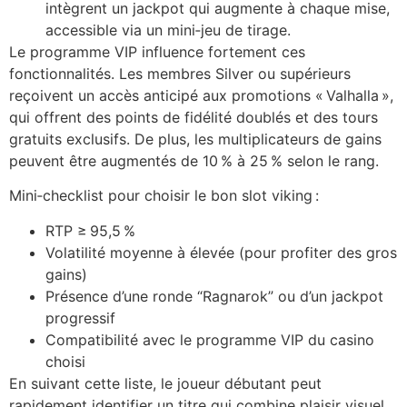
intègrent un jackpot qui augmente à chaque mise,
accessible via un mini‑jeu de tirage.
Le programme VIP influence fortement ces
fonctionnalités. Les membres Silver ou supérieurs
reçoivent un accès anticipé aux promotions « Valhalla »,
qui offrent des points de fidélité doublés et des tours
gratuits exclusifs. De plus, les multiplicateurs de gains
peuvent être augmentés de 10 % à 25 % selon le rang.
Mini‑checklist pour choisir le bon slot viking :
RTP ≥ 95,5 %
Volatilité moyenne à élevée (pour profiter des gros
gains)
Présence d’une ronde “Ragnarok” ou d’un jackpot
progressif
Compatibilité avec le programme VIP du casino
choisi
En suivant cette liste, le joueur débutant peut
rapidement identifier un titre qui combine plaisir visuel,