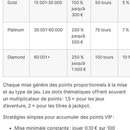
Gold
15 001‑30 000
150 %
50 tours
5 %
jusqu’à
300 €
Platinum
30 001‑60 000
200 %
75 tours
7 %
jusqu’à
500 €
Diamond
60 001+
250 %
100 tours
10 
jusqu’à
1 000 €
Chaque mise génère des points proportionnels à la mise
et au type de jeu. Les slots thématiques offrent souvent
un multiplicateur de points : 1,5 × pour les jeux
d’aventure, 2 × pour les titres à jackpot.
Stratégies simples pour accumuler des points VIP :
Mise minimale constante : jouer 0,10 € sur 100