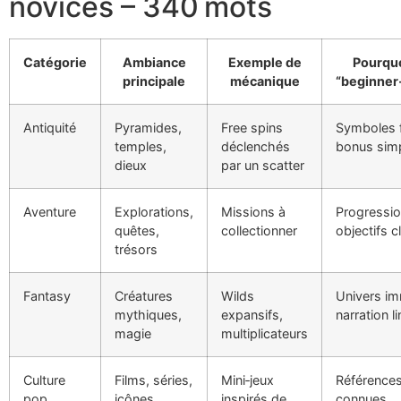
novices – 340 mots
Catégorie
Ambiance
Exemple de
Pourquo
principale
mécanique
“beginner‑
Antiquité
Pyramides,
Free spins
Symboles f
temples,
déclenchés
bonus sim
dieux
par un scatter
Aventure
Explorations,
Missions à
Progression
quêtes,
collectionner
objectifs cl
trésors
Fantasy
Créatures
Wilds
Univers im
mythiques,
expansifs,
narration li
magie
multiplicateurs
Culture
Films, séries,
Mini‑jeux
Référence
pop
icônes
inspirés de
connues,