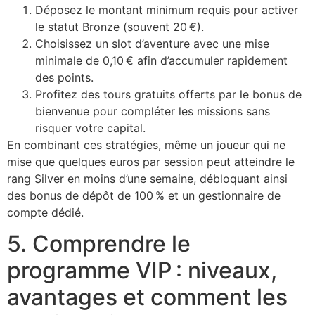
Déposez le montant minimum requis pour activer
le statut Bronze (souvent 20 €).
Choisissez un slot d’aventure avec une mise
minimale de 0,10 € afin d’accumuler rapidement
des points.
Profitez des tours gratuits offerts par le bonus de
bienvenue pour compléter les missions sans
risquer votre capital.
En combinant ces stratégies, même un joueur qui ne
mise que quelques euros par session peut atteindre le
rang Silver en moins d’une semaine, débloquant ainsi
des bonus de dépôt de 100 % et un gestionnaire de
compte dédié.
5. Comprendre le
programme VIP : niveaux,
avantages et comment les