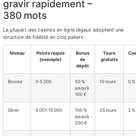
gravir rapidement –
380 mots
La plupart des casinos en ligne légaux adoptent une
structure de fidélité en cinq paliers :
Niveau
Points requis
Bonus
Tours
Cas
(exemple)
de
gratuits
dépôt
Bronze
0‑5 000
50 %
10 tours
0 %
jusqu’à
100 €
Silver
5 001‑15 000
100 %
25 tours
2 %
jusqu’à
200 €