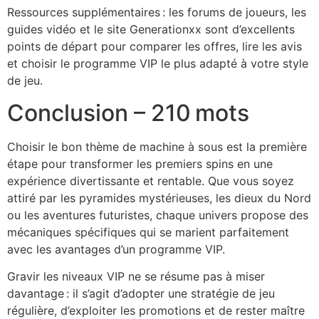
Ressources supplémentaires : les forums de joueurs, les
guides vidéo et le site Generationxx sont d’excellents
points de départ pour comparer les offres, lire les avis
et choisir le programme VIP le plus adapté à votre style
de jeu.
Conclusion – 210 mots
Choisir le bon thème de machine à sous est la première
étape pour transformer les premiers spins en une
expérience divertissante et rentable. Que vous soyez
attiré par les pyramides mystérieuses, les dieux du Nord
ou les aventures futuristes, chaque univers propose des
mécaniques spécifiques qui se marient parfaitement
avec les avantages d’un programme VIP.
Gravir les niveaux VIP ne se résume pas à miser
davantage : il s’agit d’adopter une stratégie de jeu
régulière, d’exploiter les promotions et de rester maître