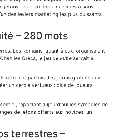
 de jetons, les premières machines à sous
’un des leviers marketing les plus puissants,
uité – 280 mots
erres. Les Romains, quant à eux, organisaient
Chez les Grecs, le jeu de
kube
servait à
s offraient parfois des jetons gratuits aux
er un cercle vertueux : plus de joueurs =
entiel, rappelant aujourd’hui les symboles de
hanges de jetons offerts aux novices, un
s terrestres –