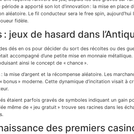
que période a apporté son lot d’innovation : la mise en place
aléatoire. Le fil conducteur sera le free spin, aujourd’hui l
oueur fidèle.
s : jeux de hasard dans l’Antiq
t des dés en os pour décider du sort des récoltes ou des gu
tait accompagné d’une petite mise en monnaie métallique. 
oduisant ainsi le concept de « chance ».
 : la mise d’argent et la récompense aléatoire. Les marchand
 bonus » moderne. Cette dynamique d’incitation visait à cré
eur.
és étaient parfois gravés de symboles indiquant un gain pot
idée même de « jeu gratuit » trouve ses racines dans les éc
s.
naissance des premiers casino