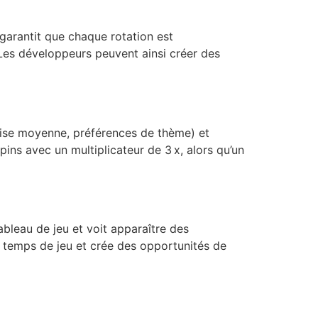
garantit que chaque rotation est
 Les développeurs peuvent ainsi créer des
 mise moyenne, préférences de thème) et
spins avec un multiplicateur de 3 x, alors qu’un
ableau de jeu et voit apparaître des
 temps de jeu et crée des opportunités de