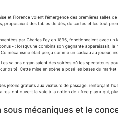
enise et Florence voient l’émergence des premières salles de
es, proposaient des tables de dés, de cartes et les tout pr
entées par Charles Fey en 1895, fonctionnaient avec un levi
bonus » : lorsqu’une combinaison gagnante apparaissait, la 
. Ce mécanisme était perçu comme un cadeau au joueur, inci
. Les salons organisaient des soirées où les spectateurs po
curiosité. Cette mise en scène a posé les bases du marketi
es jetons gratuits aux visiteurs de passage, renforçant l’id
ires, ont ouvert la voie à la notion de « free play » qui, pl
à sous mécaniques et le concep