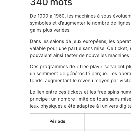
340 mots
De 1900 à 1960, les machines à sous évoluen
symboles et d’augmenter le nombre de lignes de
gains plus variées.
Dans les salons de jeux européens, les opérat
valable pour une partie sans mise. Ce ticket,
pouvaient ainsi tester de nouvelles machines s
Ces programmes de « free play » servaient plusi
un sentiment de générosité perçue. Les opérate
fonds, augmentant le revenu moyen par visite
Le lien entre ces tickets et les free spins n
principe : un nombre limité de tours sans mi
jeux physiques a été adaptée à l’univers digit
Période