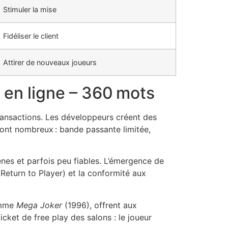
Stimuler la mise
Fidéliser le client
Attirer de nouveaux joueurs
 en ligne – 360 mots
transactions. Les développeurs créent des
sont nombreux : bande passante limitée,
ènes et parfois peu fiables. L’émergence de
eturn to Player) et la conformité aux
comme
Mega Joker
(1996), offrent aux
cket de free play des salons : le joueur