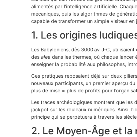
alimentés par l’intelligence artificielle. Cha
mécaniques, puis les algorithmes de génération 
capable de transformer un simple visiteur en j
1. Les origines ludique
Les Babyloniens, dès 3000 av. J‑C, utilisaien
des
alea
dans les thermes, où chaque lancer é
enseigner la probabilité aux philosophes, intr
Ces pratiques reposaient déjà sur deux piliers
nouveaux participants, un premier aperçu du «
plus de mise = plus de profits pour l’organisat
Les traces archéologiques montrent que les d
jackpot sur les rouleaux numériques. Ainsi, l’
principe qui se perpétuera à travers les siècle
2. Le Moyen‑Âge et la 