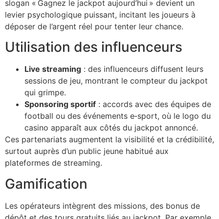
slogan « Gagnez le jackpot aujourd’hui » devient un
levier psychologique puissant, incitant les joueurs à
déposer de l’argent réel pour tenter leur chance.
Utilisation des influenceurs
Live streaming
: des influenceurs diffusent leurs
sessions de jeu, montrant le compteur du jackpot
qui grimpe.
Sponsoring sportif
: accords avec des équipes de
football ou des événements e‑sport, où le logo du
casino apparaît aux côtés du jackpot annoncé.
Ces partenariats augmentent la visibilité et la crédibilité,
surtout auprès d’un public jeune habitué aux
plateformes de streaming.
Gamification
Les opérateurs intègrent des missions, des bonus de
dépôt et des tours gratuits liés au jackpot. Par exemple,