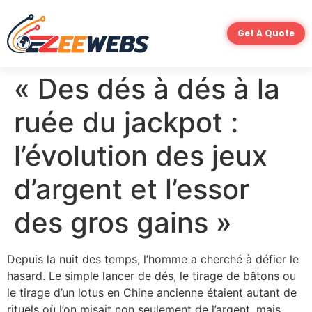
Get A Quote
« Des dés à dés à la
ruée du jackpot :
l’évolution des jeux
d’argent et l’essor
des gros gains »
Depuis la nuit des temps, l’homme a cherché à défier le
hasard. Le simple lancer de dés, le tirage de bâtons ou
le tirage d’un lotus en Chine ancienne étaient autant de
rituels où l’on misait non seulement de l’argent, mais