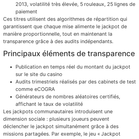
2013, volatilité très élevée, 5 rouleaux, 25 lignes de
paiement
Ces titres utilisent des algorithmes de répartition qui
garantissent que chaque mise alimente le jackpot de
manière proportionnelle, tout en maintenant la
transparence grâce à des audits indépendants.
Principaux éléments de transparence
Publication en temps réel du montant du jackpot
sur le site du casino
Audits trimestriels réalisés par des cabinets de test
comme eCOGRA
Générateurs de nombres aléatoires certifiés,
affichant le taux de volatilité
Les jackpots communautaires introduisent une
dimension sociale : plusieurs joueurs peuvent
déclencher le jackpot simultanément grâce à des
missions partagées. Par exemple, le jeu « Jackpot