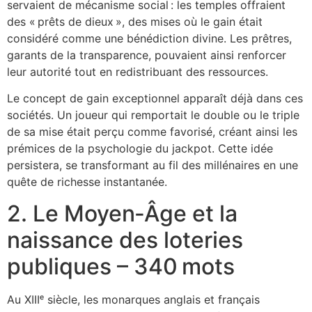
servaient de mécanisme social : les temples offraient
des « prêts de dieux », des mises où le gain était
considéré comme une bénédiction divine. Les prêtres,
garants de la transparence, pouvaient ainsi renforcer
leur autorité tout en redistribuant des ressources.
Le concept de gain exceptionnel apparaît déjà dans ces
sociétés. Un joueur qui remportait le double ou le triple
de sa mise était perçu comme favorisé, créant ainsi les
prémices de la psychologie du jackpot. Cette idée
persistera, se transformant au fil des millénaires en une
quête de richesse instantanée.
2. Le Moyen‑Âge et la
naissance des loteries
publiques – 340 mots
Au XIIIᵉ siècle, les monarques anglais et français