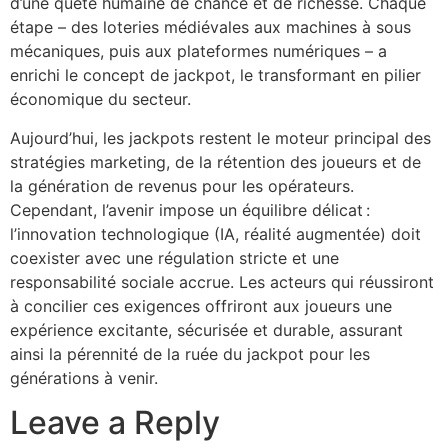
d’une quête humaine de chance et de richesse. Chaque
étape – des loteries médiévales aux machines à sous
mécaniques, puis aux plateformes numériques – a
enrichi le concept de jackpot, le transformant en pilier
économique du secteur.
Aujourd’hui, les jackpots restent le moteur principal des
stratégies marketing, de la rétention des joueurs et de
la génération de revenus pour les opérateurs.
Cependant, l’avenir impose un équilibre délicat :
l’innovation technologique (IA, réalité augmentée) doit
coexister avec une régulation stricte et une
responsabilité sociale accrue. Les acteurs qui réussiront
à concilier ces exigences offriront aux joueurs une
expérience excitante, sécurisée et durable, assurant
ainsi la pérennité de la ruée du jackpot pour les
générations à venir.
Leave a Reply