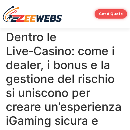
Get A Quote
Dentro le
Live‑Casino: come i
dealer, i bonus e la
gestione del rischio
si uniscono per
creare un’esperienza
iGaming sicura e