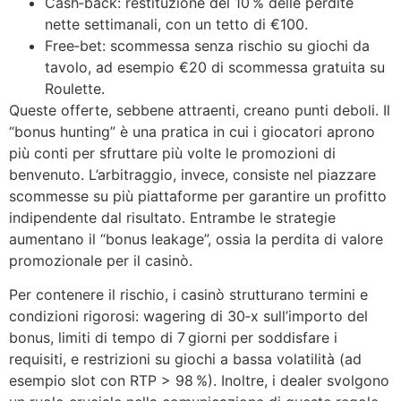
Cash‑back: restituzione del 10 % delle perdite
nette settimanali, con un tetto di €100.
Free‑bet: scommessa senza rischio su giochi da
tavolo, ad esempio €20 di scommessa gratuita su
Roulette.
Queste offerte, sebbene attraenti, creano punti deboli. Il
“bonus hunting” è una pratica in cui i giocatori aprono
più conti per sfruttare più volte le promozioni di
benvenuto. L’arbitraggio, invece, consiste nel piazzare
scommesse su più piattaforme per garantire un profitto
indipendente dal risultato. Entrambe le strategie
aumentano il “bonus leakage”, ossia la perdita di valore
promozionale per il casinò.
Per contenere il rischio, i casinò strutturano termini e
condizioni rigorosi: wagering di 30‑x sull’importo del
bonus, limiti di tempo di 7 giorni per soddisfare i
requisiti, e restrizioni su giochi a bassa volatilità (ad
esempio slot con RTP > 98 %). Inoltre, i dealer svolgono