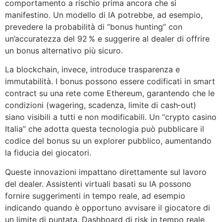
comportamento a rischio prima ancora che si
manifestino. Un modello di IA potrebbe, ad esempio,
prevedere la probabilità di “bonus hunting” con
un’accuratezza del 92 % e suggerire al dealer di offrire
un bonus alternativo più sicuro.
La blockchain, invece, introduce trasparenza e
immutabilità. I bonus possono essere codificati in smart
contract su una rete come Ethereum, garantendo che le
condizioni (wagering, scadenza, limite di cash‑out)
siano visibili a tutti e non modificabili. Un “crypto casino
Italia” che adotta questa tecnologia può pubblicare il
codice del bonus su un explorer pubblico, aumentando
la fiducia dei giocatori.
Queste innovazioni impattano direttamente sul lavoro
del dealer. Assistenti virtuali basati su IA possono
fornire suggerimenti in tempo reale, ad esempio
indicando quando è opportuno avvisare il giocatore di
un limite di puntata. Dashboard di risk in tempo reale,