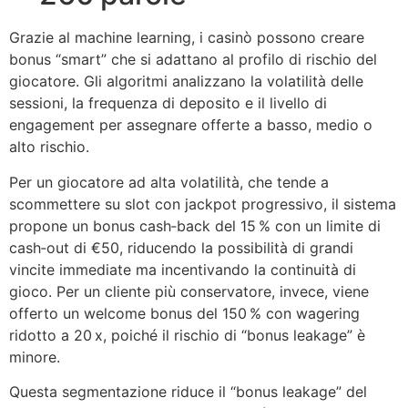
Grazie al machine learning, i casinò possono creare
bonus “smart” che si adattano al profilo di rischio del
giocatore. Gli algoritmi analizzano la volatilità delle
sessioni, la frequenza di deposito e il livello di
engagement per assegnare offerte a basso, medio o
alto rischio.
Per un giocatore ad alta volatilità, che tende a
scommettere su slot con jackpot progressivo, il sistema
propone un bonus cash‑back del 15 % con un limite di
cash‑out di €50, riducendo la possibilità di grandi
vincite immediate ma incentivando la continuità di
gioco. Per un cliente più conservatore, invece, viene
offerto un welcome bonus del 150 % con wagering
ridotto a 20 x, poiché il rischio di “bonus leakage” è
minore.
Questa segmentazione riduce il “bonus leakage” del