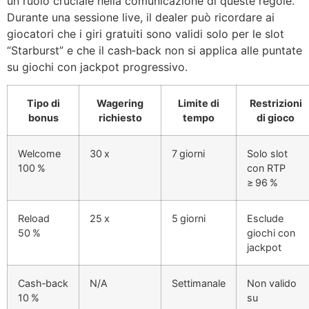
un ruolo cruciale nella comunicazione di queste regole.
Durante una sessione live, il dealer può ricordare ai
giocatori che i giri gratuiti sono validi solo per le slot
“Starburst” e che il cash‑back non si applica alle puntate
su giochi con jackpot progressivo.
Tipo di
Wagering
Limite di
Restrizioni
bonus
richiesto
tempo
di gioco
Welcome
30 x
7 giorni
Solo slot
100 %
con RTP
≥ 96 %
Reload
25 x
5 giorni
Esclude
50 %
giochi con
jackpot
Cash‑back
N/A
Settimanale
Non valido
10 %
su