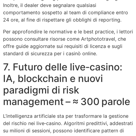
Inoltre, il dealer deve segnalare qualsiasi
comportamento sospetto al team di compliance entro
24 ore, al fine di rispettare gli obblighi di reporting.
Per approfondire le normative e le best practice, i lettori
possono consultare risorse come Artphototravel, che
offre guide aggiornate sui requisiti di licenza e sugli
standard di sicurezza per i casinò online.
7. Futuro delle live‑casino:
IA, blockchain e nuovi
paradigmi di risk
management – ≈ 300 parole
L’intelligenza artificiale sta per trasformare la gestione
del rischio nei live‑casino. Algoritmi predittivi, addestrati
su milioni di sessioni, possono identificare pattern di