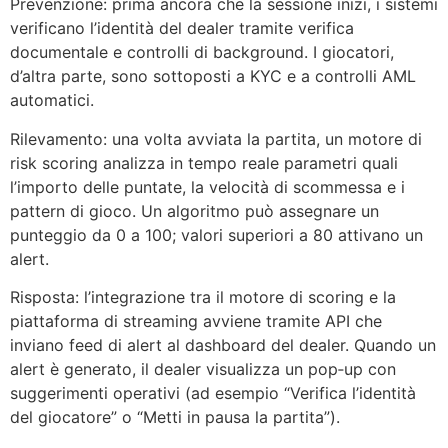
Prevenzione: prima ancora che la sessione inizi, i sistemi
verificano l’identità del dealer tramite verifica
documentale e controlli di background. I giocatori,
d’altra parte, sono sottoposti a KYC e a controlli AML
automatici.
Rilevamento: una volta avviata la partita, un motore di
risk scoring analizza in tempo reale parametri quali
l’importo delle puntate, la velocità di scommessa e i
pattern di gioco. Un algoritmo può assegnare un
punteggio da 0 a 100; valori superiori a 80 attivano un
alert.
Risposta: l’integrazione tra il motore di scoring e la
piattaforma di streaming avviene tramite API che
inviano feed di alert al dashboard del dealer. Quando un
alert è generato, il dealer visualizza un pop‑up con
suggerimenti operativi (ad esempio “Verifica l’identità
del giocatore” o “Metti in pausa la partita”).