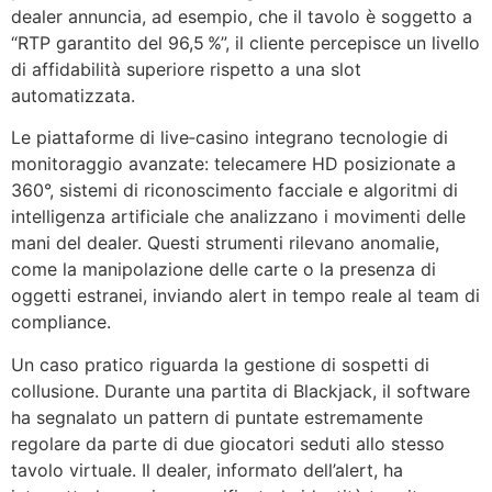
dealer annuncia, ad esempio, che il tavolo è soggetto a
“RTP garantito del 96,5 %”, il cliente percepisce un livello
di affidabilità superiore rispetto a una slot
automatizzata.
Le piattaforme di live‑casino integrano tecnologie di
monitoraggio avanzate: telecamere HD posizionate a
360°, sistemi di riconoscimento facciale e algoritmi di
intelligenza artificiale che analizzano i movimenti delle
mani del dealer. Questi strumenti rilevano anomalie,
come la manipolazione delle carte o la presenza di
oggetti estranei, inviando alert in tempo reale al team di
compliance.
Un caso pratico riguarda la gestione di sospetti di
collusione. Durante una partita di Blackjack, il software
ha segnalato un pattern di puntate estremamente
regolare da parte di due giocatori seduti allo stesso
tavolo virtuale. Il dealer, informato dell’alert, ha