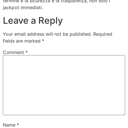
termine è la sicurezza e la trasparenza, non solo i
jackpot immediati.
Leave a Reply
Your email address will not be published.
Required
fields are marked
*
Comment
*
Name
*