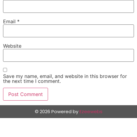
Email
*
Website
Save my name, email, and website in this browser for
the next time I comment.
© 2026 Powered by
Ezeewebs