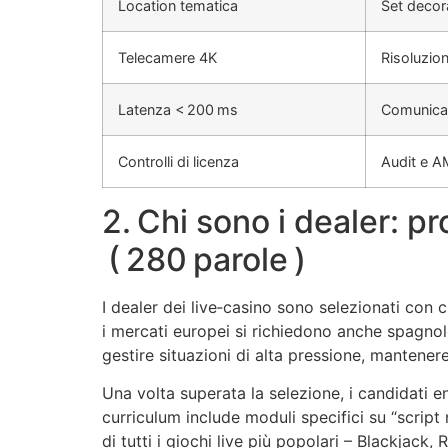
Location tematica
Set decora
Telecamere 4K
Risoluzio
Latenza < 200 ms
Comunicaz
Controlli di licenza
Audit e 
2. Chi sono i dealer: pr
( 280 parole )
I dealer dei live‑casino sono selezionati con cri
i mercati europei si richiedono anche spagnol
gestire situazioni di alta pressione, mantenere
Una volta superata la selezione, i candidati en
curriculum include moduli specifici su “script
di tutti i giochi live più popolari – Blackjac