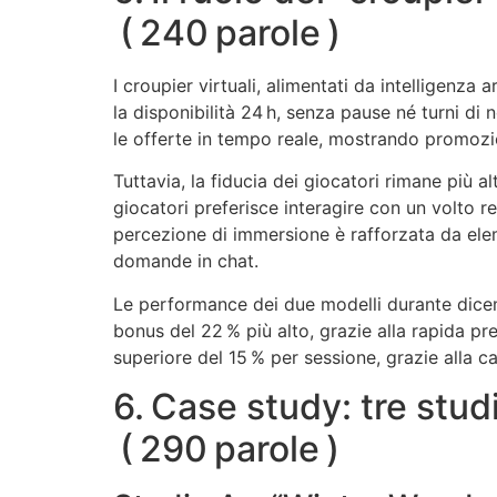
( 240 parole )
I croupier virtuali, alimentati da intelligenza
la disponibilità 24 h, senza pause né turni di 
le offerte in tempo reale, mostrando promoz
Tuttavia, la fiducia dei giocatori rimane più 
giocatori preferisce interagire con un volto 
percezione di immersione è rafforzata da eleme
domande in chat.
Le performance dei due modelli durante dicem
bonus del 22 % più alto, grazie alla rapida p
superiore del 15 % per sessione, grazie alla c
6. Case study: tre studi
( 290 parole )