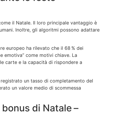
come il Natale. Il loro principale vantaggio è
 umani. Inoltre, gli algoritmi possono adattare
ore europeo ha rilevato che il 68 % dei
one emotiva” come motivi chiave. La
le carte e la capacità di rispondere a
 registrato un tasso di completamento del
generato un valore medio di scommessa
o bonus di Natale –