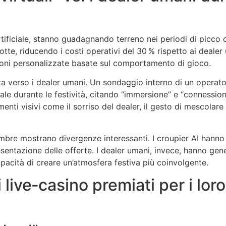
 artificiale, stanno guadagnando terreno nei periodi di picco 
notte, riducendo i costi operativi del 30 % rispetto ai dealer
ioni personalizzate basate sul comportamento di gioco.
alta verso i dealer umani. Un sondaggio interno di un operat
reale durante le festività, citando “immersione” e “connessi
nti visivi come il sorriso del dealer, il gesto di mescolare 
bre mostrano divergenze interessanti. I croupier AI hanno
resentazione delle offerte. I dealer umani, invece, hanno 
apacità di creare un’atmosfera festiva più coinvolgente.
 live‑casino premiati per i lor