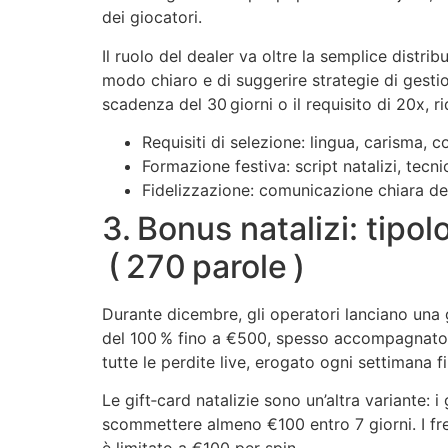
dei giocatori.
Il ruolo del dealer va oltre la semplice distr
modo chiaro e di suggerire strategie di gesti
scadenza del 30 giorni o il requisito di 20x,
Requisiti di selezione: lingua, carisma, 
Formazione festiva: script natalizi, tecni
Fidelizzazione: comunicazione chiara de
3. Bonus natalizi: tipo
( 270 parole )
Durante dicembre, gli operatori lanciano una 
del 100 % fino a €500, spesso accompagnato d
tutte le perdite live, erogato ogni settimana f
Le gift‑card natalizie sono un’altra variante: 
scommettere almeno €100 entro 7 giorni. I free