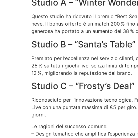
Studio A – “Winter Wonde
Questo studio ha ricevuto il premio “Best Seas
neve. Il bonus offerto è un match 200 % fino a 
generosa ha portato a un aumento del 38 % del
Studio B – “Santa’s Table”
Premiato per l’eccellenza nel servizio clienti
25 % su tutti i giochi live, senza limiti di tem
12 %, migliorando la reputazione del brand.
Studio C – “Frosty’s Deal”
Riconosciuto per l’innovazione tecnologica, Fr
Live con una puntata massima di €5 per giro. L
giorni.
Le ragioni del successo comune:
– Design tematico che amplifica l’esperienza n