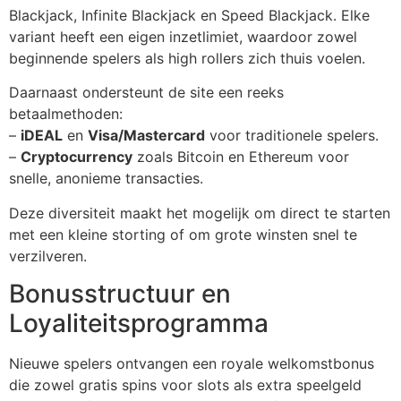
Blackjack, Infinite Blackjack en Speed Blackjack. Elke
variant heeft een eigen inzetlimiet, waardoor zowel
beginnende spelers als high rollers zich thuis voelen.
Daarnaast ondersteunt de site een reeks
betaalmethoden:
–
iDEAL
en
Visa/Mastercard
voor traditionele spelers.
–
Cryptocurrency
zoals Bitcoin en Ethereum voor
snelle, anonieme transacties.
Deze diversiteit maakt het mogelijk om direct te starten
met een kleine storting of om grote winsten snel te
verzilveren.
Bonusstructuur en
Loyaliteitsprogramma
Nieuwe spelers ontvangen een royale welkomstbonus
die zowel gratis spins voor slots als extra speelgeld