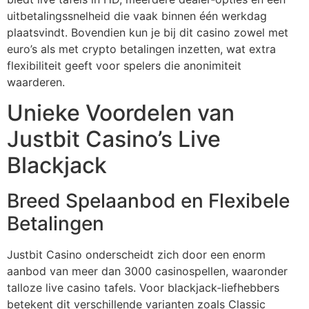
uitbetalingssnelheid die vaak binnen één werkdag
plaatsvindt. Bovendien kun je bij dit casino zowel met
euro’s als met crypto betalingen inzetten, wat extra
flexibiliteit geeft voor spelers die anonimiteit
waarderen.
Unieke Voordelen van
Justbit Casino’s Live
Blackjack
Breed Spelaanbod en Flexibele
Betalingen
Justbit Casino onderscheidt zich door een enorm
aanbod van meer dan 3000 casinospellen, waaronder
talloze live casino tafels. Voor blackjack‑liefhebbers
betekent dit verschillende varianten zoals Classic