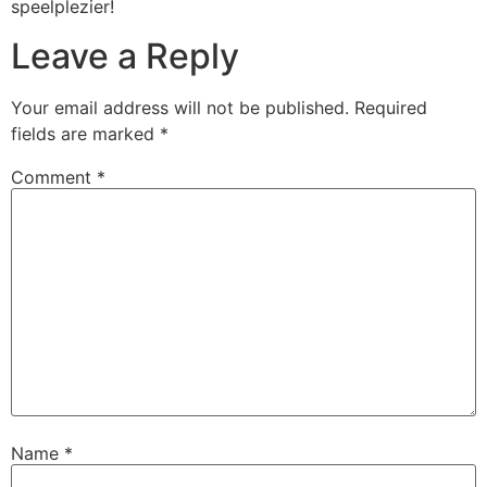
speelplezier!
Leave a Reply
Your email address will not be published.
Required
fields are marked
*
Comment
*
Name
*