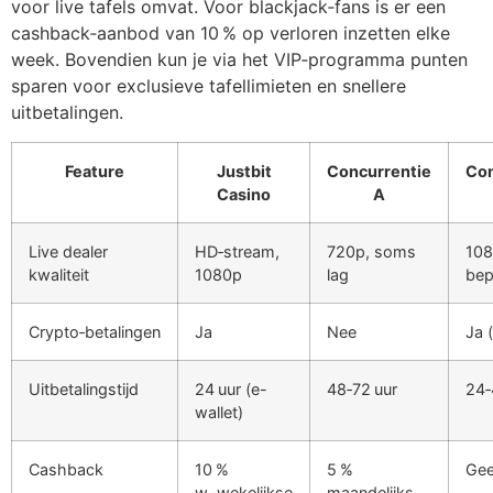
voor live tafels omvat. Voor blackjack‑fans is er een
cashback‑aanbod van 10 % op verloren inzetten elke
week. Bovendien kun je via het VIP‑programma punten
sparen voor exclusieve tafellimieten en snellere
uitbetalingen.
Feature
Justbit
Concurrentie
Con
Casino
A
Live dealer
HD‑stream,
720p, soms
108
kwaliteit
1080p
lag
bep
Crypto‑betalingen
Ja
Nee
Ja 
Uitbetalingstijd
24 uur (e-
48‑72 uur
24‑
wallet)
Cashback
10 %
5 %
Ge
w.‑wekelijkse
maandelijks