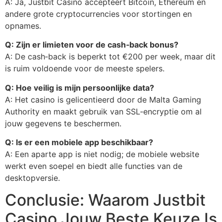
A: Ja, Justbit Casino accepteert Bitcoin, Ethereum en
andere grote cryptocurrencies voor stortingen en
opnames.
Q: Zijn er limieten voor de cash‑back bonus?
A: De cash‑back is beperkt tot €200 per week, maar dit
is ruim voldoende voor de meeste spelers.
Q: Hoe veilig is mijn persoonlijke data?
A: Het casino is gelicentieerd door de Malta Gaming
Authority en maakt gebruik van SSL‑encryptie om al
jouw gegevens te beschermen.
Q: Is er een mobiele app beschikbaar?
A: Een aparte app is niet nodig; de mobiele website
werkt even soepel en biedt alle functies van de
desktopversie.
Conclusie: Waarom Justbit
Casino Jouw Beste Keuze Is