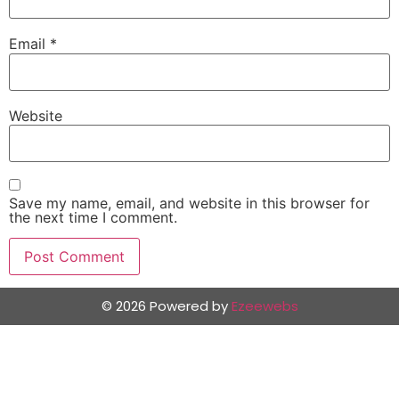
Email
*
Website
Save my name, email, and website in this browser for
the next time I comment.
© 2026 Powered by
Ezeewebs