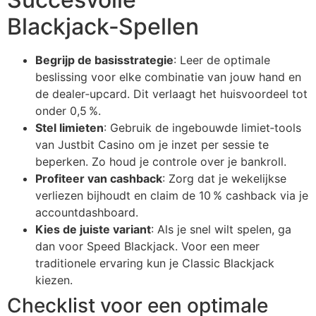
Blackjack‑Spellen
Begrijp de basisstrategie
: Leer de optimale
beslissing voor elke combinatie van jouw hand en
de dealer‑upcard. Dit verlaagt het huisvoordeel tot
onder 0,5 %.
Stel limieten
: Gebruik de ingebouwde limiet‑tools
van Justbit Casino om je inzet per sessie te
beperken. Zo houd je controle over je bankroll.
Profiteer van cashback
: Zorg dat je wekelijkse
verliezen bijhoudt en claim de 10 % cashback via je
accountdashboard.
Kies de juiste variant
: Als je snel wilt spelen, ga
dan voor Speed Blackjack. Voor een meer
traditionele ervaring kun je Classic Blackjack
kiezen.
Checklist voor een optimale