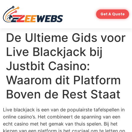
Get A Quote
De Ultieme Gids voor
Live Blackjack bij
Justbit Casino:
Waarom dit Platform
Boven de Rest Staat
Live blackjack is een van de populairste tafelspellen in
online casino’s. Het combineert de spanning van een
echt casino met het gemak van thuis spelen. Bij het
kiezen van een platform is het cruciaal om te letten op