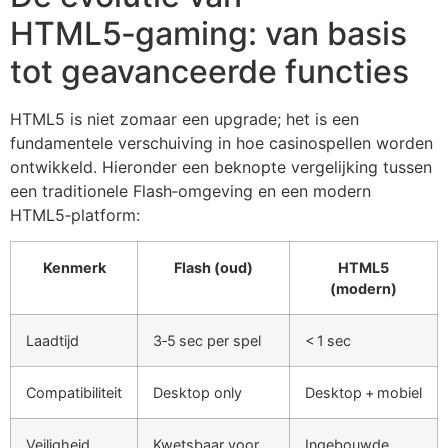
HTML5‑gaming: van basis
tot geavanceerde functies
HTML5 is niet zomaar een upgrade; het is een
fundamentele verschuiving in hoe casinospellen worden
ontwikkeld. Hieronder een beknopte vergelijking tussen
een traditionele Flash‑omgeving en een modern
HTML5‑platform:
Kenmerk
Flash (oud)
HTML5
(modern)
Laadtijd
3‑5 sec per spel
< 1 sec
Compatibiliteit
Desktop only
Desktop + mobiel
Veiligheid
Kwetsbaar voor
Ingebouwde