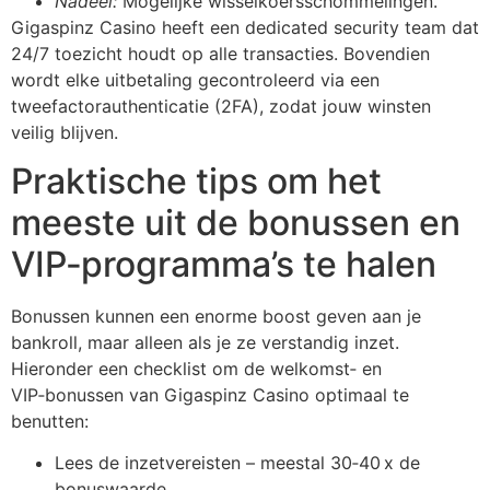
Nadeel:
Mogelijke wisselkoersschommelingen.
Gigaspinz Casino heeft een dedicated security team dat
24/7 toezicht houdt op alle transacties. Bovendien
wordt elke uitbetaling gecontroleerd via een
tweefactorauthenticatie (2FA), zodat jouw winsten
veilig blijven.
Praktische tips om het
meeste uit de bonussen en
VIP‑programma’s te halen
Bonussen kunnen een enorme boost geven aan je
bankroll, maar alleen als je ze verstandig inzet.
Hieronder een checklist om de welkomst‑ en
VIP‑bonussen van Gigaspinz Casino optimaal te
benutten:
Lees de inzetvereisten – meestal 30‑40 x de
bonuswaarde.