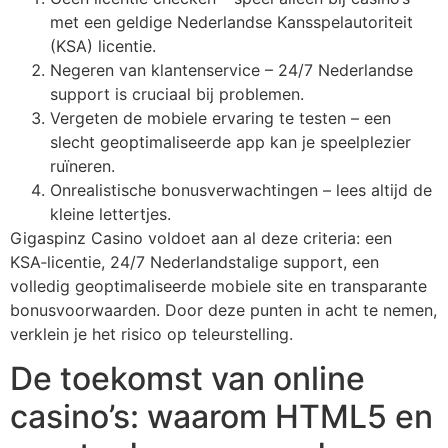
met een geldige Nederlandse Kansspelautoriteit
(KSA) licentie.
Negeren van klantenservice – 24/7 Nederlandse
support is cruciaal bij problemen.
Vergeten de mobiele ervaring te testen – een
slecht geoptimaliseerde app kan je speelplezier
ruïneren.
Onrealistische bonusverwachtingen – lees altijd de
kleine lettertjes.
Gigaspinz Casino voldoet aan al deze criteria: een
KSA‑licentie, 24/7 Nederlandstalige support, een
volledig geoptimaliseerde mobiele site en transparante
bonusvoorwaarden. Door deze punten in acht te nemen,
verklein je het risico op teleurstelling.
De toekomst van online
casino’s: waarom HTML5 en