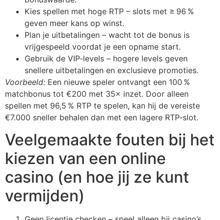
Kies spellen met hoge RTP – slots met ≥ 96 %
geven meer kans op winst.
Plan je uitbetalingen – wacht tot de bonus is
vrijgespeeld voordat je een opname start.
Gebruik de VIP‑levels – hogere levels geven
snellere uitbetalingen en exclusieve promoties.
Voorbeeld:
Een nieuwe speler ontvangt een 100 %
matchbonus tot €200 met 35× inzet. Door alleen
spellen met 96,5 % RTP te spelen, kan hij de vereiste
€7.000 sneller behalen dan met een lagere RTP‑slot.
Veelgemaakte fouten bij het
kiezen van een online
casino (en hoe jij ze kunt
vermijden)
Geen licentie checken – speel alleen bij casino’s