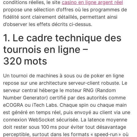
conditions réelles, le site
casino en ligne argent réel
propose une sélection d’offres où les programmes de
fidélité sont clairement détaillés, permettant ainsi
d’observer les effets décrits ci‑dessus.
1. Le cadre technique des
tournois en ligne –
320 mots
Un tournoi de machines à sous ou de poker en ligne
repose sur une architecture serveur‑client robuste. Le
serveur central héberge le moteur RNG (Random
Number Generator) certifié par des autorités comme
eCOGRA ou iTech Labs. Chaque spin ou chaque main
est généré en temps réel, puis envoyé au client via une
connexion WebSocket sécurisée. La latence moyenne
doit rester sous 100 ms pour éviter tout désavantage
perceptible, surtout dans les formats « speed‑run » où