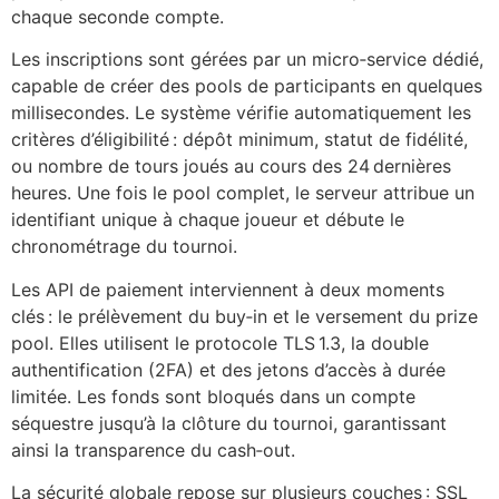
chaque seconde compte.
Les inscriptions sont gérées par un micro‑service dédié,
capable de créer des pools de participants en quelques
millisecondes. Le système vérifie automatiquement les
critères d’éligibilité : dépôt minimum, statut de fidélité,
ou nombre de tours joués au cours des 24 dernières
heures. Une fois le pool complet, le serveur attribue un
identifiant unique à chaque joueur et débute le
chronométrage du tournoi.
Les API de paiement interviennent à deux moments
clés : le prélèvement du buy‑in et le versement du prize
pool. Elles utilisent le protocole TLS 1.3, la double
authentification (2FA) et des jetons d’accès à durée
limitée. Les fonds sont bloqués dans un compte
séquestre jusqu’à la clôture du tournoi, garantissant
ainsi la transparence du cash‑out.
La sécurité globale repose sur plusieurs couches : SSL