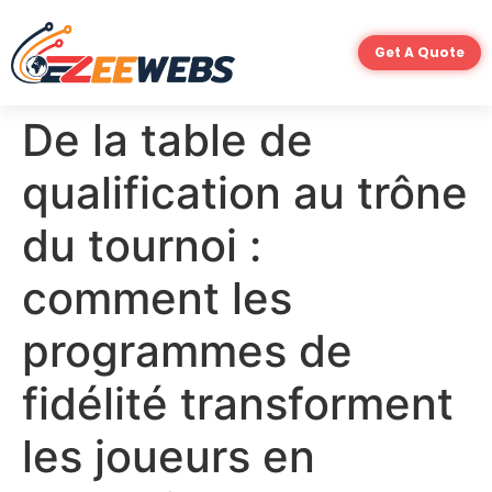
Get A Quote
De la table de
qualification au trône
du tournoi :
comment les
programmes de
fidélité transforment
les joueurs en