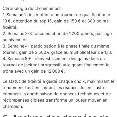
Chronologie du cheminement :
1. Semaine 1 : inscription à un tournoi de qualification à
10 €, obtention du top 15, gain de 150 € et 300 points
fidélité.
2. Semaine 2‑3 : accumulation de 1 200 points, passage
au niveau or.
3. Semaine 4 : participation à la phase finale du même
tournoi, gain de 2 500 € grâce au multiplicateur de 1,10.
4. Semaine 5‑6 : réinvestissement des gains dans un
tournoi de jackpot progressif, atteignant finalement le
trône avec un gain de 12 000 €.
Le statut de fidélité a guidé chaque choix, maximisant le
rendement tout en limitant les risques. Julien illustre
comment la combinaison de données techniques et de
récompenses ciblées transforme un joueur moyen en
champion.