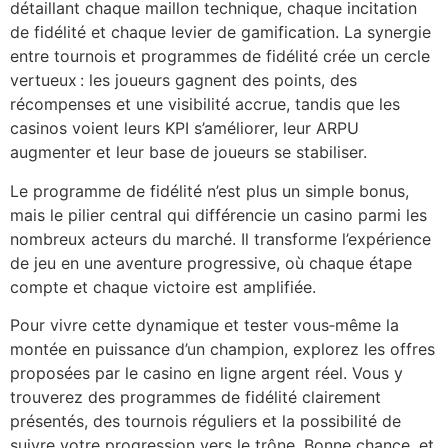
détaillant chaque maillon technique, chaque incitation
de fidélité et chaque levier de gamification. La synergie
entre tournois et programmes de fidélité crée un cercle
vertueux : les joueurs gagnent des points, des
récompenses et une visibilité accrue, tandis que les
casinos voient leurs KPI s’améliorer, leur ARPU
augmenter et leur base de joueurs se stabiliser.
Le programme de fidélité n’est plus un simple bonus,
mais le pilier central qui différencie un casino parmi les
nombreux acteurs du marché. Il transforme l’expérience
de jeu en une aventure progressive, où chaque étape
compte et chaque victoire est amplifiée.
Pour vivre cette dynamique et tester vous‑même la
montée en puissance d’un champion, explorez les offres
proposées par le casino en ligne argent réel. Vous y
trouverez des programmes de fidélité clairement
présentés, des tournois réguliers et la possibilité de
suivre votre progression vers le trône. Bonne chance, et