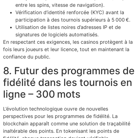
entre les spins, vitesse de navigation).
Vérification d’identité renforcée (KYC) avant la
participation à des tournois supérieurs à 5 000 €.
Utilisation de listes noires d’adresses IP et de
signatures de logiciels automatisés.
En respectant ces exigences, les casinos protègent à la
fois leurs joueurs et leur licence, tout en maintenant la
confiance du public.
8. Futur des programmes de
fidélité dans les tournois en
ligne – 300 mots
L’évolution technologique ouvre de nouvelles
perspectives pour les programmes de fidélité. La
blockchain apparaît comme une solution de traçabilité
inaltérable des points. En tokenisant les points de