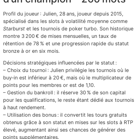
Profil du joueur : Julien, 28 ans, joueur depuis 2015,
spécialisé dans les slots à volatilité moyenne comme
Starburst
et les tournois de poker turbo. Son historique
montre 3 200 € de mises mensuelles, un taux de
rétention de 78 % et une progression rapide du statut
bronze à or en six mois.
Décisions stratégiques influencées par le statut :
– Choix du tournoi : Julien privilégie les tournois où le
buy‑in est inférieur à 20 €, mais où le multiplicateur de
points pour les membres or est de 1,10.
– Gestion du bankroll : il réserve 30 % de son capital
pour les qualifications, le reste étant dédié aux tournois
à haut rendement.
– Utilisation des bonus : il convertit les tours gratuits
obtenus grâce à son statut en mises sur les slots à RTP
élevé, augmentant ainsi ses chances de générer des
points supplémentaires.