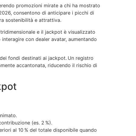
uggerendo promozioni mirate a chi ha mostrato
2026, consentono di anticipare i picchi di
 sostenibilità e attrattiva.
ridimensionale e il jackpot è visualizzato
 interagire con dealer avatar, aumentando
ei fondi destinati ai jackpot. Un registro
amente accantonata, riducendo il rischio di
kpot
nimato.
contribuzione (es. 2 %).
riori al 10 % del totale disponibile quando