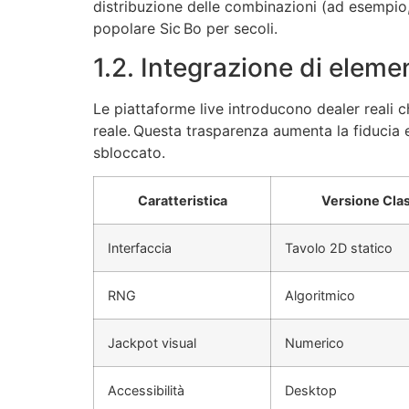
distribuzione delle combinazioni (ad esempio, 
popolare Sic Bo per secoli.
1.2. Integrazione di elemen
Le piattaforme live introducono dealer reali c
reale. Questa trasparenza aumenta la fiducia e
sbloccato.
Caratteristica
Versione Cla
Interfaccia
Tavolo 2D statico
RNG
Algoritmico
Jackpot visual
Numerico
Accessibilità
Desktop