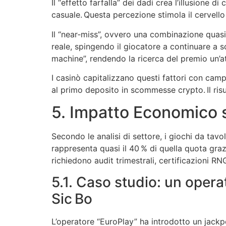
Il “effetto farfalla” dei dadi crea l’illusione 
casuale. Questa percezione stimola il cervell
Il “near‑miss”, ovvero una combinazione quasi
reale, spingendo il giocatore a continuare a s
machine”, rendendo la ricerca del premio un’a
I casinò capitalizzano questi fattori con cam
al primo deposito in scommesse crypto. Il risu
5. Impatto Economico 
Secondo le analisi di settore, i giochi da tav
rappresenta quasi il 40 % di quella quota grazi
richiedono audit trimestrali, certificazioni R
5.1. Caso studio: un opera
Sic Bo
L’operatore “EuroPlay” ha introdotto un jackp