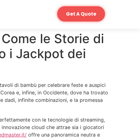
Get A Quote
 Come le Storie di
 i Jackpot dei
u tavoli di bambù per celebrare feste e auspici
, Corea e, infine, in Occidente, dove ha trovato
re dadi, infinite combinazioni, e la promessa
perfettamente con le tecnologie di streaming,
 e innovazione cloud che attrae sia i giocatori
dmaster.it/
offre una panoramica neutra e