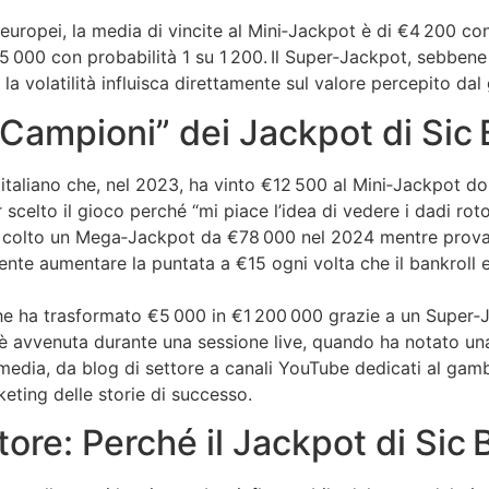
 europei, la media di vincite al Mini‑Jackpot è di €4 200 con
 000 con probabilità 1 su 1 200. Il Super‑Jackpot, sebbene
 volatilità influisca direttamente sul valore percepito dal 
I “Campioni” dei Jackpot di Sic
taliano che, nel 2023, ha vinto €12 500 al Mini‑Jackpot 
 scelto il gioco perché “mi piace l’idea di vedere i dadi roto
a colto un Mega‑Jackpot da €78 000 nel 2024 mentre prova
ente aumentare la puntata a €15 ogni volta che il bankroll 
e ha trasformato €5 000 in €1 200 000 grazie a un Super
a è avvenuta durante una sessione live, quando ha notato una
media, da blog di settore a canali YouTube dedicati al gamb
keting delle storie di successo.
tore: Perché il Jackpot di Sic 