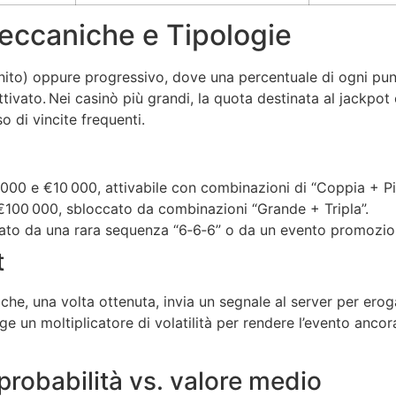
Meccaniche e Tipologie
ito) oppure progressivo, dove una percentuale di ogni punt
ivato. Nei casinò più grandi, la quota destinata al jackpot
o di vincite frequenti.
00 e €10 000, attivabile con combinazioni di “Coppia + Pi
100 000, sbloccato da combinazioni “Grande + Tripla”.
ato da una rara sequenza “6‑6‑6” o da un evento promozion
t
he, una volta ottenuta, invia un segnale al server per erog
nge un moltiplicatore di volatilità per rendere l’evento anco
: probabilità vs. valore medio