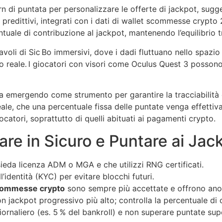
ttern di puntata per personalizzare le offerte di jackpot, s
 predittivi, integrati con i dati di wallet scommesse crypto 
uale di contribuzione al jackpot, mantenendo l’equilibrio tra
li di Sic Bo immersivi, dove i dadi fluttuano nello spazio t
 reale. I giocatori con visori come Oculus Quest 3 possono
a emergendo come strumento per garantire la tracciabilità d
eale, che una percentuale fissa delle puntate venga effettiv
atori, soprattutto di quelli abituati ai pagamenti crypto.
are in Sicuro e Puntare ai Jac
sieda licenza ADM o MGA e che utilizzi RNG certificati.
’identità (KYC) per evitare blocchi futuri.
ommesse crypto
sono sempre più accettate e offrono ano
n jackpot progressivo più alto; controlla la percentuale di 
ornaliero (es. 5 % del bankroll) e non superare puntate supe