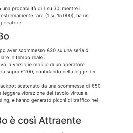
 una probabilità di 1 su 30, mentre il
 estremamente raro (1 su 15 000), ha un
giocatore.
 Bo
dopo aver scommesso €20 su una serie di
lare in tempo reale”.
va la versione mobile di un operatore
era sopra €200, confidando nella legge dei
‑Jackpot scatenato da una scommessa di €50
 leggera vibrazione del tavolo virtuale.
ling, e hanno generato picchi di traffico nei
Bo è così Attraente