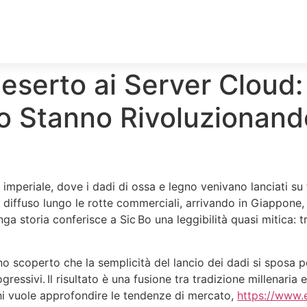
eserto ai Server Cloud:
o Stanno Rivoluzionando
na imperiale, dove i dadi di ossa e legno venivano lanciati s
 è diffuso lungo le rotte commerciali, arrivando in Giappone
ga storia conferisce a Sic Bo una leggibilità quasi mitica: t
nno scoperto che la semplicità del lancio dei dadi si sposa 
ogressivi. Il risultato è una fusione tra tradizione millenaria
chi vuole approfondire le tendenze di mercato,
https://www.e