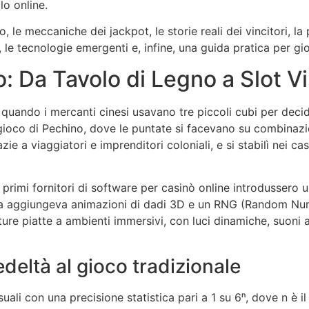
lo online.
, le meccaniche dei jackpot, le storie reali dei vincitori, la
e tecnologie emergenti e, infine, una guida pratica per gio
Bo: Da Tavolo di Legno a Slot V
C., quando i mercanti cinesi usavano tre piccoli cubi per deci
gioco di Pechino, dove le puntate si facevano su combinazi
azie a viaggiatori e imprenditori coloniali, e si stabilì nei
 primi fornitori di software per casinò online introdusser
 ma aggiungeva animazioni di dadi 3D e un RNG (Random Nu
ture piatte a ambienti immersivi, con luci dinamiche, suoni a
fedeltà al gioco tradizionale
i con una precisione statistica pari a 1 su 6ⁿ, dove n è il