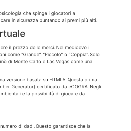
 psicologia che spinge i giocatori a
care in sicurezza puntando ai premi più alti.
irtuale
dere il prezzo delle merci. Nel medioevo il
oni come “Grande”, “Piccolo” o “Coppia”. Solo
 casinò di Monte Carlo e Las Vegas come una
o una versione basata su HTML5. Questa prima
mber Generator) certificato da eCOGRA. Negli
mbientali e la possibilità di giocare da
 numero di dadi. Questo garantisce che la