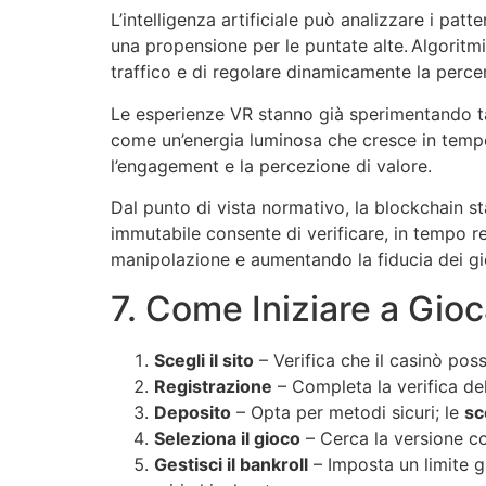
L’intelligenza artificiale può analizzare i pa
una propensione per le puntate alte. Algoritmi
traffico e di regolare dinamicamente la percent
Le esperienze VR stanno già sperimentando tavo
come un’energia luminosa che cresce in tempo
l’engagement e la percezione di valore.
Dal punto di vista normativo, la blockchain st
immutabile consente di verificare, in tempo r
manipolazione e aumentando la fiducia dei gioc
7. Come Iniziare a Gioc
Scegli il sito
– Verifica che il casinò pos
Registrazione
– Completa la verifica dell
Deposito
– Opta per metodi sicuri; le
sc
Seleziona il gioco
– Cerca la versione co
Gestisci il bankroll
– Imposta un limite gi