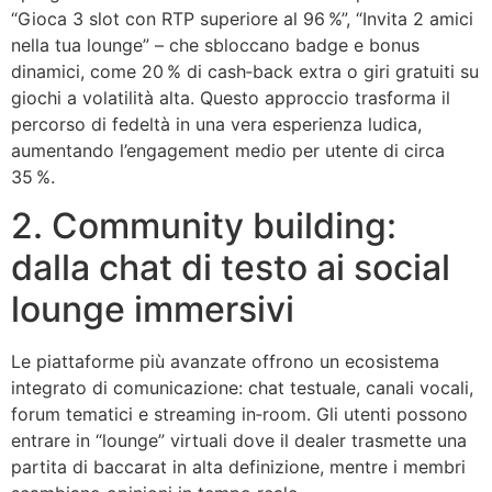
“Gioca 3 slot con RTP superiore al 96 %”, “Invita 2 amici
nella tua lounge” – che sbloccano badge e bonus
dinamici, come 20 % di cash‑back extra o giri gratuiti su
giochi a volatilità alta. Questo approccio trasforma il
percorso di fedeltà in una vera esperienza ludica,
aumentando l’engagement medio per utente di circa
35 %.
2. Community building:
dalla chat di testo ai social
lounge immersivi
Le piattaforme più avanzate offrono un ecosistema
integrato di comunicazione: chat testuale, canali vocali,
forum tematici e streaming in‑room. Gli utenti possono
entrare in “lounge” virtuali dove il dealer trasmette una
partita di baccarat in alta definizione, mentre i membri