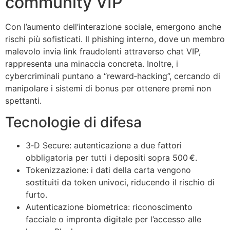
community VIP
Con l’aumento dell’interazione sociale, emergono anche
rischi più sofisticati. Il phishing interno, dove un membro
malevolo invia link fraudolenti attraverso chat VIP,
rappresenta una minaccia concreta. Inoltre, i
cybercriminali puntano a “reward‑hacking”, cercando di
manipolare i sistemi di bonus per ottenere premi non
spettanti.
Tecnologie di difesa
3‑D Secure: autenticazione a due fattori
obbligatoria per tutti i depositi sopra 500 €.
Tokenizzazione: i dati della carta vengono
sostituiti da token univoci, riducendo il rischio di
furto.
Autenticazione biometrica: riconoscimento
facciale o impronta digitale per l’accesso alle