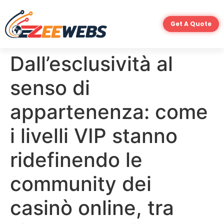
Get A Quote
Dall’esclusività al
senso di
appartenenza: come
i livelli VIP stanno
ridefinendo le
community dei
casinò online, tra