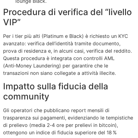
lounge Black.
Procedura di verifica del “livello
VIP”
Per i tier più alti (Platinum e Black) è richiesto un KYC
avanzato: verifica dell’identità tramite documento,
prova di residenza e, in alcuni casi, verifica del reddito.
Questa procedura è integrata con controlli AML
(Anti‑Money Laundering) per garantire che le
transazioni non siano collegate a attività illecite.
Impatto sulla fiducia della
community
Gli operatori che pubblicano report mensili di
trasparenza sui pagamenti, evidenziando le tempistiche
di prelievo (media 2‑4 ore per prelievi in bitcoin),
ottengono un indice di fiducia superiore del 18 %