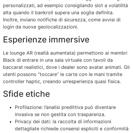
personalizzati, ad esempio consigliando slot a volatilità
alta quando il bankroll supera una soglia definita.
Inoltre, inviano notifiche di sicurezza, come avvisi di
login da nuove geolocalizzazioni.
Esperienze immersive
Le lounge AR (realtà aumentata) permettono ai membri
Black di entrare in una sala virtuale con tavoli da
baccarat realistici, dove i dealer sono avatar animati. Gli
utenti possono “toccare” le carte con le mani tramite
controller haptic, creando un’esperienza quasi fisica.
Sfide etiche
Profilazione: l’analisi predittiva può diventare
invasiva se non gestita con trasparenza.
Privacy dei dati: la raccolta di informazioni
dettagliate richiede consensi espliciti e conformità