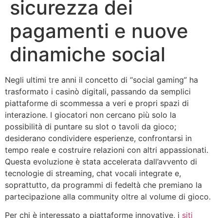
sicurezza dei
pagamenti e nuove
dinamiche social
Negli ultimi tre anni il concetto di “social gaming” ha
trasformato i casinò digitali, passando da semplici
piattaforme di scommessa a veri e propri spazi di
interazione. I giocatori non cercano più solo la
possibilità di puntare su slot o tavoli da gioco;
desiderano condividere esperienze, confrontarsi in
tempo reale e costruire relazioni con altri appassionati.
Questa evoluzione è stata accelerata dall’avvento di
tecnologie di streaming, chat vocali integrate e,
soprattutto, da programmi di fedeltà che premiano la
partecipazione alla community oltre al volume di gioco.
Per chi è interessato a piattaforme innovative, i
siti