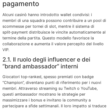
pagamento
Alcuni casinò hanno introdotto wallet condivisi: i
membri di una squadra possono contribuire a un pool di
scommesse per tornei di slot, mentre il sistema di
split‑payment distribuisce le vincite automaticamente al
termine della partita. Questo modello favorisce la
collaborazione e aumenta il valore percepito del livello
VIP.
2.1. Il ruolo degli influencer e dei
“brand ambassador” interni
Giocatori top‑ranked, spesso premiati con badge
“Champion”, diventano punti di riferimento per i nuovi
membri. Attraverso streaming su Twitch o YouTube,
questi ambassador mostrano le strategie per
massimizzare i bonus e invitano la community a
partecipare a sfide settimanali. Il loro impatto si traduce