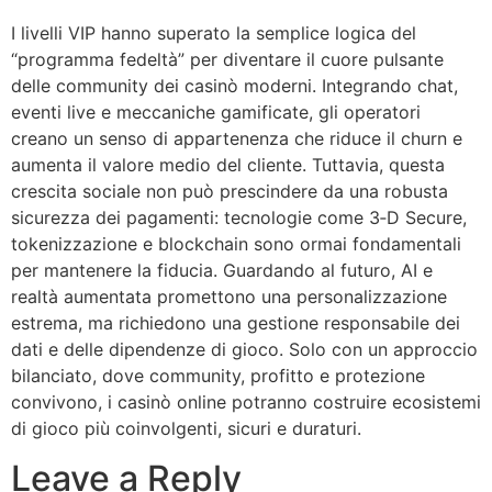
I livelli VIP hanno superato la semplice logica del
“programma fedeltà” per diventare il cuore pulsante
delle community dei casinò moderni. Integrando chat,
eventi live e meccaniche gamificate, gli operatori
creano un senso di appartenenza che riduce il churn e
aumenta il valore medio del cliente. Tuttavia, questa
crescita sociale non può prescindere da una robusta
sicurezza dei pagamenti: tecnologie come 3‑D Secure,
tokenizzazione e blockchain sono ormai fondamentali
per mantenere la fiducia. Guardando al futuro, AI e
realtà aumentata promettono una personalizzazione
estrema, ma richiedono una gestione responsabile dei
dati e delle dipendenze di gioco. Solo con un approccio
bilanciato, dove community, profitto e protezione
convivono, i casinò online potranno costruire ecosistemi
di gioco più coinvolgenti, sicuri e duraturi.
Leave a Reply