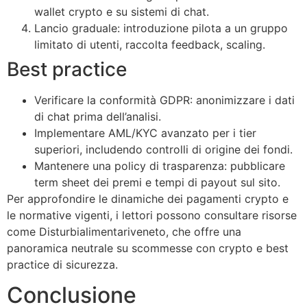
wallet crypto e su sistemi di chat.
Lancio graduale: introduzione pilota a un gruppo
limitato di utenti, raccolta feedback, scaling.
Best practice
Verificare la conformità GDPR: anonimizzare i dati
di chat prima dell’analisi.
Implementare AML/KYC avanzato per i tier
superiori, includendo controlli di origine dei fondi.
Mantenere una policy di trasparenza: pubblicare
term sheet dei premi e tempi di payout sul sito.
Per approfondire le dinamiche dei pagamenti crypto e
le normative vigenti, i lettori possono consultare risorse
come Disturbialimentariveneto, che offre una
panoramica neutrale su scommesse con crypto e best
practice di sicurezza.
Conclusione