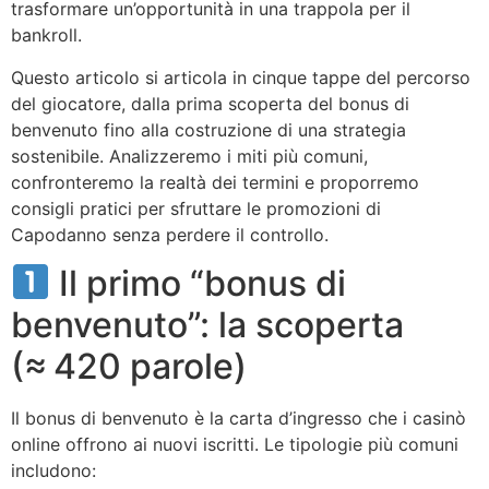
trasformare un’opportunità in una trappola per il
bankroll.
Questo articolo si articola in cinque tappe del percorso
del giocatore, dalla prima scoperta del bonus di
benvenuto fino alla costruzione di una strategia
sostenibile. Analizzeremo i miti più comuni,
confronteremo la realtà dei termini e proporremo
consigli pratici per sfruttare le promozioni di
Capodanno senza perdere il controllo.
Il primo “bonus di
benvenuto”: la scoperta
(≈ 420 parole)
Il bonus di benvenuto è la carta d’ingresso che i casinò
online offrono ai nuovi iscritti. Le tipologie più comuni
includono: