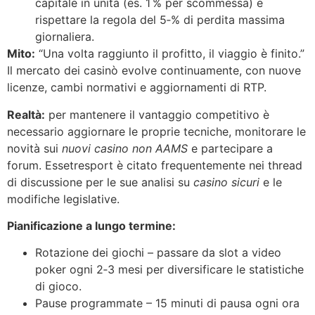
capitale in unità (es. 1 % per scommessa) e
rispettare la regola del 5‑% di perdita massima
giornaliera.
Mito:
“Una volta raggiunto il profitto, il viaggio è finito.”
Il mercato dei casinò evolve continuamente, con nuove
licenze, cambi normativi e aggiornamenti di RTP.
Realtà:
per mantenere il vantaggio competitivo è
necessario aggiornare le proprie tecniche, monitorare le
novità sui
nuovi casino non AAMS
e partecipare a
forum. Essetresport è citato frequentemente nei thread
di discussione per le sue analisi su
casi​no sicuri
e le
modifiche legislative.
Pianificazione a lungo termine:
Rotazione dei giochi – passare da slot a video
poker ogni 2‑3 mesi per diversificare le statistiche
di gioco.
Pause programmate – 15 minuti di pausa ogni ora