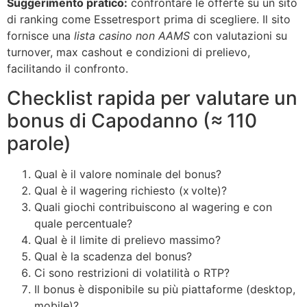
Suggerimento pratico:
confrontare le offerte su un sito
di ranking come Essetresport prima di scegliere. Il sito
fornisce una
lista casino non AAMS
con valutazioni su
turnover, max cashout e condizioni di prelievo,
facilitando il confronto.
Checklist rapida per valutare un
bonus di Capodanno (≈ 110
parole)
Qual è il valore nominale del bonus?
Qual è il wagering richiesto (x volte)?
Quali giochi contribuiscono al wagering e con
quale percentuale?
Qual è il limite di prelievo massimo?
Qual è la scadenza del bonus?
Ci sono restrizioni di volatilità o RTP?
Il bonus è disponibile su più piattaforme (desktop,
mobile)?