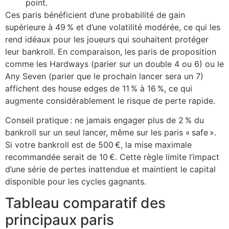
point.
Ces paris bénéficient d’une probabilité de gain
supérieure à 49 % et d’une volatilité modérée, ce qui les
rend idéaux pour les joueurs qui souhaitent protéger
leur bankroll. En comparaison, les paris de proposition
comme les Hardways (parier sur un double 4 ou 6) ou le
Any Seven (parier que le prochain lancer sera un 7)
affichent des house edges de 11 % à 16 %, ce qui
augmente considérablement le risque de perte rapide.
Conseil pratique : ne jamais engager plus de 2 % du
bankroll sur un seul lancer, même sur les paris « safe ».
Si votre bankroll est de 500 €, la mise maximale
recommandée serait de 10 €. Cette règle limite l’impact
d’une série de pertes inattendue et maintient le capital
disponible pour les cycles gagnants.
Tableau comparatif des
principaux paris