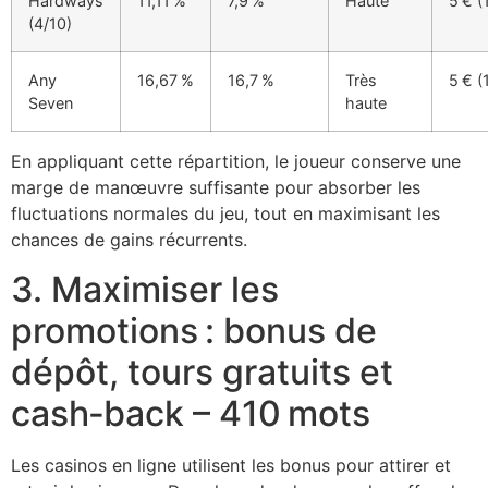
Hardways
11,11 %
7,9 %
Haute
5 € (
(4/10)
Any
16,67 %
16,7 %
Très
5 € (
Seven
haute
En appliquant cette répartition, le joueur conserve une
marge de manœuvre suffisante pour absorber les
fluctuations normales du jeu, tout en maximisant les
chances de gains récurrents.
3. Maximiser les
promotions : bonus de
dépôt, tours gratuits et
cash‑back – 410 mots
Les casinos en ligne utilisent les bonus pour attirer et