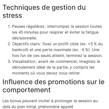
Techniques de gestion du
stress
Pauses régulières : interrompez la session toutes
les 45 minutes pour respirer et éviter la fatigue
décisionnelle.
Objectifs clairs : fixez un profit cible (ex. +5 % du
bankroll) et une perte maximale (ex. -5 %). Une
fois l’un de ces seuils atteint, terminez la session.
Visualisation : avant de commencer, imaginez le
déroulement idéal de la partie, y compris les
moments où vous devez vous retirer.
Influence des promotions sur le
comportement
Les bonus peuvent inciter à prolonger la session au-
delà du plan initial, phénomène appelé