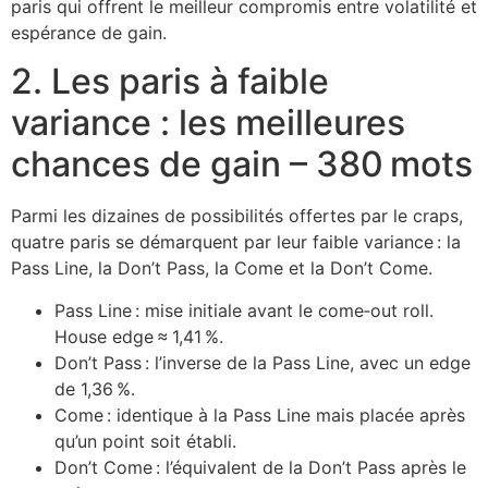
paris qui offrent le meilleur compromis entre volatilité et
espérance de gain.
2. Les paris à faible
variance : les meilleures
chances de gain – 380 mots
Parmi les dizaines de possibilités offertes par le craps,
quatre paris se démarquent par leur faible variance : la
Pass Line, la Don’t Pass, la Come et la Don’t Come.
Pass Line : mise initiale avant le come‑out roll.
House edge ≈ 1,41 %.
Don’t Pass : l’inverse de la Pass Line, avec un edge
de 1,36 %.
Come : identique à la Pass Line mais placée après
qu’un point soit établi.
Don’t Come : l’équivalent de la Don’t Pass après le