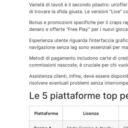
Varietà di tavoli è il secondo pilastro: un’offe
di trovare la sfida giusta. Le versioni “Live” 
Bonus e promozioni specifiche per il craps r
denaro e offerte “Free Play” per i nuovi giocat
Esperienza utente riguarda l’interfaccia grafic
navigazione senza lag sono essenziali per man
Metodi di pagamento includono carte di credito,
commissioni nascoste, è cruciale per chi vuole
Assistenza clienti, infine, deve essere disponib
risolvere eventuali problemi senza interromper
Le 5 piattaforme top pe
Piattaforma
Licenza