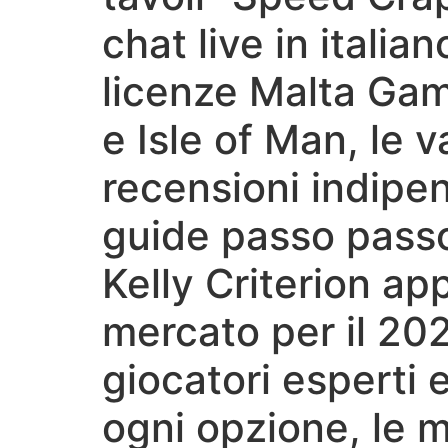
chat live in italia
licenze Malta Gam
e Isle of Man, le 
recensioni indipen
guide passo passo
Kelly Criterion ap
mercato per il 20
giocatori esperti e
ogni opzione, le m