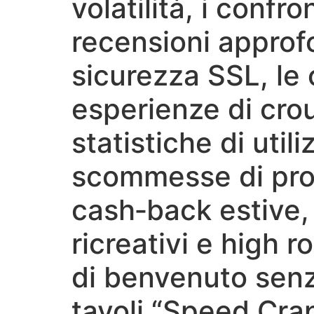
volatilità, i confr
recensioni approfo
sicurezza SSL, le 
esperienze di crou
statistiche di util
scommesse di prop
cash‑back estive, 
ricreativi e high r
di benvenuto senza
tavoli “Speed Crap