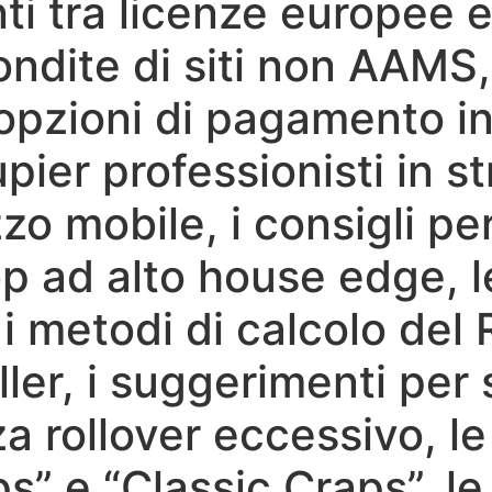
onti tra licenze europee e
ndite di siti non AAMS, 
opzioni di pagamento in 
pier professionisti in s
izzo mobile, i consigli pe
 ad alto house edge, le
i metodi di calcolo del 
oller, i suggerimenti per
 rollover eccessivo, le
s” e “Classic Craps”, le 