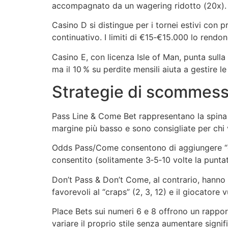
accompagnato da un wagering ridotto (20x). Tut
Casino D si distingue per i tornei estivi con p
continuativo. I limiti di €15‑€15.000 lo rendon
Casino E, con licenza Isle of Man, punta sulla
ma il 10 % su perdite mensili aiuta a gestire le
Strategie di scommessa
Pass Line & Come Bet rappresentano la spina 
margine più basso e sono consigliate per chi v
Odds Pass/Come consentono di aggiungere “od
consentito (solitamente 3‑5‑10 volte la puntata
Don’t Pass & Don’t Come, al contrario, hanno 
favorevoli al “craps” (2, 3, 12) e il giocatore 
Place Bets sui numeri 6 e 8 offrono un rappo
variare il proprio stile senza aumentare signifi