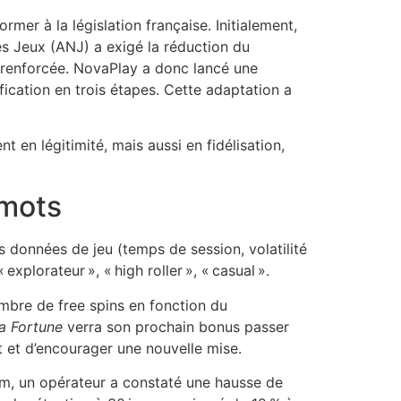
er à la législation française. Initialement,
s Jeux (ANJ) a exigé la réduction du
C renforcée. NovaPlay a donc lancé une
fication en trois étapes. Cette adaptation a
 en légitimité, mais aussi en fidélisation,
 mots
es données de jeu (temps de session, volatilité
plorateur », « high roller », « casual ».
bre de free spins en fonction du
 Fortune
verra son prochain bonus passer
 et d’encourager une nouvelle mise.
am, un opérateur a constaté une hausse de