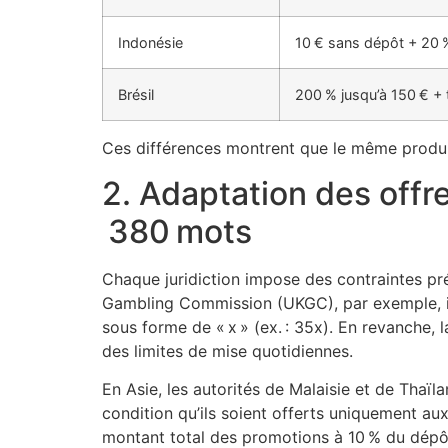
Indonésie
10 € sans dépôt + 20
Brésil
200 % jusqu’à 150 € + 
Ces différences montrent que le même produit (
2. Adaptation des offr
380 mots
Chaque juridiction impose des contraintes préc
Gambling Commission (UKGC), par exemple, im
sous forme de « x » (ex. : 35x). En revanche,
des limites de mise quotidiennes.
En Asie, les autorités de Malaisie et de Thaïl
condition qu’ils soient offerts uniquement aux
montant total des promotions à 10 % du dépôt 