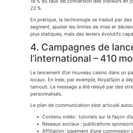
18 % du taux de conversion des visiteurs en jo
22 %.
En pratique, la technologie se traduit par de
segment, ajuster les limites de mise et déc
plus statiques, mais des leviers évolutifs cap
4. Campagnes de lance
l’international – 410 mo
Le lancement d’un nouveau casino dans un pay
locaux. En Inde, par exemple, RoyalSpin a dé
tamoul). Le message a été relayé par des str
personnalisés.
Le plan de communication s’est articulé autour
Contenu vidéo : tutoriels sur la façon 
Réseaux sociaux : publications sponsor
Affiliation : paiement d’une commission 