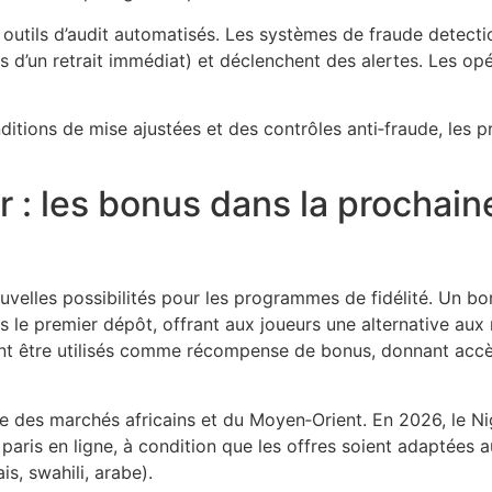
 outils d’audit automatisés. Les systèmes de fraude detecti
s d’un retrait immédiat) et déclenchent des alertes. Les op
ditions de mise ajustées et des contrôles anti‑fraude, les
ir : les bonus dans la prochai
velles possibilités pour les programmes de fidélité. Un bo
s le premier dépôt, offrant aux joueurs une alternative au
vent être utilisés comme récompense de bonus, donnant accè
e des marchés africains et du Moyen‑Orient. En 2026, le Ni
ris en ligne, à condition que les offres soient adaptées aux
is, swahili, arabe).