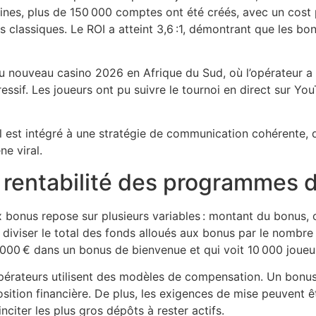
aines, plus de 150 000 comptes ont été créés, avec un cost
s classiques. Le ROI a atteint 3,6 :1, démontrant que les bo
 du nouveau casino 2026 en Afrique du Sud, où l’opérateur
essif. Les joueurs ont pu suivre le tournoi en direct sur Y
l est intégré à une stratégie de communication cohérente, 
e viral.
t rentabilité des programmes
ux bonus repose sur plusieurs variables : montant du bonus,
 diviser le total des fonds alloués aux bonus par le nombre
0 000 € dans un bonus de bienvenue et qui voit 10 000 joueu
s opérateurs utilisent des modèles de compensation. Un bonu
osition financière. De plus, les exigences de mise peuvent êt
’inciter les plus gros dépôts à rester actifs.