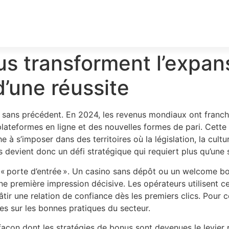
s transforment l’expan
d’une réussite
ans précédent. En 2024, les revenus mondiaux ont franchi l
lateformes en ligne et des nouvelles formes de pari. Cett
 à s’imposer dans des territoires où la législation, la cul
 devient donc un défi stratégique qui requiert plus qu’une 
e « porte d’entrée ». Un casino sans dépôt ou un welcome b
ne première impression décisive. Les opérateurs utilisent ce
tir une relation de confiance dès les premiers clics. Pour ce
es sur les bonnes pratiques du secteur.
façon dont les stratégies de bonus sont devenues le levier pr