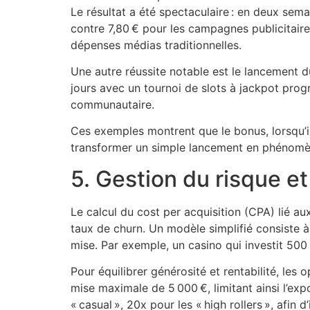
Le résultat a été spectaculaire : en deux sem
contre 7,80 € pour les campagnes publicitaire
dépenses médias traditionnelles.
Une autre réussite notable est le lancement
jours avec un tournoi de slots à jackpot progr
communautaire.
Ces exemples montrent que le bonus, lorsqu’i
transformer un simple lancement en phénomèn
5. Gestion du risque e
Le calcul du cost per acquisition (CPA) lié a
taux de churn. Un modèle simplifié consiste à
mise. Par exemple, un casino qui investit 50
Pour équilibrer générosité et rentabilité, le
mise maximale de 5 000 €, limitant ainsi l’exp
« casual », 20x pour les « high rollers », afin d