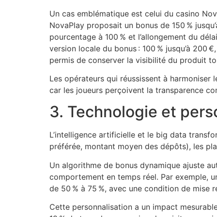
Un cas emblématique est celui du casino NovaP
NovaPlay proposait un bonus de 150 % jusqu’à
pourcentage à 100 % et l’allongement du déla
version locale du bonus : 100 % jusqu’à 200 €,
permis de conserver la visibilité du produit to
Les opérateurs qui réussissent à harmoniser le
car les joueurs perçoivent la transparence c
3. Technologie et pers
L’intelligence artificielle et le big data tran
préférée, montant moyen des dépôts), les plate
Un algorithme de bonus dynamique ajuste au
comportement en temps réel. Par exemple, un
de 50 % à 75 %, avec une condition de mise r
Cette personnalisation a un impact mesurable