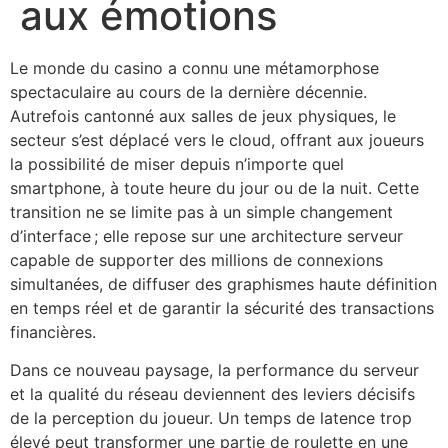
aux émotions
Le monde du casino a connu une métamorphose
spectaculaire au cours de la dernière décennie.
Autrefois cantonné aux salles de jeux physiques, le
secteur s’est déplacé vers le cloud, offrant aux joueurs
la possibilité de miser depuis n’importe quel
smartphone, à toute heure du jour ou de la nuit. Cette
transition ne se limite pas à un simple changement
d’interface ; elle repose sur une architecture serveur
capable de supporter des millions de connexions
simultanées, de diffuser des graphismes haute définition
en temps réel et de garantir la sécurité des transactions
financières.
Dans ce nouveau paysage, la performance du serveur
et la qualité du réseau deviennent des leviers décisifs
de la perception du joueur. Un temps de latence trop
élevé peut transformer une partie de roulette en une