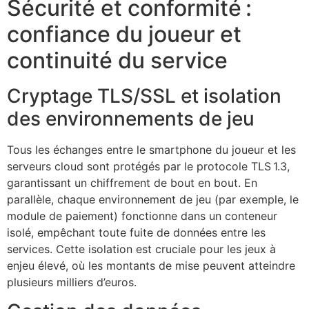
Sécurité et conformité :
confiance du joueur et
continuité du service
Cryptage TLS/SSL et isolation
des environnements de jeu
Tous les échanges entre le smartphone du joueur et les
serveurs cloud sont protégés par le protocole TLS 1.3,
garantissant un chiffrement de bout en bout. En
parallèle, chaque environnement de jeu (par exemple, le
module de paiement) fonctionne dans un conteneur
isolé, empêchant toute fuite de données entre les
services. Cette isolation est cruciale pour les jeux à
enjeu élevé, où les montants de mise peuvent atteindre
plusieurs milliers d’euros.