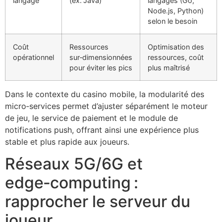
langage
(ex. Java)
langages (Go,
Node.js, Python)
selon le besoin
Coût
Ressources
Optimisation des
opérationnel
sur‑dimensionnées
ressources, coût
pour éviter les pics
plus maîtrisé
Dans le contexte du casino mobile, la modularité des
micro‑services permet d’ajuster séparément le moteur
de jeu, le service de paiement et le module de
notifications push, offrant ainsi une expérience plus
stable et plus rapide aux joueurs.
Réseaux 5G/6G et
edge‑computing :
rapprocher le serveur du
joueur