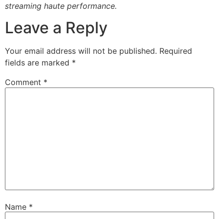
streaming haute performance.
Leave a Reply
Your email address will not be published.
Required
fields are marked
*
Comment
*
Name
*