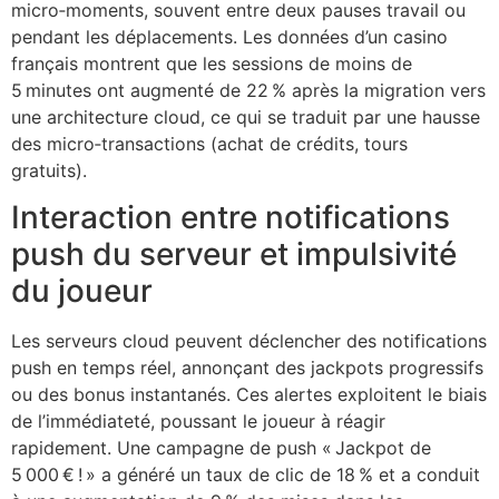
micro‑moments, souvent entre deux pauses travail ou
pendant les déplacements. Les données d’un casino
français montrent que les sessions de moins de
5 minutes ont augmenté de 22 % après la migration vers
une architecture cloud, ce qui se traduit par une hausse
des micro‑transactions (achat de crédits, tours
gratuits).
Interaction entre notifications
push du serveur et impulsivité
du joueur
Les serveurs cloud peuvent déclencher des notifications
push en temps réel, annonçant des jackpots progressifs
ou des bonus instantanés. Ces alertes exploitent le biais
de l’immédiateté, poussant le joueur à réagir
rapidement. Une campagne de push « Jackpot de
5 000 € ! » a généré un taux de clic de 18 % et a conduit