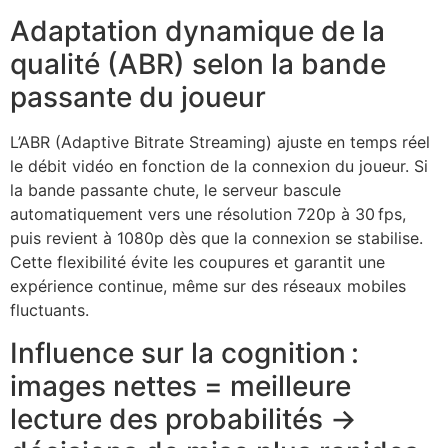
Adaptation dynamique de la
qualité (ABR) selon la bande
passante du joueur
L’ABR (Adaptive Bitrate Streaming) ajuste en temps réel
le débit vidéo en fonction de la connexion du joueur. Si
la bande passante chute, le serveur bascule
automatiquement vers une résolution 720p à 30 fps,
puis revient à 1080p dès que la connexion se stabilise.
Cette flexibilité évite les coupures et garantit une
expérience continue, même sur des réseaux mobiles
fluctuants.
Influence sur la cognition :
images nettes = meilleure
lecture des probabilités →