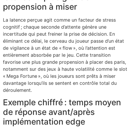
propension à miser
La latence perçue agit comme un facteur de stress
cognitif ; chaque seconde d’attente génère une
incertitude qui peut freiner la prise de décision. En
éliminant ce délai, le cerveau du joueur passe d’un état
de vigilance à un état de « flow », où l’attention est
entièrement absorbée par le jeu. Cette transition
favorise une plus grande propension à placer des paris,
notamment sur des jeux à haute volatilité comme le slot
« Mega Fortune », où les joueurs sont prêts à miser
davantage lorsqu’ils se sentent en contrôle total du
déroulement.
Exemple chiffré : temps moyen
de réponse avant/après
implémentation edge