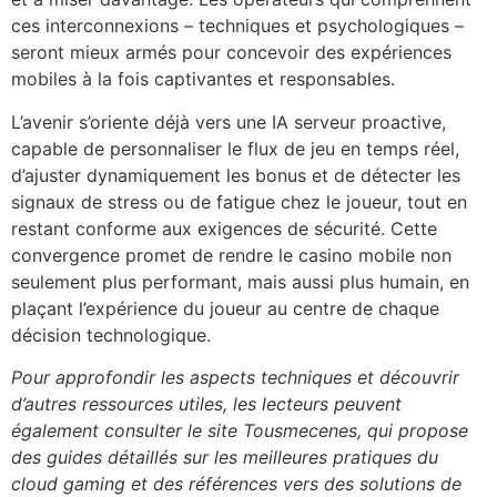
ces interconnexions – techniques et psychologiques –
seront mieux armés pour concevoir des expériences
mobiles à la fois captivantes et responsables.
L’avenir s’oriente déjà vers une IA serveur proactive,
capable de personnaliser le flux de jeu en temps réel,
d’ajuster dynamiquement les bonus et de détecter les
signaux de stress ou de fatigue chez le joueur, tout en
restant conforme aux exigences de sécurité. Cette
convergence promet de rendre le casino mobile non
seulement plus performant, mais aussi plus humain, en
plaçant l’expérience du joueur au centre de chaque
décision technologique.
Pour approfondir les aspects techniques et découvrir
d’autres ressources utiles, les lecteurs peuvent
également consulter le site Tousmecenes, qui propose
des guides détaillés sur les meilleures pratiques du
cloud gaming et des références vers des solutions de