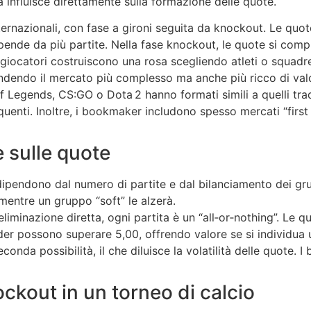
ura influisce direttamente sulla formazione delle quote.
nternazionali, con fase a gironi seguita da knockout. Le quo
ipende da più partite. Nella fase knockout, le quote si comp
I giocatori costruiscono una rosa scegliendo atleti o squad
ndendo il mercato più complesso ma anche più ricco di valor
 Legends, CS:GO o Dota 2 hanno formati simili a quelli tradiz
equenti. Inoltre, i bookmaker includono spesso mercati “firs
e sulle quote
 dipendono dal numero di partite e dal bilanciamento dei gru
mentre un gruppo “soft” le alzerà.
 eliminazione diretta, ogni partita è un “all‑or‑nothing”. Le
sider possono superare 5,00, offrendo valore se si individua
conda possibilità, il che diluisce la volatilità delle quote.
ockout in un torneo di calcio