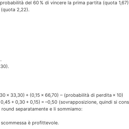
probabilità del 60 % di vincere la prima partita (quota 1,67)
 (quota 2,22).
.
,30).
30 × 33,30) + (0,15 × 66,70) – (probabilità di perdita × 10)
+ 0,45 + 0,30 + 0,15) = –0,50 (sovrapposizione, quindi si cons
ni round separatamente e li sommiamo:
a scommessa è profittevole.