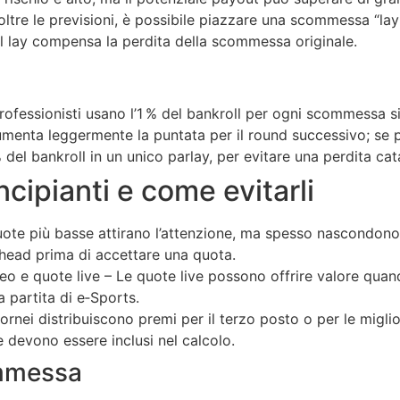
re le previsioni, è possibile piazzare una scommessa “lay
 il lay compensa la perdita della scommessa originale.
professionisti usano l’1 % del bankroll per ogni scommessa si
menta leggermente la puntata per il round successivo; se per
 del bankroll in un unico parlay, per evitare una perdita cat
ncipianti e come evitarli
quote più basse attirano l’attenzione, ma spesso nascondono 
o‑head prima di accettare una quota.
neo e quote live – Le quote live possono offrire valore qua
 partita di e‑Sports.
ornei distribuiscono premi per il terzo posto o per le migli
 devono essere inclusi nel calcolo.
ommessa