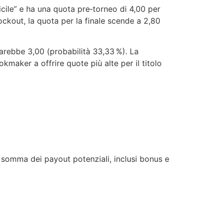
cile” e ha una quota pre‑torneo di 4,00 per
knockout, la quota per la finale scende a 2,80
 sarebbe 3,00 (probabilità 33,33 %). La
maker a offrire quote più alte per il titolo
a somma dei payout potenziali, inclusi bonus e