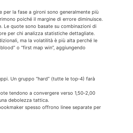
te per la fase a gironi sono generalmente più
rimono poiché il margine di errore diminuisce.
re. Le quote sono basate su combinazioni di
e per chi analizza statistiche dettagliate.
ionali, ma la volatilità è più alta perché le
t blood” o “first map win”, aggiungendo
ppi. Un gruppo “hard” (tutte le top‑4) farà
 quote tendono a convergere verso 1,50‑2,00
 una debolezza tattica.
 I bookmaker spesso offrono linee separate per