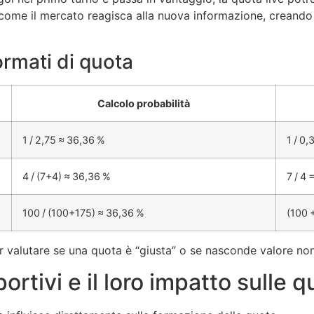
come il mercato reagisca alla nuova informazione, creando 
ormati di quota
Calcolo probabilità
1 / 2,75 ≈ 36,36 %
1 / 0
4 / (7+4) ≈ 36,36 %
7 / 4 
100 / (100+175) ≈ 36,36 %
(100 +
r valutare se una quota è “giusta” o se nasconde valore no
portivi e il loro impatto sulle 