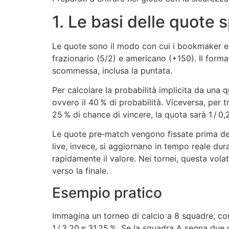
1. Le basi delle quote 
Le quote sono il modo con cui i bookmaker espr
frazionario (5/2) e americano (+150). Il forma
scommessa, inclusa la puntata.
Per calcolare la probabilità implicita da una 
ovvero il 40 % di probabilità. Viceversa, per t
25 % di chance di vincere, la quota sarà 1 / 0,
Le quote pre‑match vengono fissate prima dell
live, invece, si aggiornano in tempo reale dura
rapidamente il valore. Nei tornei, questa volat
verso la finale.
Esempio pratico
Immagina un torneo di calcio a 8 squadre, con 
1 / 3,20 ≈ 31,25 %. Se la squadra A segna due