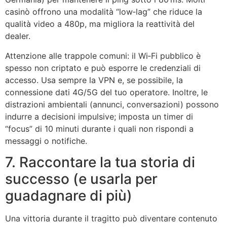
casinò offrono una modalità “low‑lag” che riduce la
qualità video a 480p, ma migliora la reattività del
dealer.
Attenzione alle trappole comuni: il Wi‑Fi pubblico è
spesso non criptato e può esporre le credenziali di
accesso. Usa sempre la VPN e, se possibile, la
connessione dati 4G/5G del tuo operatore. Inoltre, le
distrazioni ambientali (annunci, conversazioni) possono
indurre a decisioni impulsive; imposta un timer di
“focus” di 10 minuti durante i quali non rispondi a
messaggi o notifiche.
7. Raccontare la tua storia di
successo (e usarla per
guadagnare di più)
Una vittoria durante il tragitto può diventare contenuto