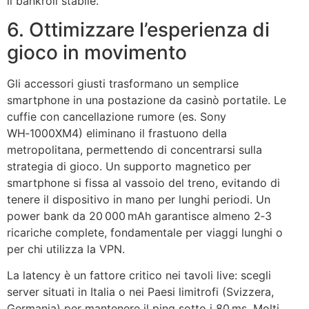
il bankroll stabile.
6. Ottimizzare l’esperienza di
gioco in movimento
Gli accessori giusti trasformano un semplice
smartphone in una postazione da casinò portatile. Le
cuffie con cancellazione rumore (es. Sony
WH‑1000XM4) eliminano il frastuono della
metropolitana, permettendo di concentrarsi sulla
strategia di gioco. Un supporto magnetico per
smartphone si fissa al vassoio del treno, evitando di
tenere il dispositivo in mano per lunghi periodi. Un
power bank da 20 000 mAh garantisce almeno 2‑3
ricariche complete, fondamentale per viaggi lunghi o
per chi utilizza la VPN.
La latency è un fattore critico nei tavoli live: scegli
server situati in Italia o nei Paesi limitrofi (Svizzera,
Germania) per mantenere il ping sotto i 80 ms. Molti