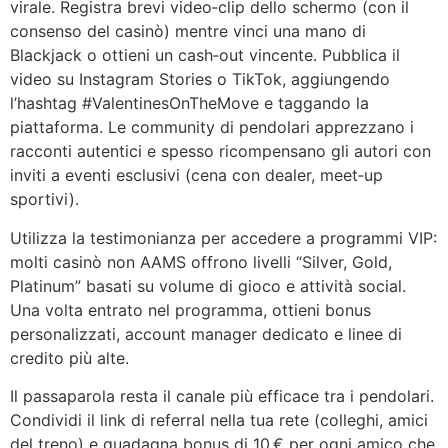
virale. Registra brevi video‑clip dello schermo (con il
consenso del casinò) mentre vinci una mano di
Blackjack o ottieni un cash‑out vincente. Pubblica il
video su Instagram Stories o TikTok, aggiungendo
l’hashtag #ValentinesOnTheMove e taggando la
piattaforma. Le community di pendolari apprezzano i
racconti autentici e spesso ricompensano gli autori con
inviti a eventi esclusivi (cena con dealer, meet‑up
sportivi).
Utilizza la testimonianza per accedere a programmi VIP:
molti casinò non AAMS offrono livelli “Silver, Gold,
Platinum” basati su volume di gioco e attività social.
Una volta entrato nel programma, ottieni bonus
personalizzati, account manager dedicato e linee di
credito più alte.
Il passaparola resta il canale più efficace tra i pendolari.
Condividi il link di referral nella tua rete (colleghi, amici
del treno) e guadagna bonus di 10 € per ogni amico che