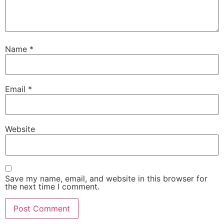
Name
*
Email
*
Website
Save my name, email, and website in this browser for
the next time I comment.