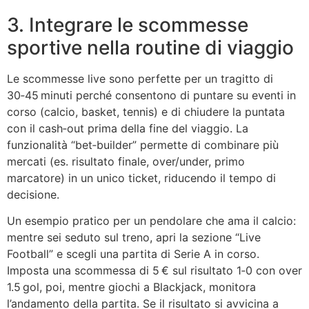
3. Integrare le scommesse
sportive nella routine di viaggio
Le scommesse live sono perfette per un tragitto di
30‑45 minuti perché consentono di puntare su eventi in
corso (calcio, basket, tennis) e di chiudere la puntata
con il cash‑out prima della fine del viaggio. La
funzionalità “bet‑builder” permette di combinare più
mercati (es. risultato finale, over/under, primo
marcatore) in un unico ticket, riducendo il tempo di
decisione.
Un esempio pratico per un pendolare che ama il calcio:
mentre sei seduto sul treno, apri la sezione “Live
Football” e scegli una partita di Serie A in corso.
Imposta una scommessa di 5 € sul risultato 1‑0 con over
1.5 gol, poi, mentre giochi a Blackjack, monitora
l’andamento della partita. Se il risultato si avvicina a