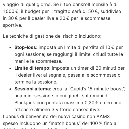
viaggio di quel giorno. Se il tuo bankroll mensile è di
1 000 €, il budget per il tragitto sarà di 50 €, suddiviso
in 30 € per il dealer live e 20 € per le scommesse
sportive.
Le tecniche di gestione del rischio includono:
Stop‑loss
: imposta un limite di perdita di 10 € per
ogni sessione; se raggiungi il limite, chiudi tutte le
mani e le scommesse.
Limite di tempo
: imposta un timer di 20 minuti per
il dealer live; al segnale, passa alle scommesse o
termina la sessione.
Sessioni a tema
: crea la “Cupid’s 15‑minute boost”,
una mini‑sessione in cui giochi solo mani di
Blackjack con puntata massima 0,20 € e cerchi di
ottenere almeno 3 vittorie consecutive.
I bonus di benvenuto dei nuovi casino non AAMS
spesso includono un “match bonus” del 100 % fino a