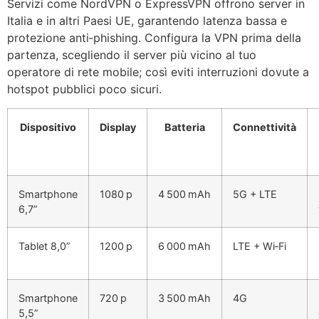
Servizi come NordVPN o ExpressVPN offrono server in
Italia e in altri Paesi UE, garantendo latenza bassa e
protezione anti‑phishing. Configura la VPN prima della
partenza, scegliendo il server più vicino al tuo
operatore di rete mobile; così eviti interruzioni dovute a
hotspot pubblici poco sicuri.
Dispositivo
Display
Batteria
Connettività
Smartphone
1080 p
4 500 mAh
5G + LTE
6,7”
Tablet 8,0”
1200 p
6 000 mAh
LTE + Wi‑Fi
Smartphone
720 p
3 500 mAh
4G
5,5”