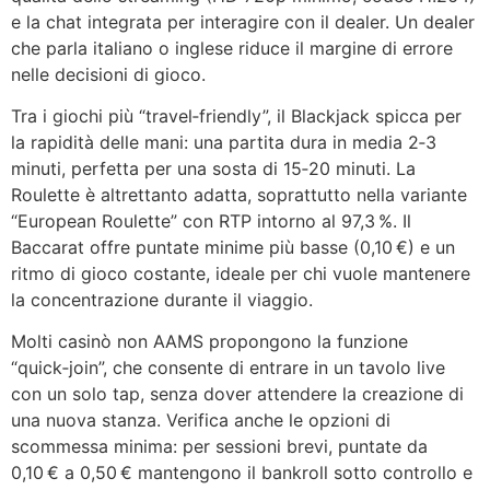
e la chat integrata per interagire con il dealer. Un dealer
che parla italiano o inglese riduce il margine di errore
nelle decisioni di gioco.
Tra i giochi più “travel‑friendly”, il Blackjack spicca per
la rapidità delle mani: una partita dura in media 2‑3
minuti, perfetta per una sosta di 15‑20 minuti. La
Roulette è altrettanto adatta, soprattutto nella variante
“European Roulette” con RTP intorno al 97,3 %. Il
Baccarat offre puntate minime più basse (0,10 €) e un
ritmo di gioco costante, ideale per chi vuole mantenere
la concentrazione durante il viaggio.
Molti casinò non AAMS propongono la funzione
“quick‑join”, che consente di entrare in un tavolo live
con un solo tap, senza dover attendere la creazione di
una nuova stanza. Verifica anche le opzioni di
scommessa minima: per sessioni brevi, puntate da
0,10 € a 0,50 € mantengono il bankroll sotto controllo e