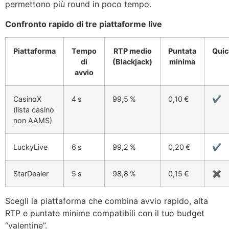
permettono più round in poco tempo.
Confronto rapido di tre piattaforme live
Piattaforma
Tempo
RTP medio
Puntata
Quic
di
(Blackjack)
minima
avvio
CasinoX
4 s
99,5 %
0,10 €
✔
(lista casino
non AAMS)
LuckyLive
6 s
99,2 %
0,20 €
✔
StarDealer
5 s
98,8 %
0,15 €
✖
Scegli la piattaforma che combina avvio rapido, alta
RTP e puntate minime compatibili con il tuo budget
“valentine”.