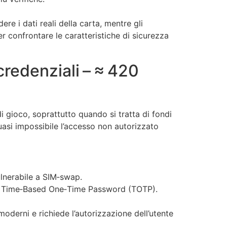
re i dati reali della carta, mentre gli
er confrontare le caratteristiche di sicurezza
credenziali – ≈ 420
 gioco, soprattutto quando si tratta di fondi
uasi impossibile l’accesso non autorizzato
ulnerabile a SIM‑swap.
mo Time‑Based One‑Time Password (TOTP).
moderni e richiede l’autorizzazione dell’utente