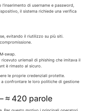
po l’inserimento di username e password,
spositivo, il sistema richiede una verifica
evitando il riutilizzo su più siti.
i compromissione.
SIM‑swap.
ricevuto un’email di phishing che imitava il
unt è rimasto al sicuro.
re le proprie credenziali protette.
 confrontare le loro politiche di gestione
 – ≈ 420 parole
. Per questo motivo i principali operatori