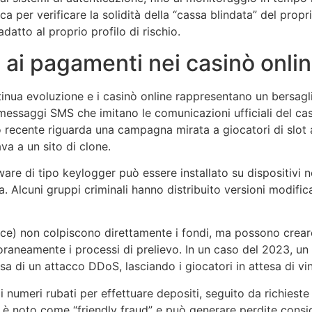
ica per verificare la solidità della “cassa blindata” del prop
tto al proprio profilo di rischio.
ai pagamenti nei casinò onlin
tinua evoluzione e i casinò online rappresentano un bersagli
 messaggi SMS che imitano le comunicazioni ufficiali del casi
o recente riguarda una campagna mirata a giocatori di slot a
va a un sito di clone.
are di tipo keylogger può essere installato su dispositivi n
ca. Alcuni gruppi criminali hanno distribuito versioni modifi
vice) non colpiscono direttamente i fondi, ma possono crea
poraneamente i processi di prelievo. In un caso del 2023, 
a di un attacco DDoS, lasciando i giocatori in attesa di vin
i numeri rubati per effettuare depositi, seguito da richiest
 noto come “friendly fraud” e può generare perdite consider