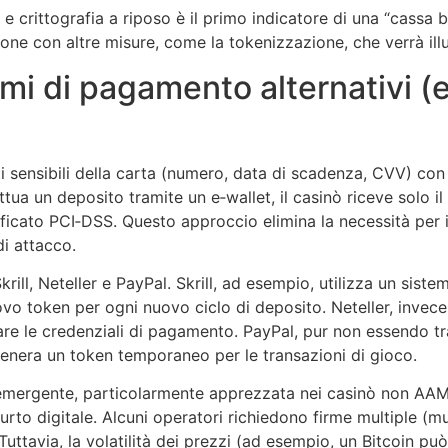
EV e crittografia a riposo è il primo indicatore di una “cassa b
ne con altre misure, come la tokenizzazione, che verrà illu
i di pagamento alternativi (e‑
i sensibili della carta (numero, data di scadenza, CVV) con u
ua un deposito tramite un e‑wallet, il casinò riceve solo il 
ificato PCI‑DSS. Questo approccio elimina la necessità per il
di attacco.
Skrill, Neteller e PayPal. Skrill, ad esempio, utilizza un sis
ovo token per ogni nuovo ciclo di deposito. Neteller, invece,
solare le credenziali di pagamento. PayPal, pur non essendo 
genera un token temporaneo per le transazioni di gioco.
 emergente, particolarmente apprezzata nei casinò non AAMS
furto digitale. Alcuni operatori richiedono firme multiple (mu
Tuttavia, la volatilità dei prezzi (ad esempio, un Bitcoin può