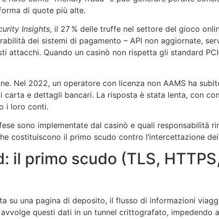
 forma di quote più alte.
urity Insights
, il 27 % delle truffe nel settore del gioco on
erabilità dei sistemi di pagamento – API non aggiornate, ser
sti attacchi. Quando un casinò non rispetta gli standard PC
zione. Nel 2022, un operatore con licenza non AAMS ha sub
i carta e dettagli bancari. La risposta è stata lenta, con c
 i loro conti.
ifese sono implementate dal casinò e quali responsabilità 
he costituiscono il primo scudo contro l’intercettazione dei 
d: il primo scudo (TLS, HTTPS,
ta su una pagina di deposito, il flusso di informazioni viagg
avvolge questi dati in un tunnel crittografato, impedendo a 