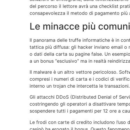
del percorso il lettore avrà una checklist prat
consapevolezza il metodo di pagamento più ada
Le minacce più comuni 
Il panorama delle truffe informatiche è in con
tattica più diffusa: gli hacker inviano email o
o dati della carta su pagine false. Un esempi
a un bonus “esclusivo” ma in realtà reindirizza
Il malware è un altro vettore pericoloso. Softw
compresi i numeri di carta e i codici di verifi
interno un trojan che intercetta le transazioni.
Gli attacchi DDoS (Distributed Denial of Ser
costringendo gli operatori a disattivare tem
sospendere tutti i pagamenti per 12 ore a caus
Le frodi con carte di credito includono l’uso d
casinò ha erogato il bonus. Questo fenomeno è