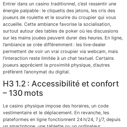
Entrer dans un casino traditionnel, c’est ressentir une
énergie palpable : le cliquetis des jetons, les cris des
joueurs de roulette et le sourire du croupier qui vous
accueille. Cette ambiance favorise la socialisation,
surtout autour des tables de poker où les discussions
sur les mains jouées peuvent durer des heures. En ligne,
l’ambiance se crée différemment : les live‑dealer
permettent de voir un vrai croupier via webcam, mais
l’interaction reste limitée à un chat textuel. Certains
joueurs apprécient la proximité physique, d’autres
préfèrent l’anonymat du digital.
H3 1.2 : Accessibilité et confort
– 130 mots
Le casino physique impose des horaires, un code
vestimentaire et le déplacement. En revanche, les
plateformes en ligne fonctionnent 24 h/24, 7 j/7, depuis
un smartphone, une tablette ou un ordinateur.