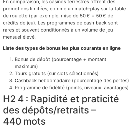
En comparaison, les casinos terrestres offrent des
promotions limitées, comme un match‑play sur la table
de roulette (par exemple, mise de 50 € = 50 € de
crédits de jeu). Les programmes de cash‑back sont
rares et souvent conditionnés à un volume de jeu
mensuel élevé.
Liste des types de bonus les plus courants en ligne
Bonus de dépôt (pourcentage + montant
maximum)
Tours gratuits (sur slots sélectionnés)
Cashback hebdomadaire (pourcentage des pertes)
Programme de fidélité (points, niveaux, avantages)
H2 4 : Rapidité et praticité
des dépôts/retraits –
440 mots