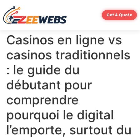
Get A Quote
Casinos en ligne vs
casinos traditionnels
: le guide du
débutant pour
comprendre
pourquoi le digital
l’emporte, surtout du