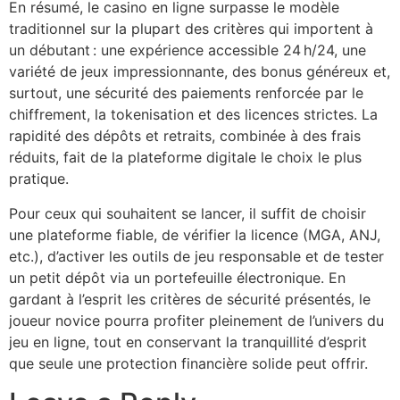
En résumé, le casino en ligne surpasse le modèle
traditionnel sur la plupart des critères qui importent à
un débutant : une expérience accessible 24 h/24, une
variété de jeux impressionnante, des bonus généreux et,
surtout, une sécurité des paiements renforcée par le
chiffrement, la tokenisation et des licences strictes. La
rapidité des dépôts et retraits, combinée à des frais
réduits, fait de la plateforme digitale le choix le plus
pratique.
Pour ceux qui souhaitent se lancer, il suffit de choisir
une plateforme fiable, de vérifier la licence (MGA, ANJ,
etc.), d’activer les outils de jeu responsable et de tester
un petit dépôt via un portefeuille électronique. En
gardant à l’esprit les critères de sécurité présentés, le
joueur novice pourra profiter pleinement de l’univers du
jeu en ligne, tout en conservant la tranquillité d’esprit
que seule une protection financière solide peut offrir.