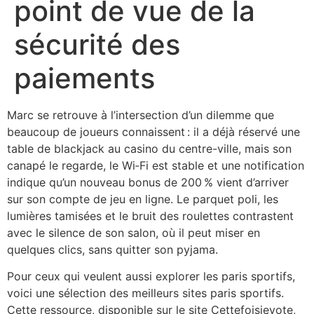
point de vue de la
sécurité des
paiements
Marc se retrouve à l’intersection d’un dilemme que
beaucoup de joueurs connaissent : il a déjà réservé une
table de blackjack au casino du centre-ville, mais son
canapé le regarde, le Wi‑Fi est stable et une notification
indique qu’un nouveau bonus de 200 % vient d’arriver
sur son compte de jeu en ligne. Le parquet poli, les
lumières tamisées et le bruit des roulettes contrastent
avec le silence de son salon, où il peut miser en
quelques clics, sans quitter son pyjama.
Pour ceux qui veulent aussi explorer les paris sportifs,
voici une sélection des meilleurs sites paris sportifs.
Cette ressource, disponible sur le site Cettefoisjevote,