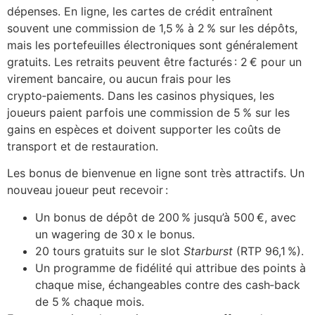
dépenses. En ligne, les cartes de crédit entraînent
souvent une commission de 1,5 % à 2 % sur les dépôts,
mais les portefeuilles électroniques sont généralement
gratuits. Les retraits peuvent être facturés : 2 € pour un
virement bancaire, ou aucun frais pour les
crypto‑paiements. Dans les casinos physiques, les
joueurs paient parfois une commission de 5 % sur les
gains en espèces et doivent supporter les coûts de
transport et de restauration.
Les bonus de bienvenue en ligne sont très attractifs. Un
nouveau joueur peut recevoir :
Un bonus de dépôt de 200 % jusqu’à 500 €, avec
un wagering de 30 x le bonus.
20 tours gratuits sur le slot
Starburst
(RTP 96,1 %).
Un programme de fidélité qui attribue des points à
chaque mise, échangeables contre des cash‑back
de 5 % chaque mois.