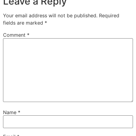
Leave a Reply
Your email address will not be published.
Required
fields are marked
*
Comment
*
Name
*