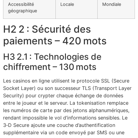
Accessibilité
Locale
Mondiale
géographique
H2 2 : Sécurité des
paiements – 420 mots
H3 2.1 : Technologies de
chiffrement – 130 mots
Les casinos en ligne utilisent le protocole SSL (Secure
Socket Layer) ou son successeur TLS (Transport Layer
Security) pour crypter chaque échange de données
entre le joueur et le serveur. La tokenisation remplace
les numéros de carte par des jetons alphanumériques,
rendant impossible le vol d’informations sensibles. Le
3‑D Secure ajoute une couche d’authentification
supplémentaire via un code envoyé par SMS ou une