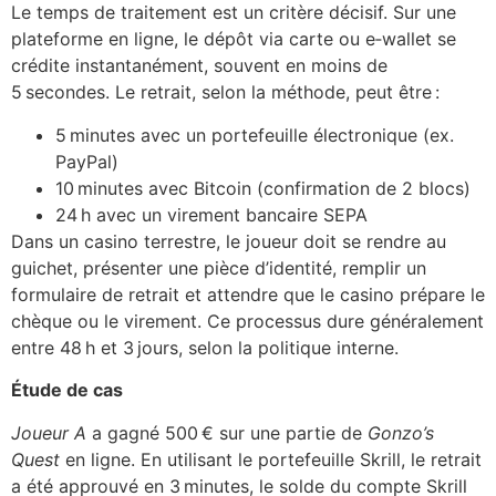
Le temps de traitement est un critère décisif. Sur une
plateforme en ligne, le dépôt via carte ou e‑wallet se
crédite instantanément, souvent en moins de
5 secondes. Le retrait, selon la méthode, peut être :
5 minutes avec un portefeuille électronique (ex.
PayPal)
10 minutes avec Bitcoin (confirmation de 2 blocs)
24 h avec un virement bancaire SEPA
Dans un casino terrestre, le joueur doit se rendre au
guichet, présenter une pièce d’identité, remplir un
formulaire de retrait et attendre que le casino prépare le
chèque ou le virement. Ce processus dure généralement
entre 48 h et 3 jours, selon la politique interne.
Étude de cas
Joueur A
a gagné 500 € sur une partie de
Gonzo’s
Quest
en ligne. En utilisant le portefeuille Skrill, le retrait
a été approuvé en 3 minutes, le solde du compte Skrill