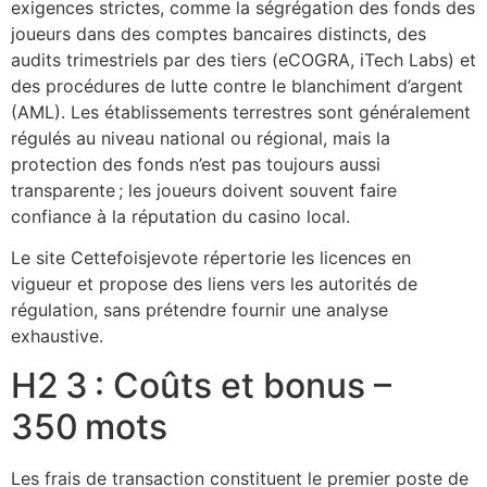
exigences strictes, comme la ségrégation des fonds des
joueurs dans des comptes bancaires distincts, des
audits trimestriels par des tiers (eCOGRA, iTech Labs) et
des procédures de lutte contre le blanchiment d’argent
(AML). Les établissements terrestres sont généralement
régulés au niveau national ou régional, mais la
protection des fonds n’est pas toujours aussi
transparente ; les joueurs doivent souvent faire
confiance à la réputation du casino local.
Le site Cettefoisjevote répertorie les licences en
vigueur et propose des liens vers les autorités de
régulation, sans prétendre fournir une analyse
exhaustive.
H2 3 : Coûts et bonus –
350 mots
Les frais de transaction constituent le premier poste de