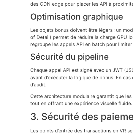
des CDN edge pour placer les API à proximit
Optimisation graphique
Les objets bonus doivent être légers : un mod
of Detail) permet de réduire la charge GPU lor
regroupe les appels API en batch pour limite
Sécurité du pipeline
Chaque appel API est signé avec un JWT (J
avant d’exécuter la logique de bonus. En cas d
d’audit.
Cette architecture modulaire garantit que le
tout en offrant une expérience visuelle fluide.
3. Sécurité des paiem
Les points d’entrée des transactions en VR se 