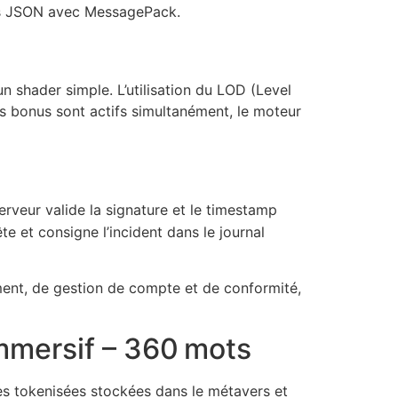
ads JSON avec MessagePack.
n shader simple. L’utilisation du LOD (Level
urs bonus sont actifs simultanément, le moteur
serveur valide la signature et le timestamp
te et consigne l’incident dans le journal
ment, de gestion de compte et de conformité,
mmersif – 360 mots
rtes tokenisées stockées dans le métavers et