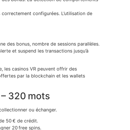
s correctement configurées. L’utilisation de
nne des bonus, nombre de sessions parallèles.
lerte et suspend les transactions jusqu’à
, les casinos VR peuvent offrir des
ffertes par la blockchain et les wallets
e – 320 mots
collectionner ou échanger.
de 50 € de crédit.
agner 20 free spins.