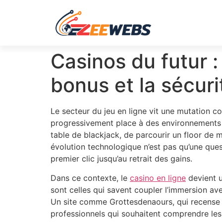
Casinos du futur : 
bonus et la sécur
Le secteur du jeu en ligne vit une mutation co
progressivement place à des environnements to
table de blackjack, de parcourir un floor de 
évolution technologique n’est pas qu’une quest
premier clic jusqu’au retrait des gains.
Dans ce contexte, le
casino en ligne
devient u
sont celles qui savent coupler l’immersion av
Un site comme Grottesdenaours, qui recense le
professionnels qui souhaitent comprendre les