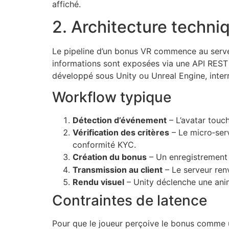
affiché.
2. Architecture techni
Le pipeline d’un bonus VR commence au serveur
informations sont exposées via une API REST
développé sous Unity ou Unreal Engine, interr
Workflow typique
Détection d’événement
– L’avatar touc
Vérification des critères
– Le micro‑serv
conformité KYC.
Création du bonus
– Un enregistrement 
Transmission au client
– Le serveur ren
Rendu visuel
– Unity déclenche une anim
Contraintes de latence
Pour que le joueur perçoive le bonus comme un