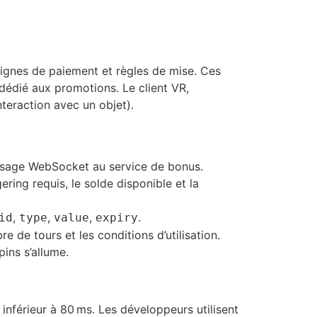
lignes de paiement et règles de mise. Ces
édié aux promotions. Le client VR,
teraction avec un objet).
essage WebSocket au service de bonus.
ring requis, le solde disponible et la
,
,
,
.
id
type
value
expiry
de tours et les conditions d’utilisation.
ins s’allume.
inférieur à 80 ms. Les développeurs utilisent