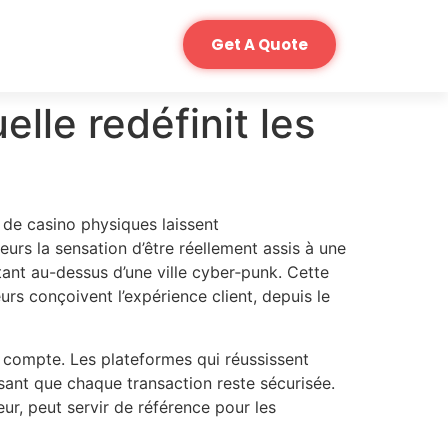
Get A Quote
elle redéfinit les
s de casino physiques laissent
urs la sensation d’être réellement assis à une
tant au-dessus d’une ville cyber‑punk. Cette
urs conçoivent l’expérience client, depuis le
 compte. Les plateformes qui réussissent
ssant que chaque transaction reste sécurisée.
ur, peut servir de référence pour les