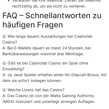
Verwalten Sie Ihre Gewinne: Ziehen Sie Gewinne
rechtzeitig ab, um sie nicht zu verlieren.
FAQ – Schnellantworten zu
häufigen Fragen
Q: Wie lange dauern Auszahlungen bei Casinolab
Casino?
A: Bei E‑Wallets dauert es meist 24 Stunden, bei
Banküberweisungen maximal drei Werktage.
Q: Gibt es bei Casinolab Casino ein Spiel ohne
Einzahlung?
A: Ja, neue Spieler erhalten einen No‑Deposit‑Bonus, mit
dem sie sofort loslegen können.
Q: Welche Lizenz hat das Casino?
A: Das Casino ist von der Malta Gaming Authority
(MGA) lizenziert und unterliegt strengen Auflagen.