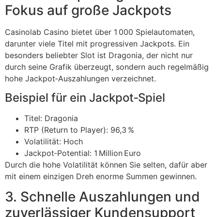
Fokus auf große Jackpots
Casinolab Casino bietet über 1 000 Spielautomaten,
darunter viele Titel mit progressiven Jackpots. Ein
besonders beliebter Slot ist Dragonia, der nicht nur
durch seine Grafik überzeugt, sondern auch regelmäßig
hohe Jackpot‑Auszahlungen verzeichnet.
Beispiel für ein Jackpot‑Spiel
Titel: Dragonia
RTP (Return to Player): 96,3 %
Volatilität: Hoch
Jackpot‑Potential: 1 Million Euro
Durch die hohe Volatilität können Sie selten, dafür aber
mit einem einzigen Dreh enorme Summen gewinnen.
3. Schnelle Auszahlungen und
zuverlässiger Kundensupport