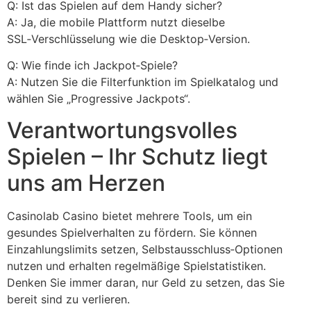
Q: Ist das Spielen auf dem Handy sicher?
A: Ja, die mobile Plattform nutzt dieselbe
SSL‑Verschlüsselung wie die Desktop‑Version.
Q: Wie finde ich Jackpot‑Spiele?
A: Nutzen Sie die Filterfunktion im Spielkatalog und
wählen Sie „Progressive Jackpots“.
Verantwortungsvolles
Spielen – Ihr Schutz liegt
uns am Herzen
Casinolab Casino bietet mehrere Tools, um ein
gesundes Spielverhalten zu fördern. Sie können
Einzahlungslimits setzen, Selbstausschluss‑Optionen
nutzen und erhalten regelmäßige Spielstatistiken.
Denken Sie immer daran, nur Geld zu setzen, das Sie
bereit sind zu verlieren.