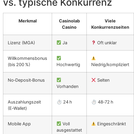
vs. typische Konkurrenz
Merkmal
Casinolab
Viele
Casino
Konkurrenzseiten
Lizenz (MGA)
Ja
Oft unklar
Willkommensbonus
(bis 200 %)
Hochwertig
Niedrig/kompliziert
No‑Deposit‑Bonus
Selten
Vorhanden
Auszahlungszeit
⏱ 24 h
⏱ 48‑72 h
(E‑Wallet)
Mobile App
Voll
Eingeschränkt
ausgestattet