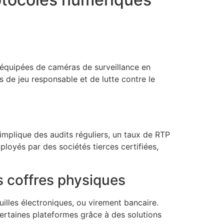
nt équipées de caméras de surveillance en
s de jeu responsable et de lutte contre le
 implique des audits réguliers, un taux de RTP
loyés par des sociétés tierces certifiées,
s coffres physiques
illes électroniques, ou virement bancaire.
 certaines plateformes grâce à des solutions