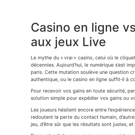
Casino en ligne vs
aux jeux Live
Le mythe du « vrai » casino, celui où le clique
décennies. Aujourd’hui, le numérique s’est im
paris. Cette mutation soulève une question cr
authentique, ou le casino en ligne suffit‑il à 
Pour recevoir vos gains en toute sécurité, pe
solution simple pour expédier vos gains ou v
Les joueurs hésitent encore entre l’expérience
redoutent la perte du contact humain, d’autres
jeu, d’être sûr que les résultats sont justes, 