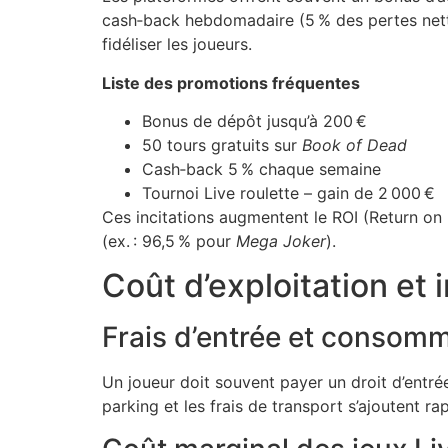
cash‑back hebdomadaire (5 % des pertes nette
fidéliser les joueurs.
Liste des promotions fréquentes
Bonus de dépôt jusqu’à 200 €
50 tours gratuits sur
Book of Dead
Cash‑back 5 % chaque semaine
Tournoi Live roulette – gain de 2 000 €
Ces incitations augmentent le ROI (Return on
(ex. : 96,5 % pour
Mega Joker
).
Coût d’exploitation et 
Frais d’entrée et consomm
Un joueur doit souvent payer un droit d’entrée
parking et les frais de transport s’ajoutent r