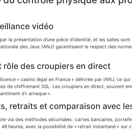
veillance vidéo
 par la présentation d’une pièce d’identité, et les salles so
 Nationale des Jeux (ANJ) garantissent le respect des norme
t rôle des croupiers en direct
licence « casino légal en France » délivrée par l’ANJ, ce qui
les de chiffrement SSL. Les croupiers en direct, souvent emp
sentiment d’« arnaque ».
s, retraits et comparaison avec le
e via des méthodes sécurisées : cartes bancaires, portefeu
 48 heures, avec la possibilité de « retrait instantané » sur