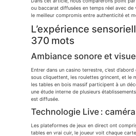
Dans cet article, nous comparerons point par 
ou baccarat diffusées en temps réel avec de v
le meilleur compromis entre authenticité et m
L’expérience sensoriel
370 mots
Ambiance sonore et visuell
Entrer dans un casino terrestre, c’est d’abor
sous cliquettent, les roulettes grincent, et l
les tables en bois massif participent à un déco
une étude interne de plusieurs établissemen
est diffusée.
Technologie Live : caméras
Les plateformes de jeux en direct ont compris
tables en vrai cuir, le joueur voit chaque cart