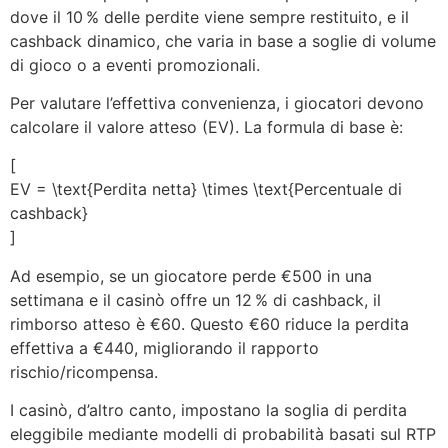
dove il 10 % delle perdite viene sempre restituito, e il
cashback dinamico, che varia in base a soglie di volume
di gioco o a eventi promozionali.
Per valutare l’effettiva convenienza, i giocatori devono
calcolare il valore atteso (EV). La formula di base è:
[
EV = \text{Perdita netta} \times \text{Percentuale di
cashback}
]
Ad esempio, se un giocatore perde €500 in una
settimana e il casinò offre un 12 % di cashback, il
rimborso atteso è €60. Questo €60 riduce la perdita
effettiva a €440, migliorando il rapporto
rischio/ricompensa.
I casinò, d’altro canto, impostano la soglia di perdita
eleggibile mediante modelli di probabilità basati sul RTP