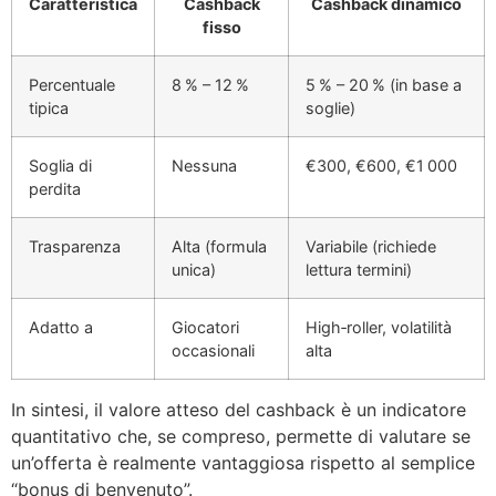
Caratteristica
Cashback
Cashback dinamico
fisso
Percentuale
8 % – 12 %
5 % – 20 % (in base a
tipica
soglie)
Soglia di
Nessuna
€300, €600, €1 000
perdita
Trasparenza
Alta (formula
Variabile (richiede
unica)
lettura termini)
Adatto a
Giocatori
High‑roller, volatilità
occasionali
alta
In sintesi, il valore atteso del cashback è un indicatore
quantitativo che, se compreso, permette di valutare se
un’offerta è realmente vantaggiosa rispetto al semplice
“bonus di benvenuto”.