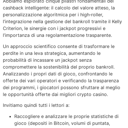
Abbiamo esplorato cinque pilastri fondamentali del
cashback intelligente: il calcolo del valore atteso, la
personalizzazione algoritmica per i high‑roller,
l’integrazione nella gestione del bankroll tramite il Kelly
Criterion, le sinergie con i jackpot progressivi e
l’importanza di una regolamentazione trasparente.
Un approccio scientifico consente di trasformare le
perdite in una leva strategica, aumentando le
probabilità di incassare un jackpot senza
compromettere la sostenibilità del proprio bankroll.
Analizzando i propri dati di gioco, confrontando le
offerte dei vari operatori e verificando la trasparenza
dei programmi, i giocatori possono sfruttare al meglio
le opportunità offerte dai migliori crypto casino.
Invitiamo quindi tutti i lettori a:
Raccogliere e analizzare le proprie statistiche di
gioco (depositi in Bitcoin, volumi di puntata,