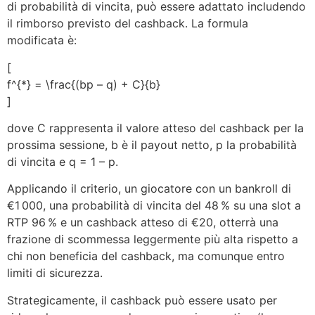
di probabilità di vincita, può essere adattato includendo
il rimborso previsto del cashback. La formula
modificata è:
[
f^{*} = \frac{(bp – q) + C}{b}
]
dove C rappresenta il valore atteso del cashback per la
prossima sessione, b è il payout netto, p la probabilità
di vincita e q = 1 – p.
Applicando il criterio, un giocatore con un bankroll di
€1 000, una probabilità di vincita del 48 % su una slot a
RTP 96 % e un cashback atteso di €20, otterrà una
frazione di scommessa leggermente più alta rispetto a
chi non beneficia del cashback, ma comunque entro
limiti di sicurezza.
Strategicamente, il cashback può essere usato per