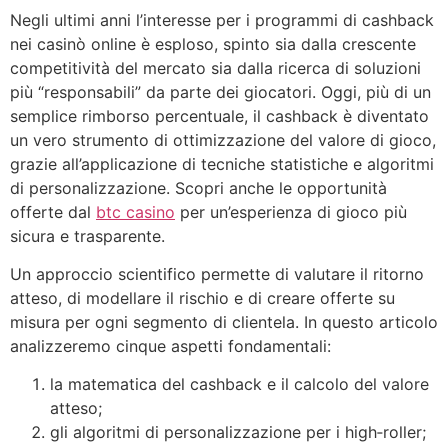
Negli ultimi anni l’interesse per i programmi di cashback
nei casinò online è esploso, spinto sia dalla crescente
competitività del mercato sia dalla ricerca di soluzioni
più “responsabili” da parte dei giocatori. Oggi, più di un
semplice rimborso percentuale, il cashback è diventato
un vero strumento di ottimizzazione del valore di gioco,
grazie all’applicazione di tecniche statistiche e algoritmi
di personalizzazione. Scopri anche le opportunità
offerte dal
btc casino
per un’esperienza di gioco più
sicura e trasparente.
Un approccio scientifico permette di valutare il ritorno
atteso, di modellare il rischio e di creare offerte su
misura per ogni segmento di clientela. In questo articolo
analizzeremo cinque aspetti fondamentali:
la matematica del cashback e il calcolo del valore
atteso;
gli algoritmi di personalizzazione per i high‑roller;