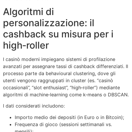
Algoritmi di
personalizzazione: il
cashback su misura per i
high‑roller
I casinò moderni impiegano sistemi di profilazione
avanzati per assegnare tassi di cashback differenziati. Il
processo parte da behavioural clustering, dove gli
utenti vengono raggruppati in cluster (es. “casinò
occasionali”, “slot enthusiast”, “high‑roller”) mediante
algoritmi di machine‑learning come k‑means o DBSCAN.
I dati considerati includono:
Importo medio dei depositi (in Euro o in Bitcoin);
Frequenza di gioco (sessioni settimanali vs.
mensili);