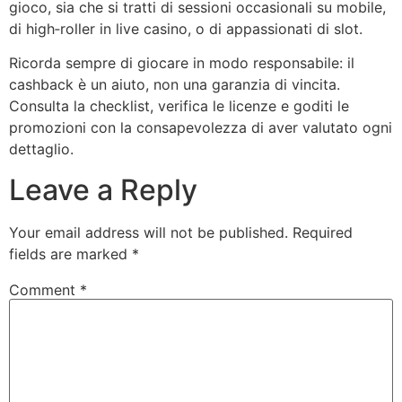
gioco, sia che si tratti di sessioni occasionali su mobile,
di high‑roller in live casino, o di appassionati di slot.
Ricorda sempre di giocare in modo responsabile: il
cashback è un aiuto, non una garanzia di vincita.
Consulta la checklist, verifica le licenze e goditi le
promozioni con la consapevolezza di aver valutato ogni
dettaglio.
Leave a Reply
Your email address will not be published.
Required
fields are marked
*
Comment
*