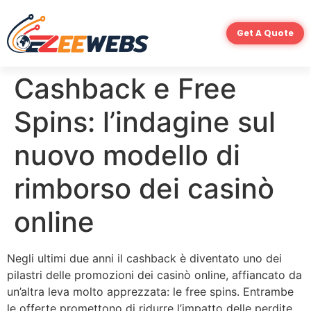
Get A Quote
Cashback e Free
Spins: l’indagine sul
nuovo modello di
rimborso dei casinò
online
Negli ultimi due anni il cashback è diventato uno dei
pilastri delle promozioni dei casinò online, affiancato da
un’altra leva molto apprezzata: le free spins. Entrambe
le offerte promettono di ridurre l’impatto delle perdite,