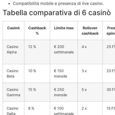
Compatibilità mobile e presenza di live casino.
Tabella comparativa di 6 casinò
Casinò
Cashback
Limite max
Rollover
Fre
%
cashback
spin
Casino
12 %
€ 200
4 x
25 F
Alpha
settimanale
Casino
10 %
€ 150
3 x
20 F
Beta
mensile
Casino
15 %
€ 250
5 x
30 F
Gamma
mensile
Casino
8 %
€ 100
2 x
15 F
Delta
settimanale