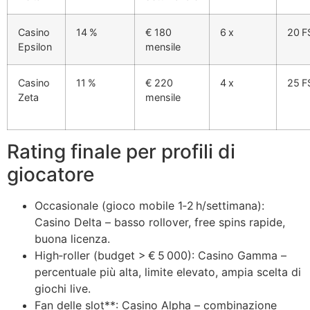
Casino
14 %
€ 180
6 x
20 F
Epsilon
mensile
Casino
11 %
€ 220
4 x
25 F
Zeta
mensile
Rating finale per profili di
giocatore
Occasionale (gioco mobile 1‑2 h/settimana):
Casino Delta – basso rollover, free spins rapide,
buona licenza.
High‑roller (budget > € 5 000): Casino Gamma –
percentuale più alta, limite elevato, ampia scelta di
giochi live.
Fan delle slot**: Casino Alpha – combinazione