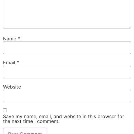
Name
*
Email
*
Website
Save my name, email, and website in this browser for
the next time I comment.