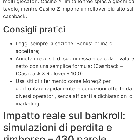
molti giocatori. Casino Y limita le free spins a giochi da
tavolo, mentre Casino Z impone un rollover più alto sul
cashback.
Consigli pratici
Leggi sempre la sezione “Bonus” prima di
accettare;
Annota i requisiti di scommessa e calcola il valore
netto con una semplice formula: (Cashback –
(Cashback × Rollover ÷ 100)).
Usa siti di riferimento come Moreq2 per
confrontare rapidamente le condizioni offerte da
diversi operatori, senza affidarti a dichiarazioni di
marketing.
Impatto reale sul bankroll:
simulazioni di perdita e
rimborso – 430 parole