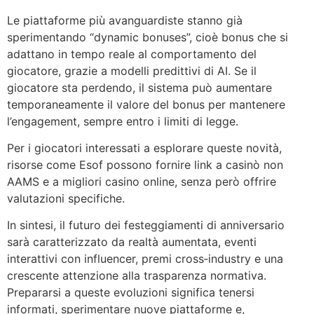
Le piattaforme più avanguardiste stanno già
sperimentando “dynamic bonuses”, cioè bonus che si
adattano in tempo reale al comportamento del
giocatore, grazie a modelli predittivi di AI. Se il
giocatore sta perdendo, il sistema può aumentare
temporaneamente il valore del bonus per mantenere
l’engagement, sempre entro i limiti di legge.
Per i giocatori interessati a esplorare queste novità,
risorse come Esof possono fornire link a casinò non
AAMS e a migliori casino online, senza però offrire
valutazioni specifiche.
In sintesi, il futuro dei festeggiamenti di anniversario
sarà caratterizzato da realtà aumentata, eventi
interattivi con influencer, premi cross‑industry e una
crescente attenzione alla trasparenza normativa.
Prepararsi a queste evoluzioni significa tenersi
informati, sperimentare nuove piattaforme e,