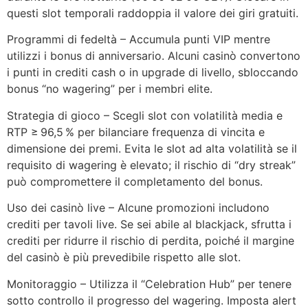
questi slot temporali raddoppia il valore dei giri gratuiti.
Programmi di fedeltà – Accumula punti VIP mentre
utilizzi i bonus di anniversario. Alcuni casinò convertono
i punti in crediti cash o in upgrade di livello, sbloccando
bonus “no wagering” per i membri elite.
Strategia di gioco – Scegli slot con volatilità media e
RTP ≥ 96,5 % per bilanciare frequenza di vincita e
dimensione dei premi. Evita le slot ad alta volatilità se il
requisito di wagering è elevato; il rischio di “dry streak”
può compromettere il completamento del bonus.
Uso dei casinò live – Alcune promozioni includono
crediti per tavoli live. Se sei abile al blackjack, sfrutta i
crediti per ridurre il rischio di perdita, poiché il margine
del casinò è più prevedibile rispetto alle slot.
Monitoraggio – Utilizza il “Celebration Hub” per tenere
sotto controllo il progresso del wagering. Imposta alert