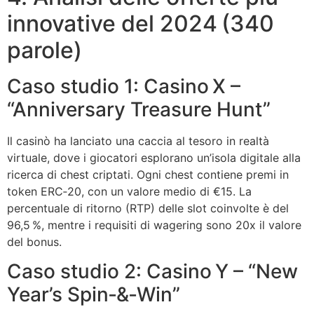
innovative del 2024 (340
parole)
Caso studio 1: Casino X –
“Anniversary Treasure Hunt”
Il casinò ha lanciato una caccia al tesoro in realtà
virtuale, dove i giocatori esplorano un’isola digitale alla
ricerca di chest criptati. Ogni chest contiene premi in
token ERC‑20, con un valore medio di €15. La
percentuale di ritorno (RTP) delle slot coinvolte è del
96,5 %, mentre i requisiti di wagering sono 20x il valore
del bonus.
Caso studio 2: Casino Y – “New
Year’s Spin‑&‑Win”