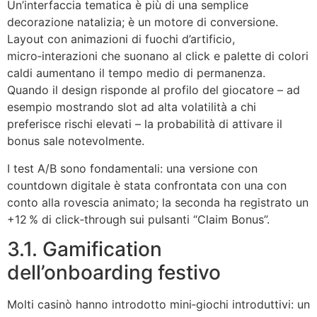
Un’interfaccia tematica è più di una semplice
decorazione natalizia; è un motore di conversione.
Layout con animazioni di fuochi d’artificio,
micro‑interazioni che suonano al click e palette di colori
caldi aumentano il tempo medio di permanenza.
Quando il design risponde al profilo del giocatore – ad
esempio mostrando slot ad alta volatilità a chi
preferisce rischi elevati – la probabilità di attivare il
bonus sale notevolmente.
I test A/B sono fondamentali: una versione con
countdown digitale è stata confrontata con una con
conto alla rovescia animato; la seconda ha registrato un
+12 % di click‑through sui pulsanti “Claim Bonus”.
3.1. Gamification
dell’onboarding festivo
Molti casinò hanno introdotto mini‑giochi introduttivi: un