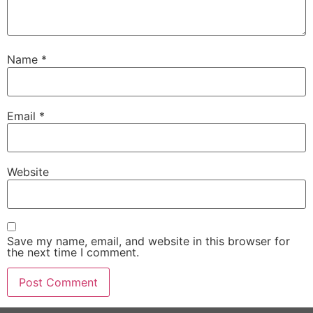
Name
*
Email
*
Website
Save my name, email, and website in this browser for
the next time I comment.