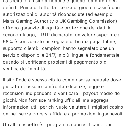
La scelta di un sito affidabile è guidata da criteri ben
definiti. Prima di tutto, la licenza di gioco: i casinò con
autorizzazioni di autorità riconosciute (ad esempio
Malta Gaming Authority o UK Gambling Commission)
offrono garanzie di equità e protezione dei dati. In
secondo luogo, il RTP dichiarato: un valore superiore al
98 % è considerato un segnale di buona paga. Infine, il
supporto clienti: i campioni hanno segnalato che un
servizio disponibile 24/7, in più lingue, è fondamentale
quando si verificano problemi di pagamento o di
verifica dell’identità.
Il sito Rcdc è spesso citato come risorsa neutrale dove i
giocatori possono confrontare licenze, leggere
recensioni indipendenti e verificare il payout medio dei
giochi. Non fornisce ranking ufficiali, ma aggrega
informazioni utili per chi vuole valutare i “migliori casino
online” senza doversi affidare a promozioni ingannevoli.
Un altro aspetto è il programma bonus. I campioni