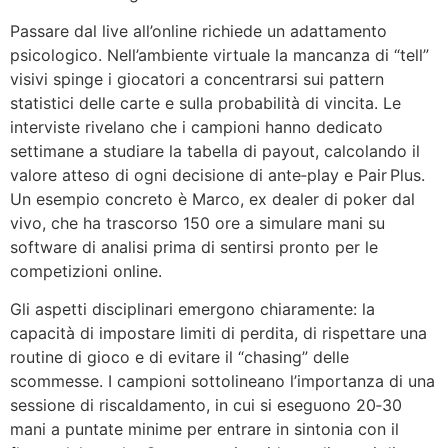
Passare dal live all’online richiede un adattamento
psicologico. Nell’ambiente virtuale la mancanza di “tell”
visivi spinge i giocatori a concentrarsi sui pattern
statistici delle carte e sulla probabilità di vincita. Le
interviste rivelano che i campioni hanno dedicato
settimane a studiare la tabella di payout, calcolando il
valore atteso di ogni decisione di ante‑play e Pair Plus.
Un esempio concreto è Marco, ex dealer di poker dal
vivo, che ha trascorso 150 ore a simulare mani su
software di analisi prima di sentirsi pronto per le
competizioni online.
Gli aspetti disciplinari emergono chiaramente: la
capacità di impostare limiti di perdita, di rispettare una
routine di gioco e di evitare il “chasing” delle
scommesse. I campioni sottolineano l’importanza di una
sessione di riscaldamento, in cui si eseguono 20‑30
mani a puntate minime per entrare in sintonia con il