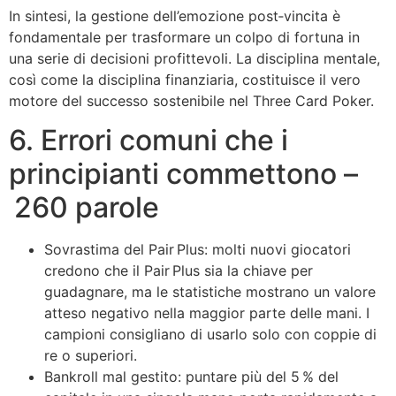
In sintesi, la gestione dell’emozione post‑vincita è
fondamentale per trasformare un colpo di fortuna in
una serie di decisioni profittevoli. La disciplina mentale,
così come la disciplina finanziaria, costituisce il vero
motore del successo sostenibile nel Three Card Poker.
6. Errori comuni che i
principianti commettono –
260 parole
Sovrastima del Pair Plus: molti nuovi giocatori
credono che il Pair Plus sia la chiave per
guadagnare, ma le statistiche mostrano un valore
atteso negativo nella maggior parte delle mani. I
campioni consigliano di usarlo solo con coppie di
re o superiori.
Bankroll mal gestito: puntare più del 5 % del