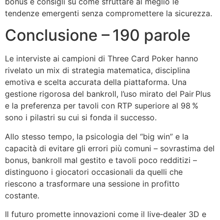
bonus e consigli su come sfruttare al meglio le
tendenze emergenti senza compromettere la sicurezza.
Conclusione – 190 parole
Le interviste ai campioni di Three Card Poker hanno
rivelato un mix di strategia matematica, disciplina
emotiva e scelta accurata della piattaforma. Una
gestione rigorosa del bankroll, l’uso mirato del Pair Plus
e la preferenza per tavoli con RTP superiore al 98 %
sono i pilastri su cui si fonda il successo.
Allo stesso tempo, la psicologia del “big win” e la
capacità di evitare gli errori più comuni – sovrastima del
bonus, bankroll mal gestito e tavoli poco redditizi –
distinguono i giocatori occasionali da quelli che
riescono a trasformare una sessione in profitto
costante.
Il futuro promette innovazioni come il live‑dealer 3D e