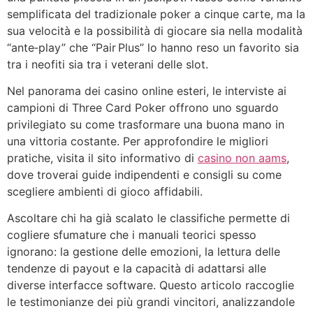
semplificata del tradizionale poker a cinque carte, ma la
sua velocità e la possibilità di giocare sia nella modalità
“ante‑play” che “Pair Plus” lo hanno reso un favorito sia
tra i neofiti sia tra i veterani delle slot.
Nel panorama dei casino online esteri, le interviste ai
campioni di Three Card Poker offrono uno sguardo
privilegiato su come trasformare una buona mano in
una vittoria costante. Per approfondire le migliori
pratiche, visita il sito informativo di
casino non aams
,
dove troverai guide indipendenti e consigli su come
scegliere ambienti di gioco affidabili.
Ascoltare chi ha già scalato le classifiche permette di
cogliere sfumature che i manuali teorici spesso
ignorano: la gestione delle emozioni, la lettura delle
tendenze di payout e la capacità di adattarsi alle
diverse interfacce software. Questo articolo raccoglie
le testimonianze dei più grandi vincitori, analizzandole