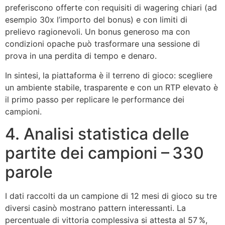
preferiscono offerte con requisiti di wagering chiari (ad
esempio 30x l’importo del bonus) e con limiti di
prelievo ragionevoli. Un bonus generoso ma con
condizioni opache può trasformare una sessione di
prova in una perdita di tempo e denaro.
In sintesi, la piattaforma è il terreno di gioco: scegliere
un ambiente stabile, trasparente e con un RTP elevato è
il primo passo per replicare le performance dei
campioni.
4. Analisi statistica delle
partite dei campioni – 330
parole
I dati raccolti da un campione di 12 mesi di gioco su tre
diversi casinò mostrano pattern interessanti. La
percentuale di vittoria complessiva si attesta al 57 %,