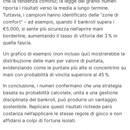
che la tendenza continui; la legge dei grandi numeri
riporta i risultati verso la media a lungo termine.
Tuttavia, i campioni hanno identificato delle “zone di
comfort” – ad esempio, quando il bankroll supera i
€5.000, si sente più sicurezza nell’aprire mani
borderline, aumentando il tasso di vittoria del 3 % in
quella fascia.
Un grafico di esempio (non incluso qui) mostrerebbe la
distribuzione delle mani per valore di puntata,
evidenziando come le puntate più alte si concentrino su
mani con probabilità di vincita superiore al 45 %.
In conclusione, i numeri confermano che una strategia
basata su probabilità calcolate, unita a una gestione
disciplinata del bankroll, può produrre un vantaggio
sostenibile. Replicare questi risultati richiede però
costanza nell’applicare le stesse regole di gioco e non
affidarsi a colpi di fortuna isolati.