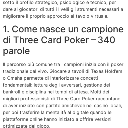
sotto il profilo strategico, psicologico e tecnico, per
dare ai giocatori di tutti i livelli gli strumenti necessari a
migliorare il proprio approccio al tavolo virtuale.
1. Come nasce un campione
di Three Card Poker – 340
parole
Il percorso più comune tra i campioni inizia con il poker
tradizionale dal vivo. Giocare a tavoli di Texas Hold’em
o Omaha permette di interiorizzare concetti
fondamentali: lettura degli avversari, gestione del
bankroll e disciplina nei tempi di attesa. Molti dei
migliori professionisti di Three Card Poker raccontano
di aver iniziato con partite amichevoli nei casinò locali,
per poi trasferire la mentalità al digitale quando le
piattaforme online hanno iniziato a offrire versioni
ottimizzate del gioco.