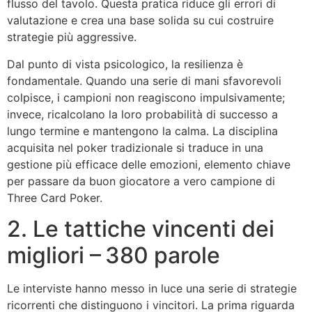
flusso del tavolo. Questa pratica riduce gli errori di
valutazione e crea una base solida su cui costruire
strategie più aggressive.
Dal punto di vista psicologico, la resilienza è
fondamentale. Quando una serie di mani sfavorevoli
colpisce, i campioni non reagiscono impulsivamente;
invece, ricalcolano la loro probabilità di successo a
lungo termine e mantengono la calma. La disciplina
acquisita nel poker tradizionale si traduce in una
gestione più efficace delle emozioni, elemento chiave
per passare da buon giocatore a vero campione di
Three Card Poker.
2. Le tattiche vincenti dei
migliori – 380 parole
Le interviste hanno messo in luce una serie di strategie
ricorrenti che distinguono i vincitori. La prima riguarda