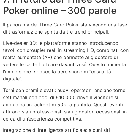
Poker online – 300 parole
Il panorama del Three Card Poker sta vivendo una fase
di trasformazione spinta da tre trend principali.
Live‑dealer 3D: le piattaforme stanno introducendo
tavoli con croupier reali in streaming HD, combinati con
realtà aumentata (AR) che permette al giocatore di
vedere le carte fluttuare davanti a sé. Questo aumenta
l’immersione e riduce la percezione di “casualità
digitale”.
Torni con premi elevati: nuovi operatori lanciano tornei
settimanali con pool di €10.000, dove il vincitore si
aggiudica un jackpot di 50 x la puntata. Questi eventi
attirano sia i professionisti sia i giocatori occasionali in
cerca di un’esperienza competitiva.
Integrazione di intelligenza artificiale: alcuni siti