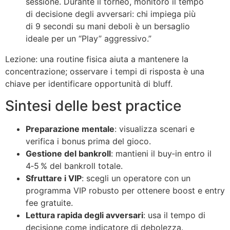
sessione. Durante il torneo, monitoro il tempo
di decisione degli avversari: chi impiega più
di 9 secondi su mani deboli è un bersaglio
ideale per un “Play” aggressivo.”
Lezione: una routine fisica aiuta a mantenere la
concentrazione; osservare i tempi di risposta è una
chiave per identificare opportunità di bluff.
Sintesi delle best practice
Preparazione mentale
: visualizza scenari e
verifica i bonus prima del gioco.
Gestione del bankroll
: mantieni il buy‑in entro il
4‑5 % del bankroll totale.
Sfruttare i VIP
: scegli un operatore con un
programma VIP robusto per ottenere boost e entry
fee gratuite.
Lettura rapida degli avversari
: usa il tempo di
decisione come indicatore di debolezza.