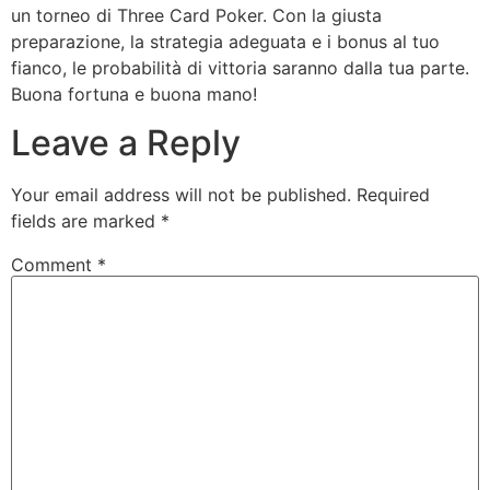
un torneo di Three Card Poker. Con la giusta
preparazione, la strategia adeguata e i bonus al tuo
fianco, le probabilità di vittoria saranno dalla tua parte.
Buona fortuna e buona mano!
Leave a Reply
Your email address will not be published.
Required
fields are marked
*
Comment
*