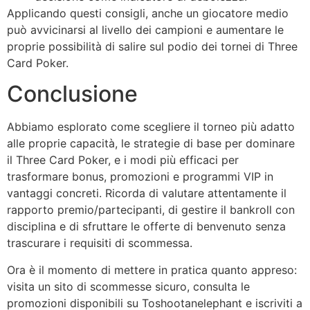
Applicando questi consigli, anche un giocatore medio
può avvicinarsi al livello dei campioni e aumentare le
proprie possibilità di salire sul podio dei tornei di Three
Card Poker.
Conclusione
Abbiamo esplorato come scegliere il torneo più adatto
alle proprie capacità, le strategie di base per dominare
il Three Card Poker, e i modi più efficaci per
trasformare bonus, promozioni e programmi VIP in
vantaggi concreti. Ricorda di valutare attentamente il
rapporto premio/partecipanti, di gestire il bankroll con
disciplina e di sfruttare le offerte di benvenuto senza
trascurare i requisiti di scommessa.
Ora è il momento di mettere in pratica quanto appreso:
visita un sito di scommesse sicuro, consulta le
promozioni disponibili su Toshootanelephant e iscriviti a