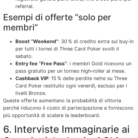
referral.
Esempi di offerte “solo per
membri”
Boost “Weekend”
: 30 % di credito extra sul buy‑in
per tutti i tornei di Three Card Poker svolti il
sabato.
Entry fee “Free Pass”
: i membri Gold ricevono un
pass gratuito per un torneo high‑roller al mese.
Cashback VIP
: 15 % delle perdite nette su Three
Card Poker restituito ogni venerdì, escluso per i
livelli Bronze.
Queste offerte aumentano la probabilità di vittoria
perché riducono il costo di partecipazione e forniscono
più opportunità di scalare la leaderboard.
6. Interviste Immaginarie ai