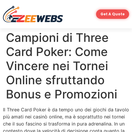
Get A Quote
Campioni di Three
Card Poker: Come
Vincere nei Tornei
Online sfruttando
Bonus e Promozioni
Il Three Card Poker è da tempo uno dei giochi da tavolo
più amati nei casinò online, ma è soprattutto nei tornei
che il suo fascino si trasforma in pura adrenalina. In un
contesto dove la velocità di decisione conta quanto la