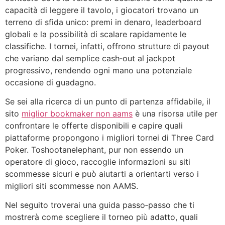
capacità di leggere il tavolo, i giocatori trovano un
terreno di sfida unico: premi in denaro, leaderboard
globali e la possibilità di scalare rapidamente le
classifiche. I tornei, infatti, offrono strutture di payout
che variano dal semplice cash‑out al jackpot
progressivo, rendendo ogni mano una potenziale
occasione di guadagno.
Se sei alla ricerca di un punto di partenza affidabile, il
sito
miglior bookmaker non aams
è una risorsa utile per
confrontare le offerte disponibili e capire quali
piattaforme propongono i migliori tornei di Three Card
Poker. Toshootanelephant, pur non essendo un
operatore di gioco, raccoglie informazioni su siti
scommesse sicuri e può aiutarti a orientarti verso i
migliori siti scommesse non AAMS.
Nel seguito troverai una guida passo‑passo che ti
mostrerà come scegliere il torneo più adatto, quali