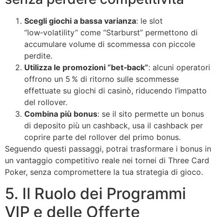
Scegli giochi a bassa varianza
: le slot
“low‑volatility” come “Starburst” permettono di
accumulare volume di scommessa con piccole
perdite.
Utilizza le promozioni “bet‑back”
: alcuni operatori
offrono un 5 % di ritorno sulle scommesse
effettuate su giochi di casinò, riducendo l’impatto
del rollover.
Combina più bonus
: se il sito permette un bonus
di deposito più un cashback, usa il cashback per
coprire parte del rollover del primo bonus.
Seguendo questi passaggi, potrai trasformare i bonus in
un vantaggio competitivo reale nei tornei di Three Card
Poker, senza compromettere la tua strategia di gioco.
5. Il Ruolo dei Programmi
VIP e delle Offerte