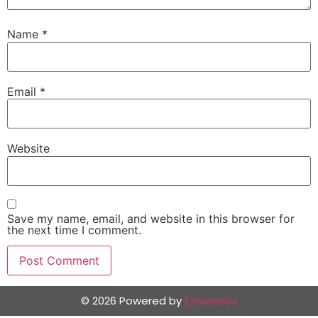
Name
*
Email
*
Website
Save my name, email, and website in this browser for
the next time I comment.
© 2026 Powered by
Ezeewebs