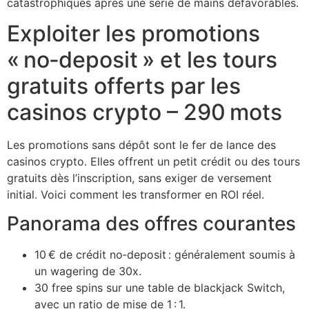
catastrophiques après une série de mains défavorables.
Exploiter les promotions
« no‑deposit » et les tours
gratuits offerts par les
casinos crypto – 290 mots
Les promotions sans dépôt sont le fer de lance des
casinos crypto. Elles offrent un petit crédit ou des tours
gratuits dès l’inscription, sans exiger de versement
initial. Voici comment les transformer en ROI réel.
Panorama des offres courantes
10 € de crédit no‑deposit : généralement soumis à
un wagering de 30x.
30 free spins sur une table de blackjack Switch,
avec un ratio de mise de 1 : 1.