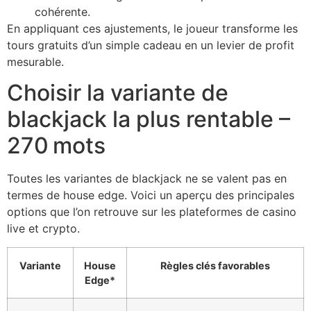
cohérente.
En appliquant ces ajustements, le joueur transforme les
tours gratuits d’un simple cadeau en un levier de profit
mesurable.
Choisir la variante de
blackjack la plus rentable –
270 mots
Toutes les variantes de blackjack ne se valent pas en
termes de house edge. Voici un aperçu des principales
options que l’on retrouve sur les plateformes de casino
live et crypto.
Variante
House
Règles clés favorables
Edge*