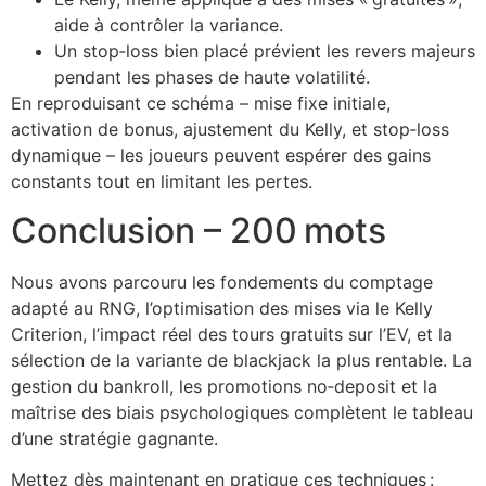
aide à contrôler la variance.
Un stop‑loss bien placé prévient les revers majeurs
pendant les phases de haute volatilité.
En reproduisant ce schéma – mise fixe initiale,
activation de bonus, ajustement du Kelly, et stop‑loss
dynamique – les joueurs peuvent espérer des gains
constants tout en limitant les pertes.
Conclusion – 200 mots
Nous avons parcouru les fondements du comptage
adapté au RNG, l’optimisation des mises via le Kelly
Criterion, l’impact réel des tours gratuits sur l’EV, et la
sélection de la variante de blackjack la plus rentable. La
gestion du bankroll, les promotions no‑deposit et la
maîtrise des biais psychologiques complètent le tableau
d’une stratégie gagnante.
Mettez dès maintenant en pratique ces techniques :