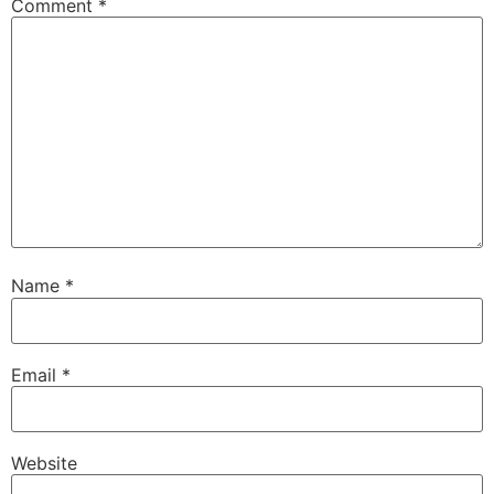
Comment
*
Name
*
Email
*
Website