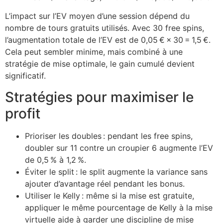
L’impact sur l’EV moyen d’une session dépend du
nombre de tours gratuits utilisés. Avec 30 free spins,
l’augmentation totale de l’EV est de 0,05 € × 30 = 1,5 €.
Cela peut sembler minime, mais combiné à une
stratégie de mise optimale, le gain cumulé devient
significatif.
Stratégies pour maximiser le
profit
Prioriser les doubles : pendant les free spins,
doubler sur 11 contre un croupier 6 augmente l’EV
de 0,5 % à 1,2 %.
Éviter le split : le split augmente la variance sans
ajouter d’avantage réel pendant les bonus.
Utiliser le Kelly : même si la mise est gratuite,
appliquer le même pourcentage de Kelly à la mise
virtuelle aide à garder une discipline de mise