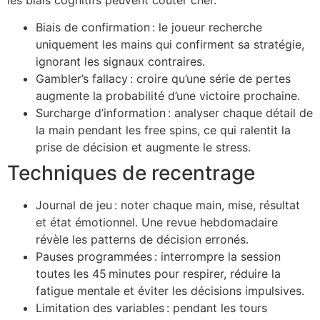
les biais cognitifs peuvent coûter cher.
Biais de confirmation : le joueur recherche
uniquement les mains qui confirment sa stratégie,
ignorant les signaux contraires.
Gambler’s fallacy : croire qu’une série de pertes
augmente la probabilité d’une victoire prochaine.
Surcharge d’information : analyser chaque détail de
la main pendant les free spins, ce qui ralentit la
prise de décision et augmente le stress.
Techniques de recentrage
Journal de jeu : noter chaque main, mise, résultat
et état émotionnel. Une revue hebdomadaire
révèle les patterns de décision erronés.
Pauses programmées : interrompre la session
toutes les 45 minutes pour respirer, réduire la
fatigue mentale et éviter les décisions impulsives.
Limitation des variables : pendant les tours