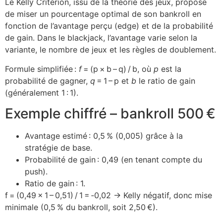
Le Kelly Criterion, issu de la théorie des jeux, propose
de miser un pourcentage optimal de son bankroll en
fonction de l’avantage perçu (edge) et de la probabilité
de gain. Dans le blackjack, l’avantage varie selon la
variante, le nombre de jeux et les règles de doublement.
Formule simplifiée :
f
= (p × b – q) / b, où
p
est la
probabilité de gagner,
q
= 1 – p et
b
le ratio de gain
(généralement 1 : 1).
Exemple chiffré – bankroll 500 €
Avantage estimé : 0,5 % (0,005) grâce à la
stratégie de base.
Probabilité de gain : 0,49 (en tenant compte du
push).
Ratio de gain : 1.
f = (0,49 × 1 – 0,51) / 1 = ‑0,02 → Kelly négatif, donc mise
minimale (0,5 % du bankroll, soit 2,50 €).