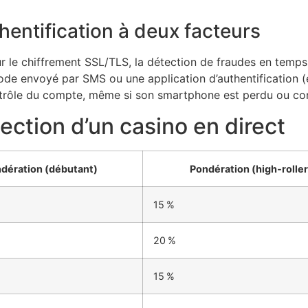
thentification à deux facteurs
le chiffrement SSL/TLS, la détection de fraudes en temps ré
de envoyé par SMS ou une application d’authentification (ex
contrôle du compte, même si son smartphone est perdu ou c
ection d’un casino en direct
dération (débutant)
Pondération (high‑roller
15 %
20 %
15 %