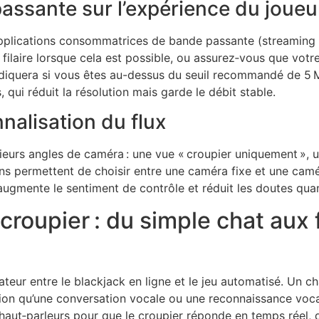
passante sur l’expérience du joueu
applications consommatrices de bande passante (streaming 
 filaire lorsque cela est possible, ou assurez‑vous que votr
indiquera si vous êtes au-dessus du seuil recommandé de 5 
qui réduit la résolution mais garde le débit stable.
nalisation du flux
sieurs angles de caméra : une vue « croupier uniquement »,
tains permettent de choisir entre une caméra fixe et une ca
ugmente le sentiment de contrôle et réduit les doutes quant
e croupier : du simple chat aux
iateur entre le blackjack en ligne et le jeu automatisé. Un
xion qu’une conversation vocale ou une reconnaissance vo
haut‑parleurs pour que le croupier réponde en temps réel, do