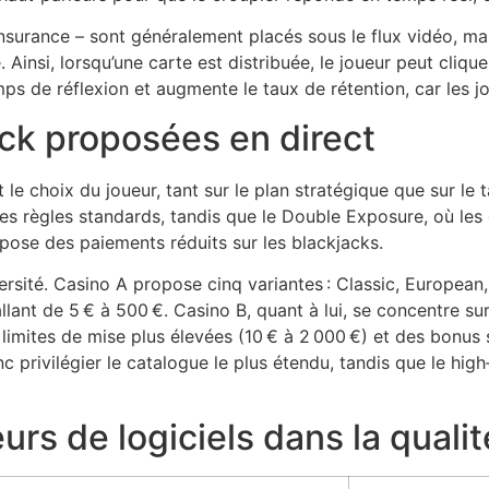
insurance – sont généralement placés sous le flux vidéo, ma
 Ainsi, lorsqu’une carte est distribuée, le joueur peut cliq
emps de réflexion et augmente le taux de rétention, car les
ack proposées en direct
 le choix du joueur, tant sur le plan stratégique que sur le 
s règles standards, tandis que le Double Exposure, où les d
pose des paiements réduits sur les blackjacks.
versité. Casino A propose cinq variantes : Classic, Europea
nt de 5 € à 500 €. Casino B, quant à lui, se concentre sur
limites de mise plus élevées (10 € à 2 000 €) et des bonus 
c privilégier le catalogue le plus étendu, tandis que le high
eurs de logiciels dans la quali