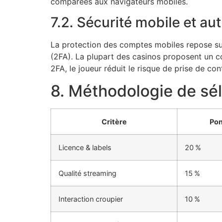
comparées aux navigateurs mobiles.
7.2. Sécurité mobile et au
La protection des comptes mobiles repose sur 
(2FA). La plupart des casinos proposent un co
2FA, le joueur réduit le risque de prise de 
8. Méthodologie de sél
Critère
Pon
Licence & labels
20 %
Qualité streaming
15 %
Interaction croupier
10 %