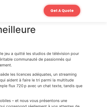
Get A Quote
eilleure
 jeu a quitté les studios de télévision pour
 véritable communauté de passionnés qui
cement.
ssède les licences adéquates, un streaming
ui aident à faire le tri parmi la multitude
imple flux 720 p avec un chat texte, tandis que
mobiles – et nous vous présentons une
o qui correspond réellement à vos attentes de