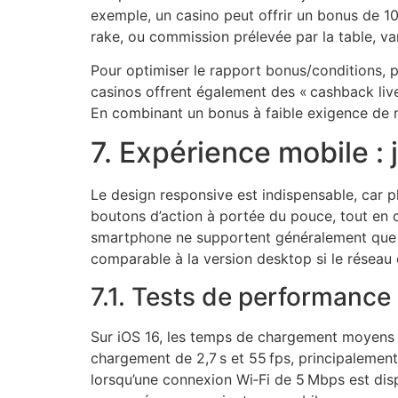
exemple, un casino peut offrir un bonus de 10
rake, ou commission prélevée par la table, va
Pour optimiser le rapport bonus/conditions, p
casinos offrent également des « cashback live
En combinant un bonus à faible exigence de m
7. Expérience mobile :
Le design responsive est indispensable, car p
boutons d’action à portée du pouce, tout en con
smartphone ne supportent généralement que du
comparable à la version desktop si le réseau 
7.1. Tests de performance
Sur iOS 16, les temps de chargement moyens d’
chargement de 2,7 s et 55 fps, principalement
lorsqu’une connexion Wi‑Fi de 5 Mbps est dis