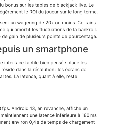
u bonus sur les tables de blackjack live. Le
légèrement le ROI du joueur sur le long terme.
oposent un wagering de 20x ou moins. Certains
 qui amortit les fluctuations de la bankroll.
 de gain de plusieurs points de pourcentage.
 depuis un smartphone
e interface tactile bien pensée place les
 réside dans la résolution : les écrans de
tes. La latence, quant à elle, reste
 fps. Android 13, en revanche, affiche un
 maintiennent une latence inférieure à 180 ms
agnent environ 0,4 s de temps de chargement