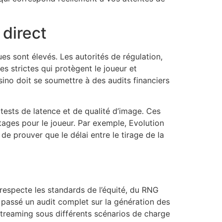
 direct
ques sont élevés. Les autorités de régulation,
strictes qui protègent le joueur et
asino doit se soumettre à des audits financiers
 tests de latence et de qualité d’image. Ces
ntages pour le joueur. Par exemple, Evolution
de prouver que le délai entre le tirage de la
l respecte les standards de l’équité, du RNG
 passé un audit complet sur la génération des
 streaming sous différents scénarios de charge