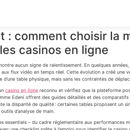
t : comment choisir la m
les casinos en ligne
ontre aucun signe de ralentissement. En quelques années, le
e aux flux vidéo en temps réel. Cette évolution a créé une
 d’une table physique, mais sans les contraintes de dépla
 un
casino en ligne
reconnu et vérifiez que la plateforme po
comme Edeni offrent des guides détaillés et des comparatifs q
e la disparité de qualité : certaines tables proposent un s
 outils d’analyse de main.
ères essentiels – du cadre réglementaire aux performances 
vec une checklist prête à l’emploi pour identifier le casin