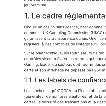
jeu premium.
1. Le cadre réglementa
Choisir un casino sans licence, c’est comme joue
comme la UK Gambling Commission (UKGC) ou l
garantissent la transparence du jeu. Une licen
réguliers, à des contrôles de l’intégrité du lo
Sur le plan technique, les fournisseurs de tab
contrôles visent à éviter les retards qui pour
Gaming, leader du secteur, doit fournir des en
carte et son affichage ne dépasse pas 250 m
1.1. Les labels de confian
Les labels tels qu’eCOGRA ou iTech Labs vont p
(générateur de nombres aléatoires) et de la 
cartes, la sécurité des transactions et la ges