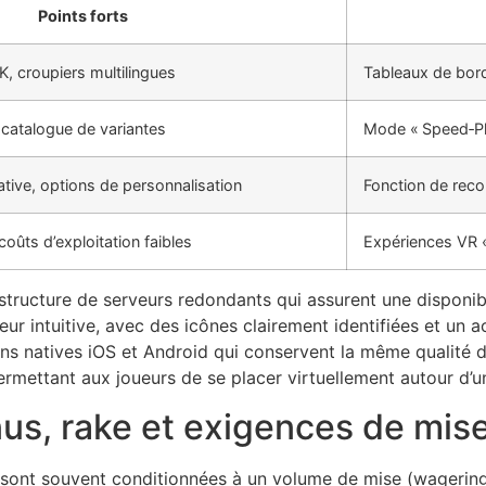
Points forts
4K, croupiers multilingues
Tableaux de bord
 catalogue de variantes
Mode « Speed‑Pl
ative, options de personnalisation
Fonction de reco
oûts d’exploitation faibles
Expériences VR «
tructure de serveurs redondants qui assurent une disponibi
eur intuitive, avec des icônes clairement identifiées et un
ons natives iOS et Android qui conservent la même qualité d
permettant aux joueurs de se placer virtuellement autour d’un
onus, rake et exigences de mis
t sont souvent conditionnées à un volume de mise (wagering