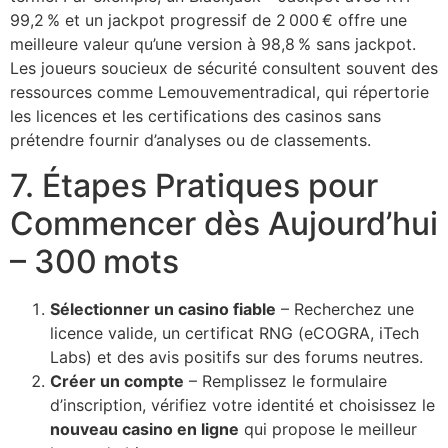
99,2 % et un jackpot progressif de 2 000 € offre une
meilleure valeur qu’une version à 98,8 % sans jackpot.
Les joueurs soucieux de sécurité consultent souvent des
ressources comme Lemouvementradical, qui répertorie
les licences et les certifications des casinos sans
prétendre fournir d’analyses ou de classements.
7. Étapes Pratiques pour
Commencer dès Aujourd’hui
– 300 mots
Sélectionner un casino fiable
– Recherchez une
licence valide, un certificat RNG (eCOGRA, iTech
Labs) et des avis positifs sur des forums neutres.
Créer un compte
– Remplissez le formulaire
d’inscription, vérifiez votre identité et choisissez le
nouveau casino en ligne
qui propose le meilleur