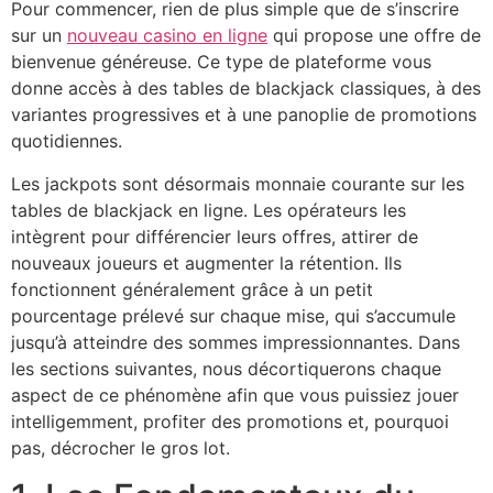
Pour commencer, rien de plus simple que de s’inscrire
sur un
nouveau casino en ligne
qui propose une offre de
bienvenue généreuse. Ce type de plateforme vous
donne accès à des tables de blackjack classiques, à des
variantes progressives et à une panoplie de promotions
quotidiennes.
Les jackpots sont désormais monnaie courante sur les
tables de blackjack en ligne. Les opérateurs les
intègrent pour différencier leurs offres, attirer de
nouveaux joueurs et augmenter la rétention. Ils
fonctionnent généralement grâce à un petit
pourcentage prélevé sur chaque mise, qui s’accumule
jusqu’à atteindre des sommes impressionnantes. Dans
les sections suivantes, nous décortiquerons chaque
aspect de ce phénomène afin que vous puissiez jouer
intelligemment, profiter des promotions et, pourquoi
pas, décrocher le gros lot.