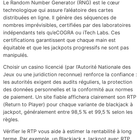
Le Random Number Generator (RNG) est le cœur
technologique qui assure l’aléatoire des cartes
distribuées en ligne. Il génère des séquences de
nombres imprévisibles, certifiées par des laboratoires
indépendants tels qu’eCOGRA ou iTech Labs. Ces
certifications garantissent que chaque main est
équitable et que les jackpots progressifs ne sont pas
manipulés.
Choisir un casino licencié (par l’Autorité Nationale des
Jeux ou une juridiction reconnue) renforce la confiance :
les autorités exigent des audits réguliers, la protection
des données personnelles et la conformité aux normes
de paiement. Un site fiable affichera clairement son RTP
(Return to Player) pour chaque variante de blackjack à
jackpot, généralement entre 98,5 % et 99,5 % selon les
règles.
Vérifier le RTP vous aide à estimer la rentabilité à long
terme. Par exemple, un Blackjack + Jackpot avec RTP