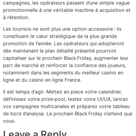
campagnes, les opérateurs passent d’une simple vague
promotionnelle à une véritable machine à acquisition et
à rétention.
Les tournois ne sont plus une option accessoire : ils
constituent le cœur stratégique de la plus grande
promotion de l’année. Les opérateurs qui adopteront
dès maintenant le plan détaillé présenté pourront
capitaliser sur le prochain Black Friday, augmenter leur
part de marché et renforcer la confiance des joueurs,
notamment dans les segments du meilleur casino en
ligne et du casino en ligne France.
Il est temps d’agir. Mettez en place votre calendrier,
définissez votre prize‑pool, testez votre UI/UX, lancez
vos campagnes multicanales et préparez votre tableau
de bord d’analyse. Le prochain Black Friday n’attend que
vous.
Leave a Reply