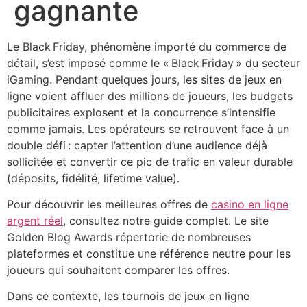
gagnante
Le Black Friday, phénomène importé du commerce de
détail, s’est imposé comme le « Black Friday » du secteur
iGaming. Pendant quelques jours, les sites de jeux en
ligne voient affluer des millions de joueurs, les budgets
publicitaires explosent et la concurrence s’intensifie
comme jamais. Les opérateurs se retrouvent face à un
double défi : capter l’attention d’une audience déjà
sollicitée et convertir ce pic de trafic en valeur durable
(déposits, fidélité, lifetime value).
Pour découvrir les meilleures offres de
casino en ligne
argent réel
, consultez notre guide complet. Le site
Golden Blog Awards répertorie de nombreuses
plateformes et constitue une référence neutre pour les
joueurs qui souhaitent comparer les offres.
Dans ce contexte, les tournois de jeux en ligne