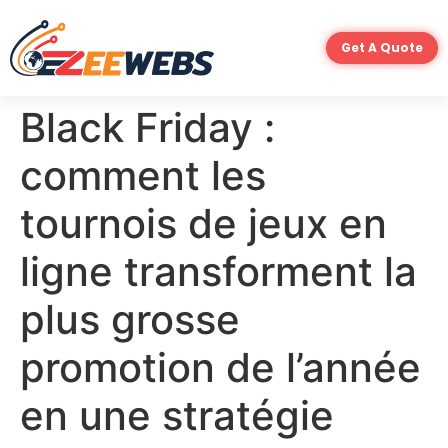
Get A Quote
Black Friday :
comment les
tournois de jeux en
ligne transforment la
plus grosse
promotion de l’année
en une stratégie