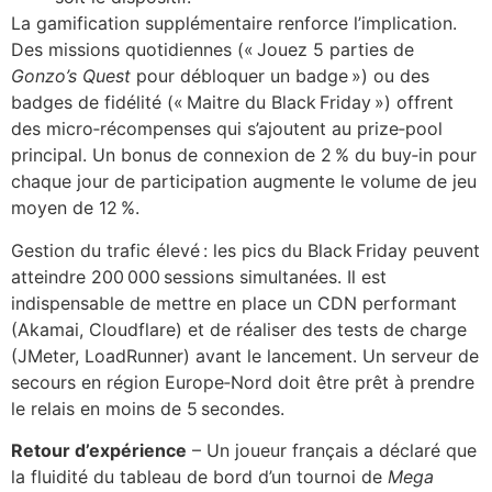
La gamification supplémentaire renforce l’implication.
Des missions quotidiennes (« Jouez 5 parties de
Gonzo’s Quest
pour débloquer un badge ») ou des
badges de fidélité (« Maitre du Black Friday ») offrent
des micro‑récompenses qui s’ajoutent au prize‑pool
principal. Un bonus de connexion de 2 % du buy‑in pour
chaque jour de participation augmente le volume de jeu
moyen de 12 %.
Gestion du trafic élevé : les pics du Black Friday peuvent
atteindre 200 000 sessions simultanées. Il est
indispensable de mettre en place un CDN performant
(Akamai, Cloudflare) et de réaliser des tests de charge
(JMeter, LoadRunner) avant le lancement. Un serveur de
secours en région Europe‑Nord doit être prêt à prendre
le relais en moins de 5 secondes.
Retour d’expérience
– Un joueur français a déclaré que
la fluidité du tableau de bord d’un tournoi de
Mega