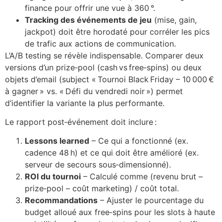
finance pour offrir une vue à 360 °.
Tracking des événements de jeu
(mise, gain,
jackpot) doit être horodaté pour corréler les pics
de trafic aux actions de communication.
L’A/B testing se révèle indispensable. Comparer deux
versions d’un prize‑pool (cash vs free‑spins) ou deux
objets d’email (subject « Tournoi Black Friday – 10 000 €
à gagner » vs. « Défi du vendredi noir ») permet
d’identifier la variante la plus performante.
Le rapport post‑événement doit inclure :
Lessons learned
– Ce qui a fonctionné (ex.
cadence 48 h) et ce qui doit être amélioré (ex.
serveur de secours sous‑dimensionné).
ROI du tournoi
– Calculé comme (revenu brut –
prize‑pool – coût marketing) / coût total.
Recommandations
– Ajuster le pourcentage du
budget alloué aux free‑spins pour les slots à haute