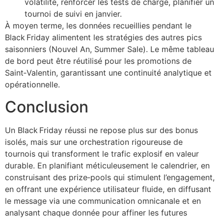
volatilité, renforcer les tests de charge, planifier un
tournoi de suivi en janvier.
À moyen terme, les données recueillies pendant le
Black Friday alimentent les stratégies des autres pics
saisonniers (Nouvel An, Summer Sale). Le même tableau
de bord peut être réutilisé pour les promotions de
Saint‑Valentin, garantissant une continuité analytique et
opérationnelle.
Conclusion
Un Black Friday réussi ne repose plus sur des bonus
isolés, mais sur une orchestration rigoureuse de
tournois qui transforment le trafic explosif en valeur
durable. En planifiant méticuleusement le calendrier, en
construisant des prize‑pools qui stimulent l’engagement,
en offrant une expérience utilisateur fluide, en diffusant
le message via une communication omnicanale et en
analysant chaque donnée pour affiner les futures