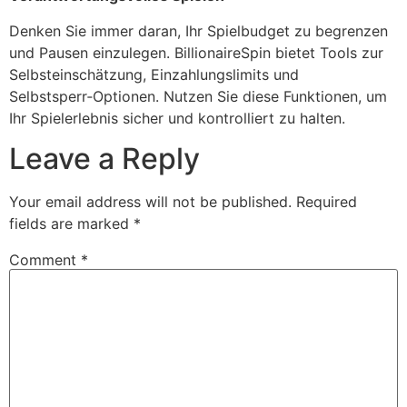
Denken Sie immer daran, Ihr Spielbudget zu begrenzen
und Pausen einzulegen. BillionaireSpin bietet Tools zur
Selbsteinschätzung, Einzahlungslimits und
Selbstsperr‑Optionen. Nutzen Sie diese Funktionen, um
Ihr Spielerlebnis sicher und kontrolliert zu halten.
Leave a Reply
Your email address will not be published.
Required
fields are marked
*
Comment
*