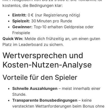
kostenlos, die Bedingungen klar:
Eintritt:
0 € (nur Registrierung nötig)
Spielzeit:
30 Minuten pro Runde
Gewinner:
Top‑10 erhalten Geldpreise oder
Freispiele
Quick Win:
Melde dich frühzeitig an, um einen guten
Platz im Leaderboard zu sichern.
Wertversprechen und
Kosten‑Nutzen‑Analyse
Vorteile für den Spieler
Schnelle Auszahlungen
– meist innerhalb einer
Stunde.
Transparente Bonusbedingungen
– keine
versteckten Wettanforderungen beim Bonus ohne