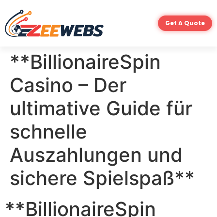
Get A Quote
**BillionaireSpin
Casino – Der
ultimative Guide für
schnelle
Auszahlungen und
sichere Spielspaß**
**BillionaireSpin