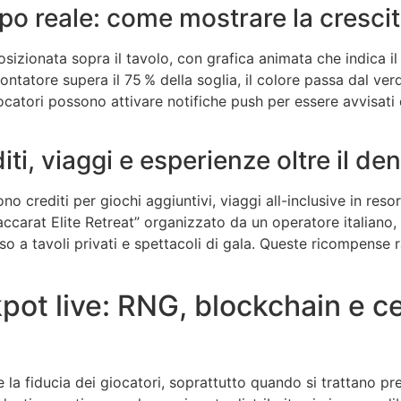
mpo reale: come mostrare la cresci
sizionata sopra il tavolo, con grafica animata che indica il 
ontatore supera il 75 % della soglia, il colore passa dal ver
ocatori possono attivare notifiche push per essere avvisati 
i, viaggi e esperienze oltre il den
no crediti per giochi aggiuntivi, viaggi all-inclusive in res
accarat Elite Retreat” organizzato da un operatore italiano,
 a tavoli privati e spettacoli di gala. Queste ricompense r
kpot live: RNG, blockchain e c
 fiducia dei giocatori, soprattutto quando si trattano prem