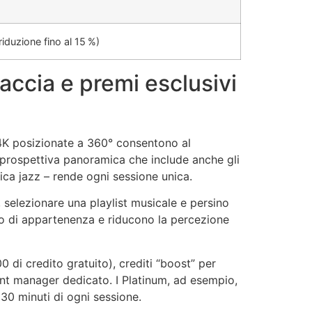
(riduzione fino al 15 %)
faccia e premi esclusivi
 4K posizionate a 360° consentono al
na prospettiva panoramica che include anche gli
sica jazz – rende ogni sessione unica.
 selezionare una playlist musicale e persino
nso di appartenenza e riducono la percezione
00 di credito gratuito), crediti “boost” per
nt manager dedicato. I Platinum, ad esempio,
30 minuti di ogni sessione.