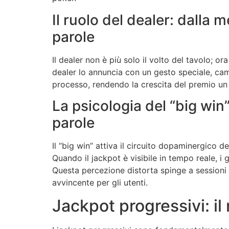
Il ruolo del dealer: dalla 
parole
Il dealer non è più solo il volto del tavolo; 
dealer lo annuncia con un gesto speciale, cam
processo, rendendo la crescita del premio u
La psicologia del “big win
parole
Il “big win” attiva il circuito dopaminergico 
Quando il jackpot è visibile in tempo reale, i
Questa percezione distorta spinge a sessioni p
avvincente per gli utenti.
Jackpot progressivi: il