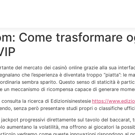
m: Come trasformare og
VIP
tante del mercato dei casinò online grazie alla sua interfacci
segnalano che l’esperienza è diventata troppo “piatta”: le 
raordinaria sembra sparito. Questo senso di staticità è partic
che un meccanismo di ricompensa capace di generare momen
consulta la ricerca di Edizionisinestesie
https://www.edizion
ndo, senza però presentare studi propri o classifiche uffici
 i jackpot progressivi direttamente sul tavolo del baccarat,
lo aumentano la volatilità, ma offrono ai giocatori la possi
’articolo vedremo come queste innovazioni rispondono al pr