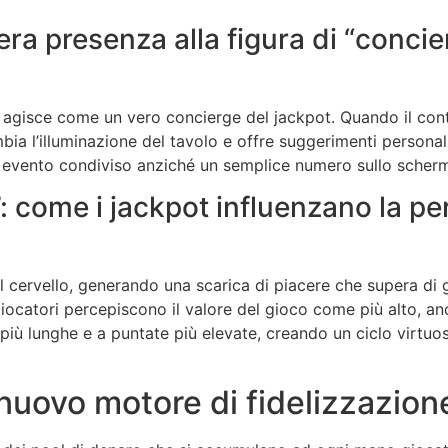
mera presenza alla figura di “conci
ora agisce come un vero concierge del jackpot. Quando il cont
bia l’illuminazione del tavolo e offre suggerimenti persona
n evento condiviso anziché un semplice numero sullo scher
”: come i jackpot influenzano la pe
del cervello, generando una scarica di piacere che supera di 
 giocatori percepiscono il valore del gioco come più alto, an
iù lunghe e a puntate più elevate, creando un ciclo virtuos
 nuovo motore di fidelizzazion