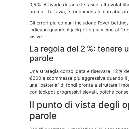
0,5 %. Attivarle durante le fasi di alta volati
premio. Tuttavia, è fondamentale non abusare
Gli errori più comuni includono l’over‑betting
indicano quando il jackpot è più vicino al “tri
visive.
La regola del 2 %: tenere 
parole
Una strategia consolidata è riservare il 2 % de
€200 a scommesse più aggressive quando il jac
una “batteria” di fondi pronta a sfruttare i m
con jackpot progressivi elevati, poiché conse
Il punto di vista degli 
parole