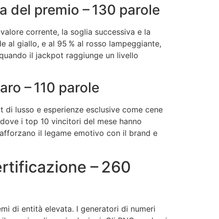
ta del premio – 130 parole
valore corrente, la soglia successiva e la
de al giallo, e al 95 % al rosso lampeggiante,
quando il jackpot raggiunge un livello
aro – 110 parole
ort di lusso e esperienze esclusive come cene
 dove i top 10 vincitori del mese hanno
afforzano il legame emotivo con il brand e
ertificazione – 260
i di entità elevata. I generatori di numeri